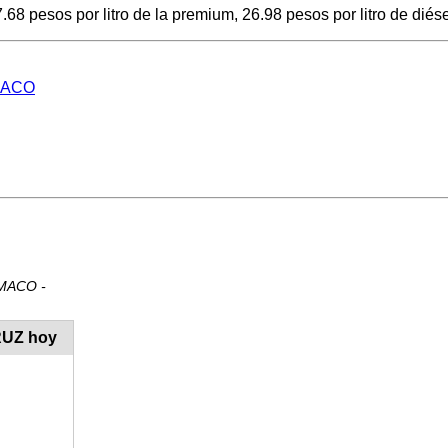
 pesos por litro de la premium, 26.98 pesos por litro de diésel
EMACO
EMACO -
RUZ hoy