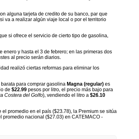
on alguna tarjeta de credito de su banco, par que
a a realizar algún viaje local o por el territorio
 si ofrece el servicio de cierto tipo de gasolina,
nero y hasta el 3 de febrero; en las primeras dos
tes al precio serán diarios.
idad realizó ciertas reformas para eliminar los
barata para comprar gasolina
Magna (regular)
es
cio de
$22.99
pesos por litro, el precio más bajo para
a Costera del Golfo
), vendiendo el litro a
$26.10
el promedio en el país ($23.78), la Premium se sitúa
 del promedio nacional ($27.03) en CATEMACO -