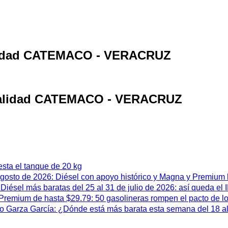
calidad CATEMACO - VERACRUZ
localidad CATEMACO - VERACRUZ
esta el tanque de 20 kg
 agosto de 2026: Diésel con apoyo histórico y Magna y Premium
iésel más baratas del 25 al 31 de julio de 2026: así queda el
remium de hasta $29.79: 50 gasolineras rompen el pacto de l
 Garza García: ¿Dónde está más barata esta semana del 18 al 