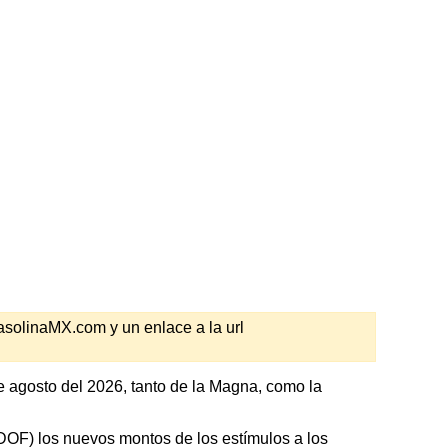
GasolinaMX.com y un enlace a la url
e agosto del 2026, tanto de la Magna, como la
 (DOF) los nuevos montos de los estímulos a los