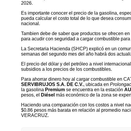
2026.
Es importante conocer el precio de la gasolina, espec
pueda calcular el costo total de lo que desea consumir
nacional.
Tambien debe de saber que productos se ofrecen en las
para acudir con seguridad a cargar combustible para 
La Secretaria Hacienda (SHCP) explicó en un comuni
semanas del segundo mes del año habrá dos actualizaci
El precio del dólar y del petróleo a nivel internaciona
subsidios a los precios de los combustibles.
Para ahorrar dinero hoy al cargar combustible en
SERVIBRUJOS S.A. DE C.V.
, ubicada en
Prolongac
la gasolina
Premium
se encuentra en la estación
AU
pesos, el
Diésel
más económico de la zona se expe
Haciendo una comparación con los costos a nivel nac
$0.86 pesos más barata en relación al promedio nac
VERACRUZ.