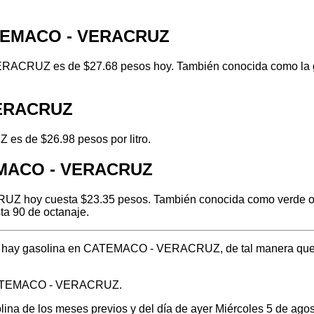
CATEMACO - VERACRUZ
ACRUZ es de $27.68 pesos hoy. También conocida como la gas
VERACRUZ
es de $26.98 pesos por litro.
TEMACO - VERACRUZ
 hoy cuesta $23.35 pesos. También conocida como verde o reg
ta 90 de octanaje.
ónde hay gasolina en CATEMACO - VERACRUZ, de tal manera que
n CATEMACO - VERACRUZ.
olina de los meses previos y del día de ayer Miércoles 5 de ag