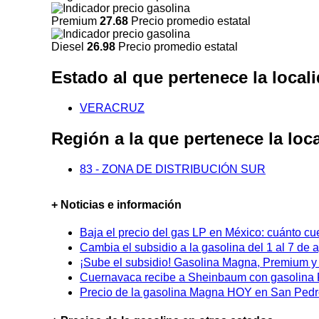
Premium
27.68
Precio promedio estatal
Diesel
26.98
Precio promedio estatal
Estado al que pertenece la lo
VERACRUZ
Región a la que pertenece la 
83 - ZONA DE DISTRIBUCIÓN SUR
+ Noticias e información
Baja el precio del gas LP en México: cuánto cu
Cambia el subsidio a la gasolina del 1 al 7 de
¡Sube el subsidio! Gasolina Magna, Premium y D
Cuernavaca recibe a Sheinbaum con gasolina P
Precio de la gasolina Magna HOY en San Pedro