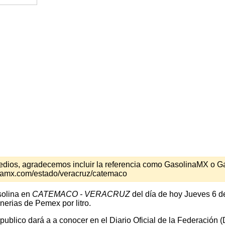
s medios, agradecemos incluir la referencia como GasolinaMX o 
inamx.com/estado/veracruz/catemaco
solina en
CATEMACO - VERACRUZ
del día de hoy Jueves 6 d
nerias de Pemex por litro.
 publico dará a a conocer en el Diario Oficial de la Federación