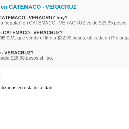
ina en CATEMACO - VERACRUZ
 en CATEMACO - VERACRUZ hoy?
Magna (regular) en CATEMACO - VERACRUZ es de $23.35 pesos.
na en CATEMACO - VERACRUZ?
E C.V.
, que vende el litro a $22.99 pesos, ubicada en Prolon
CO - VERACRUZ?
a $26.98 pesos el litro.
Z
alizadas en esta localidad.