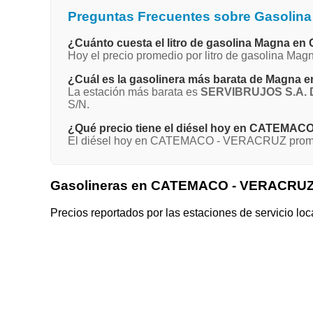
Preguntas Frecuentes sobre Gasol
¿Cuánto cuesta el litro de gasolina Magna
Hoy el precio promedio por litro de gasolina 
¿Cuál es la gasolinera más barata de Mag
La estación más barata es
SERVIBRUJOS S.A. D
S/N.
¿Qué precio tiene el diésel hoy en CATEMA
El diésel hoy en CATEMACO - VERACRUZ promedi
Gasolineras en CATEMACO - VERACRU
Precios reportados por las estaciones de servicio loc