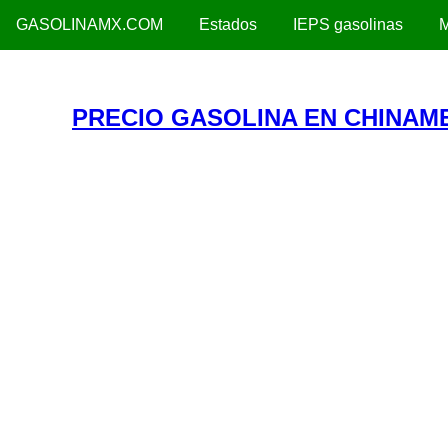
GASOLINAMX.COM
Estados
IEPS gasolinas
M
PRECIO GASOLINA EN CHINAM