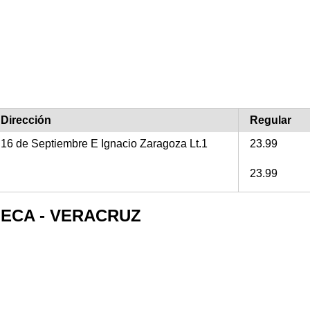
Dirección
Regular
16 de Septiembre E Ignacio Zaragoza Lt.1
23.99
23.99
AMECA - VERACRUZ