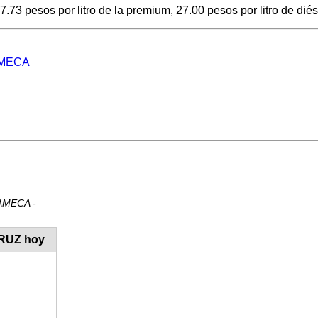
3 pesos por litro de la premium, 27.00 pesos por litro de diése
NAMECA
NAMECA -
CRUZ hoy