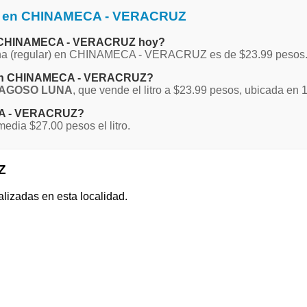
na en CHINAMECA - VERACRUZ
 en CHINAMECA - VERACRUZ hoy?
Magna (regular) en CHINAMECA - VERACRUZ es de $23.99 pesos
na en CHINAMECA - VERACRUZ?
RAGOSO LUNA
, que vende el litro a $23.99 pesos, ubicada en
ECA - VERACRUZ?
ia $27.00 pesos el litro.
Z
alizadas en esta localidad.