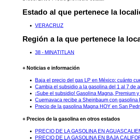
Estado al que pertenece la lo
VERACRUZ
Región a la que pertenece la 
38 - MINATITLAN
+ Noticias e información
Baja el precio del gas LP en México: cuánto cu
Cambia el subsidio a la gasolina del 1 al 7 de
¡Sube el subsidio! Gasolina Magna, Premium y D
Cuernavaca recibe a Sheinbaum con gasolina P
Precio de la gasolina Magna HOY en San Pedro
+ Precios de la gasolina en otros estados
PRECIO DE LA GASOLINA EN AGUASCALI
PRECIO DE LA GASOLINA EN BAJA CALIFO