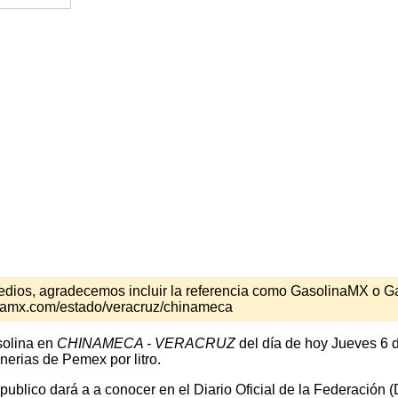
s medios, agradecemos incluir la referencia como GasolinaMX o 
inamx.com/estado/veracruz/chinameca
solina en
CHINAMECA - VERACRUZ
del día de hoy Jueves 6 d
nerias de Pemex por litro.
 publico dará a a conocer en el Diario Oficial de la Federación