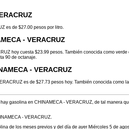
 VERACRUZ
es de $27.00 pesos por litro.
NAMECA - VERACRUZ
Z hoy cuesta $23.99 pesos. También conocida como verde o re
ta 90 de octanaje.
HINAMECA - VERACRUZ
RACRUZ es de $27.73 pesos hoy. También conocida como la ga
ónde hay gasolina en CHINAMECA - VERACRUZ, de tal manera que
n CHINAMECA - VERACRUZ.
olina de los meses previos y del día de ayer Miércoles 5 de ag