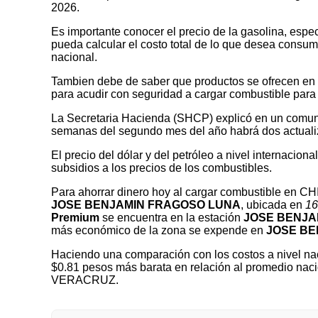
2026.
Es importante conocer el precio de la gasolina, espec
pueda calcular el costo total de lo que desea consumir
nacional.
Tambien debe de saber que productos se ofrecen en las
para acudir con seguridad a cargar combustible para 
La Secretaria Hacienda (SHCP) explicó en un comuni
semanas del segundo mes del año habrá dos actualizaci
El precio del dólar y del petróleo a nivel internaciona
subsidios a los precios de los combustibles.
Para ahorrar dinero hoy al cargar combustible en
JOSE BENJAMIN FRAGOSO LUNA
, ubicada en
16
Premium
se encuentra en la estación
JOSE BENJA
más económico de la zona se expende en
JOSE BE
Haciendo una comparación con los costos a nivel nac
$0.81 pesos más barata en relación al promedio nac
VERACRUZ.