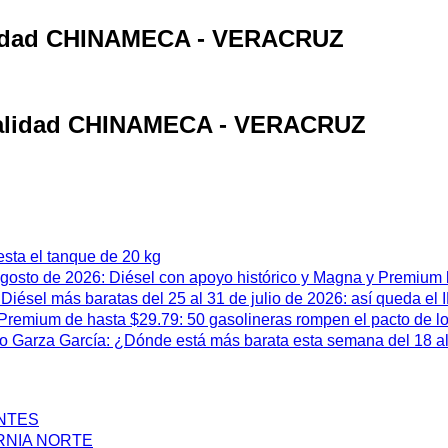
calidad CHINAMECA - VERACRUZ
localidad CHINAMECA - VERACRUZ
esta el tanque de 20 kg
 agosto de 2026: Diésel con apoyo histórico y Magna y Premium
iésel más baratas del 25 al 31 de julio de 2026: así queda el
remium de hasta $29.79: 50 gasolineras rompen el pacto de l
 Garza García: ¿Dónde está más barata esta semana del 18 al 
ENTES
RNIA NORTE