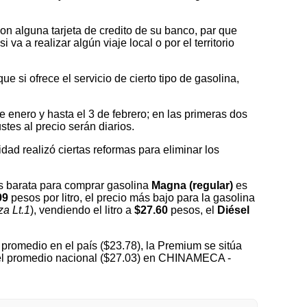
on alguna tarjeta de credito de su banco, par que
a a realizar algún viaje local o por el territorio
 si ofrece el servicio de cierto tipo de gasolina,
nero y hasta el 3 de febrero; en las primeras dos
tes al precio serán diarios.
idad realizó ciertas reformas para eliminar los
 barata para comprar gasolina
Magna (regular)
es
99
pesos por litro, el precio más bajo para la gasolina
a Lt.1
), vendiendo el litro a
$27.60
pesos, el
Diésel
promedio en el país ($23.78), la Premium se sitúa
 del promedio nacional ($27.03) en CHINAMECA -