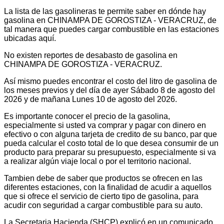
La lista de las gasolineras te permite saber en dónde hay
gasolina en CHINAMPA DE GOROSTIZA - VERACRUZ, de
tal manera que puedes cargar combustible en las estaciones
ubicadas aquí.
No existen reportes de desabasto de gasolina en
CHINAMPA DE GOROSTIZA - VERACRUZ.
Así mismo puedes encontrar el costo del litro de gasolina de
los meses previos y del día de ayer Sábado 8 de agosto del
2026 y de mañana Lunes 10 de agosto del 2026.
Es importante conocer el precio de la gasolina,
especialmente si usted va comprar y pagar con dinero en
efectivo o con alguna tarjeta de credito de su banco, par que
pueda calcular el costo total de lo que desea consumir de un
producto para preparar su presupuesto, especialmente si va
a realizar algún viaje local o por el territorio nacional.
Tambien debe de saber que productos se ofrecen en las
diferentes estaciones, con la finalidad de acudir a aquellos
que si ofrece el servicio de cierto tipo de gasolina, para
acudir con seguridad a cargar combustible para su auto.
La Secretaria Hacienda (SHCP) explicó en un comunicado