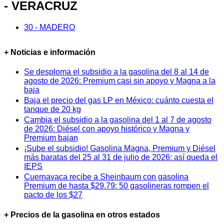
- VERACRUZ
30 - MADERO
+ Noticias e información
Se desploma el subsidio a la gasolina del 8 al 14 de
agosto de 2026: Premium casi sin apoyo y Magna a la
baja
Baja el precio del gas LP en México: cuánto cuesta el
tanque de 20 kg
Cambia el subsidio a la gasolina del 1 al 7 de agosto
de 2026: Diésel con apoyo histórico y Magna y
Premium bajan
¡Sube el subsidio! Gasolina Magna, Premium y Diésel
más baratas del 25 al 31 de julio de 2026: así queda el
IEPS
Cuernavaca recibe a Sheinbaum con gasolina
Premium de hasta $29.79: 50 gasolineras rompen el
pacto de los $27
+ Precios de la gasolina en otros estados