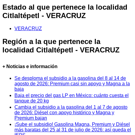
Estado al que pertenece la localidad
Citlaltépetl - VERACRUZ
VERACRUZ
Región a la que pertenece la
localidad Citlaltépetl - VERACRUZ
+ Noticias e información
Se desploma el subsidio a la gasolina del 8 al 14 de
agosto de 2026: Premium casi sin apoyo y Magna a la
baja
Baja el precio del gas LP en México: cuánto cuesta el
tanque de 20 kg
Cambia el subsidio a la gasolina del 1 al 7 de agosto
de 2026: Diésel con apoyo histórico y Magna y
Premium bajan
¡Sube el subsidio! Gasolina Magna, Premium y Diésel
más baratas del 25 al 31 de julio de 2026: así queda el