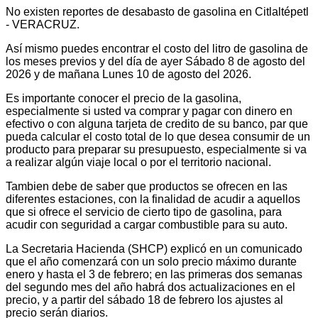
No existen reportes de desabasto de gasolina en Citlaltépetl
- VERACRUZ.
Así mismo puedes encontrar el costo del litro de gasolina de
los meses previos y del día de ayer Sábado 8 de agosto del
2026 y de mañana Lunes 10 de agosto del 2026.
Es importante conocer el precio de la gasolina,
especialmente si usted va comprar y pagar con dinero en
efectivo o con alguna tarjeta de credito de su banco, par que
pueda calcular el costo total de lo que desea consumir de un
producto para preparar su presupuesto, especialmente si va
a realizar algún viaje local o por el territorio nacional.
Tambien debe de saber que productos se ofrecen en las
diferentes estaciones, con la finalidad de acudir a aquellos
que si ofrece el servicio de cierto tipo de gasolina, para
acudir con seguridad a cargar combustible para su auto.
La Secretaria Hacienda (SHCP) explicó en un comunicado
que el año comenzará con un solo precio máximo durante
enero y hasta el 3 de febrero; en las primeras dos semanas
del segundo mes del año habrá dos actualizaciones en el
precio, y a partir del sábado 18 de febrero los ajustes al
precio serán diarios.