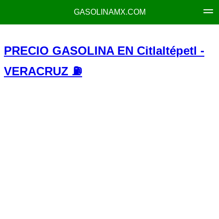
GASOLINAMX.COM
PRECIO GASOLINA EN Citlaltépetl -
VERACRUZ ⛽