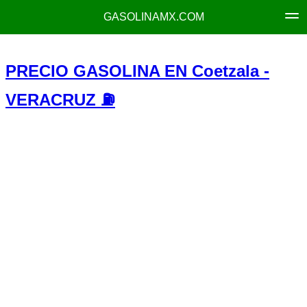
GASOLINAMX.COM
PRECIO GASOLINA EN Coetzala -
VERACRUZ ⛽