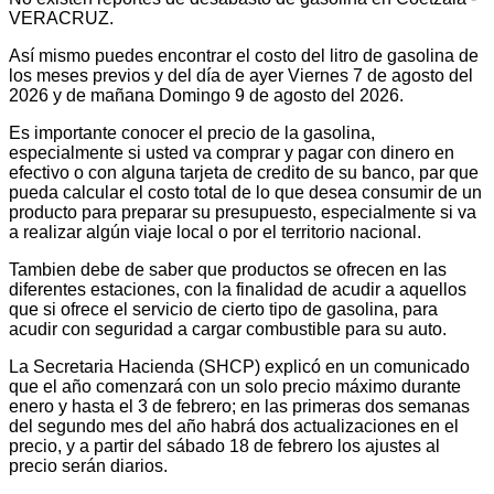
VERACRUZ.
Así mismo puedes encontrar el costo del litro de gasolina de
los meses previos y del día de ayer Viernes 7 de agosto del
2026 y de mañana Domingo 9 de agosto del 2026.
Es importante conocer el precio de la gasolina,
especialmente si usted va comprar y pagar con dinero en
efectivo o con alguna tarjeta de credito de su banco, par que
pueda calcular el costo total de lo que desea consumir de un
producto para preparar su presupuesto, especialmente si va
a realizar algún viaje local o por el territorio nacional.
Tambien debe de saber que productos se ofrecen en las
diferentes estaciones, con la finalidad de acudir a aquellos
que si ofrece el servicio de cierto tipo de gasolina, para
acudir con seguridad a cargar combustible para su auto.
La Secretaria Hacienda (SHCP) explicó en un comunicado
que el año comenzará con un solo precio máximo durante
enero y hasta el 3 de febrero; en las primeras dos semanas
del segundo mes del año habrá dos actualizaciones en el
precio, y a partir del sábado 18 de febrero los ajustes al
precio serán diarios.