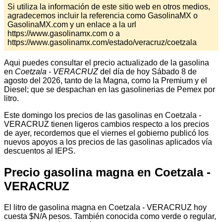
Si utiliza la información de este sitio web en otros medios,
agradecemos incluir la referencia como GasolinaMX o
GasolinaMX.com y un enlace a la url
https://www.gasolinamx.com o a
https://www.gasolinamx.com/estado/veracruz/coetzala
Aqui puedes consultar el precio actualizado de la gasolina
en
Coetzala - VERACRUZ
del día de hoy Sábado 8 de
agosto del 2026, tanto de la Magna, como la Premium y el
Diesel; que se despachan en las gasolinerias de Pemex por
litro.
Este domingo los precios de las gasolinas en Coetzala -
VERACRUZ tienen ligeros cambios respecto a los precios
de ayer, recordemos que el viernes el gobierno publicó los
nuevos apoyos a los precios de las gasolinas aplicados vía
descuentos al IEPS.
Precio gasolina magna en Coetzala -
VERACRUZ
El litro de gasolina magna en Coetzala - VERACRUZ hoy
cuesta $N/A pesos. También conocida como verde o regular,