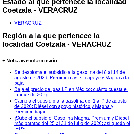
Estado al que pertenece la localidad
Coetzala - VERACRUZ
VERACRUZ
Región a la que pertenece la
localidad Coetzala - VERACRUZ
+ Noticias e información
Se desploma el subsidio a la gasolina del 8 al 14 de
agosto de 2026: Premium casi sin apoyo y Magna a la
baja
Baja el precio del gas LP en México: cuánto cuesta el
tanque de 20 kg
Cambia el subsidio a la gasolina del 1 al 7 de agosto
de 2026: Diésel con apoyo histórico y Magna y
Premium bajan
¡Sube el subsidio! Gasolina Magna, Premium y Diésel
más baratas del 25 al 31 de julio de 2026: así queda el
IEPS