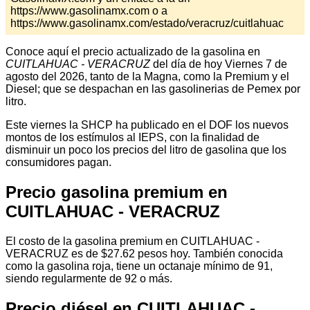
https://www.gasolinamx.com o a
https://www.gasolinamx.com/estado/veracruz/cuitlahuac
Conoce aquí el precio actualizado de la gasolina en
CUITLAHUAC - VERACRUZ
del día de hoy Viernes 7 de
agosto del 2026, tanto de la Magna, como la Premium y el
Diesel; que se despachan en las gasolinerias de Pemex por
litro.
Este viernes la SHCP ha publicado en el DOF los nuevos
montos de los estímulos al IEPS, con la finalidad de
disminuir un poco los precios del litro de gasolina que los
consumidores pagan.
Precio gasolina premium en
CUITLAHUAC - VERACRUZ
El costo de la gasolina premium en CUITLAHUAC -
VERACRUZ es de $27.62 pesos hoy. También conocida
como la gasolina roja, tiene un octanaje mínimo de 91,
siendo regularmente de 92 o más.
Precio diésel en CUITLAHUAC -