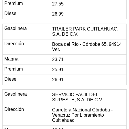
27.55
26.99
TRAILER PARK CUITLAHUAC,
S.A. DE C.V.
Boca del Río - Córdoba 65, 94914
Ver.
23.71
25.91
26.91
SERVICIO FACIL DEL
SURESTE, S.A. DE C.V.
Carretera Nacional Córdoba -
Veracruz Por Libramiento
Cuitláhuac