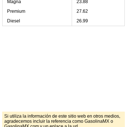
Magna
23.88
Premium
27.62
Diesel
26.99
Si utiliza la información de este sitio web en otros medios,
agradecemos incluir la referencia como GasolinaMX o
GasolinaMX.com y un enlace a la url