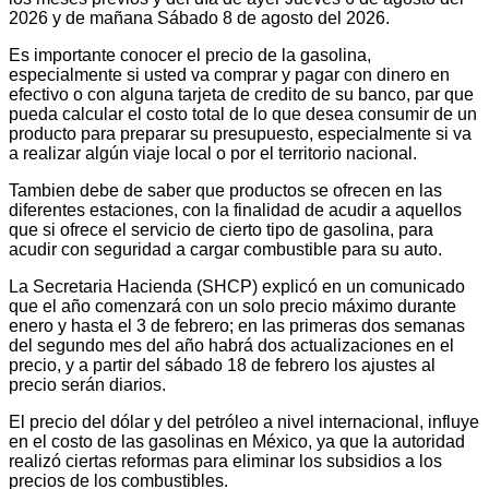
2026 y de mañana Sábado 8 de agosto del 2026.
Es importante conocer el precio de la gasolina,
especialmente si usted va comprar y pagar con dinero en
efectivo o con alguna tarjeta de credito de su banco, par que
pueda calcular el costo total de lo que desea consumir de un
producto para preparar su presupuesto, especialmente si va
a realizar algún viaje local o por el territorio nacional.
Tambien debe de saber que productos se ofrecen en las
diferentes estaciones, con la finalidad de acudir a aquellos
que si ofrece el servicio de cierto tipo de gasolina, para
acudir con seguridad a cargar combustible para su auto.
La Secretaria Hacienda (SHCP) explicó en un comunicado
que el año comenzará con un solo precio máximo durante
enero y hasta el 3 de febrero; en las primeras dos semanas
del segundo mes del año habrá dos actualizaciones en el
precio, y a partir del sábado 18 de febrero los ajustes al
precio serán diarios.
El precio del dólar y del petróleo a nivel internacional, influye
en el costo de las gasolinas en México, ya que la autoridad
realizó ciertas reformas para eliminar los subsidios a los
precios de los combustibles.