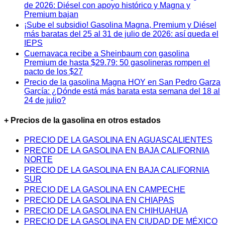
de 2026: Diésel con apoyo histórico y Magna y
Premium bajan
¡Sube el subsidio! Gasolina Magna, Premium y Diésel
más baratas del 25 al 31 de julio de 2026: así queda el
IEPS
Cuernavaca recibe a Sheinbaum con gasolina
Premium de hasta $29.79: 50 gasolineras rompen el
pacto de los $27
Precio de la gasolina Magna HOY en San Pedro Garza
García: ¿Dónde está más barata esta semana del 18 al
24 de julio?
+ Precios de la gasolina en otros estados
PRECIO DE LA GASOLINA EN AGUASCALIENTES
PRECIO DE LA GASOLINA EN BAJA CALIFORNIA
NORTE
PRECIO DE LA GASOLINA EN BAJA CALIFORNIA
SUR
PRECIO DE LA GASOLINA EN CAMPECHE
PRECIO DE LA GASOLINA EN CHIAPAS
PRECIO DE LA GASOLINA EN CHIHUAHUA
PRECIO DE LA GASOLINA EN CIUDAD DE MÉXICO