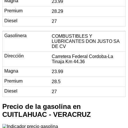
23.99
28.29
27
COMBUSTIBLES Y
LUBRICANTES DON JUSTO SA
DE CV
Carretera Federal Cordoba-La
Tinaja Km 44.36
23.99
28.5
27
Precio de la gasolina en
CUITLAHUAC - VERACRUZ