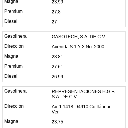
23.99
27.8
27
GASOTECH, S.A. DE C.V.
Avenida S 1 Y 3 No. 2000
23.81
27.61
26.99
REPRESENTACIONES H.G.P.
S.A. DE C.V.
Av. 1 1418, 94910 Cuitláhuac,
Ver.
23.75