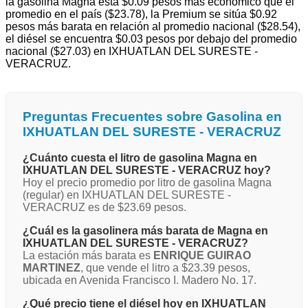
la gasolina Magna está $0.09 pesos más económico que el
promedio en el país ($23.78), la Premium se sitúa $0.92
pesos más barata en relación al promedio nacional ($28.54),
el diésel se encuentra $0.03 pesos por debajo del promedio
nacional ($27.03) en IXHUATLAN DEL SURESTE -
VERACRUZ.
Preguntas Frecuentes sobre Gasolina en
IXHUATLAN DEL SURESTE - VERACRUZ
¿Cuánto cuesta el litro de gasolina Magna en
IXHUATLAN DEL SURESTE - VERACRUZ hoy?
Hoy el precio promedio por litro de gasolina Magna
(regular) en IXHUATLAN DEL SURESTE -
VERACRUZ es de $23.69 pesos.
¿Cuál es la gasolinera más barata de Magna en
IXHUATLAN DEL SURESTE - VERACRUZ?
La estación más barata es
ENRIQUE GUIRAO
MARTINEZ
, que vende el litro a $23.39 pesos,
ubicada en Avenida Francisco I. Madero No. 17.
¿Qué precio tiene el diésel hoy en IXHUATLAN