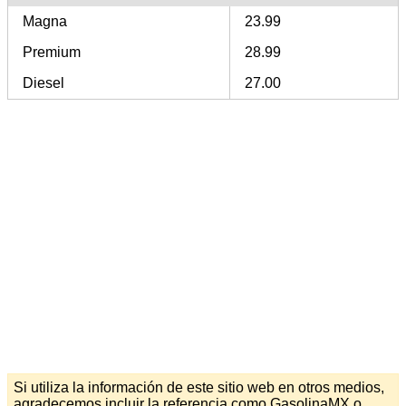
Magna
23.99
Premium
28.99
Diesel
27.00
Si utiliza la información de este sitio web en otros medios,
agradecemos incluir la referencia como GasolinaMX o