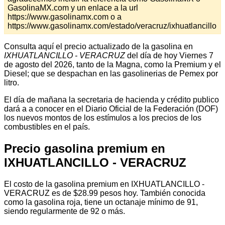
GasolinaMX.com y un enlace a la url
https://www.gasolinamx.com o a
https://www.gasolinamx.com/estado/veracruz/ixhuatlancillo
Consulta aquí el precio actualizado de la gasolina en
IXHUATLANCILLO - VERACRUZ
del día de hoy Viernes 7
de agosto del 2026, tanto de la Magna, como la Premium y el
Diesel; que se despachan en las gasolinerias de Pemex por
litro.
El día de mañana la secretaria de hacienda y crédito publico
dará a a conocer en el Diario Oficial de la Federación (DOF)
los nuevos montos de los estímulos a los precios de los
combustibles en el país.
Precio gasolina premium en
IXHUATLANCILLO - VERACRUZ
El costo de la gasolina premium en IXHUATLANCILLO -
VERACRUZ es de $28.99 pesos hoy. También conocida
como la gasolina roja, tiene un octanaje mínimo de 91,
siendo regularmente de 92 o más.