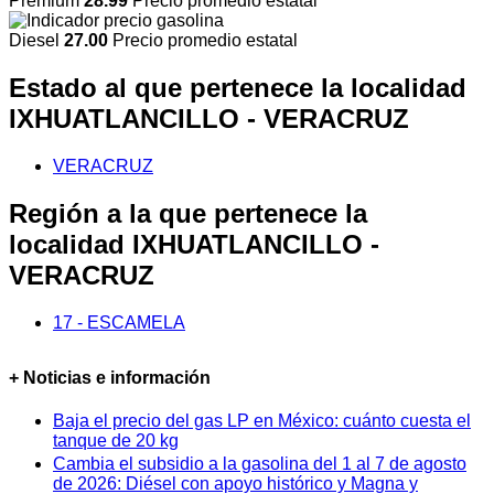
Premium
28.99
Precio promedio estatal
Diesel
27.00
Precio promedio estatal
Estado al que pertenece la localidad
IXHUATLANCILLO - VERACRUZ
VERACRUZ
Región a la que pertenece la
localidad IXHUATLANCILLO -
VERACRUZ
17 - ESCAMELA
+ Noticias e información
Baja el precio del gas LP en México: cuánto cuesta el
tanque de 20 kg
Cambia el subsidio a la gasolina del 1 al 7 de agosto
de 2026: Diésel con apoyo histórico y Magna y