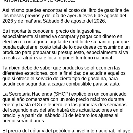
IXHUATLANCILLO - VERACRUZ.
Así mismo puedes encontrar el costo del litro de gasolina de
los meses previos y del día de ayer Jueves 6 de agosto del
2026 y de mañana Sábado 8 de agosto del 2026.
Es importante conocer el precio de la gasolina,
especialmente si usted va comprar y pagar con dinero en
efectivo o con alguna tarjeta de credito de su banco, par que
pueda calcular el costo total de lo que desea consumir de un
producto para preparar su presupuesto, especialmente si va
a realizar algún viaje local o por el territorio nacional.
Tambien debe de saber que productos se ofrecen en las
diferentes estaciones, con la finalidad de acudir a aquellos
que si ofrece el servicio de cierto tipo de gasolina, para
acudir con seguridad a cargar combustible para su auto.
La Secretaria Hacienda (SHCP) explicó en un comunicado
que el año comenzará con un solo precio máximo durante
enero y hasta el 3 de febrero; en las primeras dos semanas
del segundo mes del año habrá dos actualizaciones en el
precio, y a partir del sábado 18 de febrero los ajustes al
precio serán diarios.
El precio del dólar y del petróleo a nivel internacional, influye