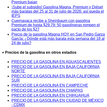
Premium bajan
¡Sube el subsidio! Gasolina Magna, Premium y Diésel
más baratas del 25 al 31 de julio de 2026: así queda el
IEPS
Cuernavaca recibe a Sheinbaum con gasolina
Premium de hasta $29.79: 50 gasolineras rompen el
pacto de los $27
Precio de la gasolina Magna HOY en San Pedro Garza
García: ¿Dónde está más barata esta semana del 18 al
24 de julio?
+ Precios de la gasolina en otros estados
PRECIO DE LA GASOLINA EN AGUASCALIENTES
PRECIO DE LA GASOLINA EN BAJA CALIFORNIA
NORTE
PRECIO DE LA GASOLINA EN BAJA CALIFORNIA
SUR
PRECIO DE LA GASOLINA EN CAMPECHE
PRECIO DE LA GASOLINA EN CHIAPAS
PRECIO DE LA GASOLINA EN CHIHUAHUA
PRECIO DE LA GASOLINA EN CIUDAD DE MÉXICO
- CDMX