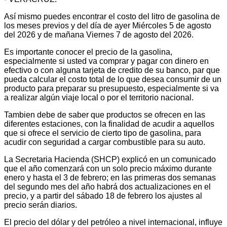
Así mismo puedes encontrar el costo del litro de gasolina de
los meses previos y del día de ayer Miércoles 5 de agosto
del 2026 y de mañana Viernes 7 de agosto del 2026.
Es importante conocer el precio de la gasolina,
especialmente si usted va comprar y pagar con dinero en
efectivo o con alguna tarjeta de credito de su banco, par que
pueda calcular el costo total de lo que desea consumir de un
producto para preparar su presupuesto, especialmente si va
a realizar algún viaje local o por el territorio nacional.
Tambien debe de saber que productos se ofrecen en las
diferentes estaciones, con la finalidad de acudir a aquellos
que si ofrece el servicio de cierto tipo de gasolina, para
acudir con seguridad a cargar combustible para su auto.
La Secretaria Hacienda (SHCP) explicó en un comunicado
que el año comenzará con un solo precio máximo durante
enero y hasta el 3 de febrero; en las primeras dos semanas
del segundo mes del año habrá dos actualizaciones en el
precio, y a partir del sábado 18 de febrero los ajustes al
precio serán diarios.
El precio del dólar y del petróleo a nivel internacional, influye