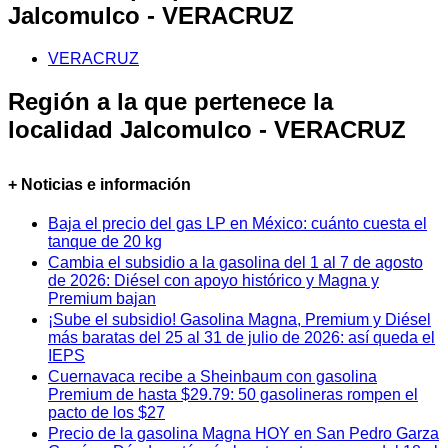
Jalcomulco - VERACRUZ
VERACRUZ
Región a la que pertenece la
localidad Jalcomulco - VERACRUZ
+ Noticias e información
Baja el precio del gas LP en México: cuánto cuesta el
tanque de 20 kg
Cambia el subsidio a la gasolina del 1 al 7 de agosto
de 2026: Diésel con apoyo histórico y Magna y
Premium bajan
¡Sube el subsidio! Gasolina Magna, Premium y Diésel
más baratas del 25 al 31 de julio de 2026: así queda el
IEPS
Cuernavaca recibe a Sheinbaum con gasolina
Premium de hasta $29.79: 50 gasolineras rompen el
pacto de los $27
Precio de la gasolina Magna HOY en San Pedro Garza