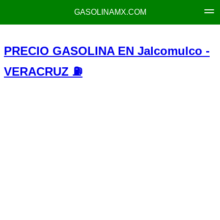
GASOLINAMX.COM
PRECIO GASOLINA EN Jalcomulco -
VERACRUZ ⛽