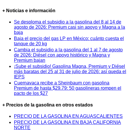
+ Noticias e información
Se desploma el subsidio a la gasolina del 8 al 14 de
agosto de 2026: Premium casi sin apoyo y Magna a la
baja
Baja el precio del gas LP en México: cuánto cuesta el
tanque de 20 kg
Cambia el subsidio a la gasolina del 1 al 7 de agosto
de 2026: Diésel con apoyo histórico y Magna y
Premium bajan
¡Sube el subsidio! Gasolina Magna, Premium y Diésel
más baratas del 25 al 31 de julio de 2026: así queda el
IEPS
Cuernavaca recibe a Sheinbaum con gasolina
Premium de hasta $29.79: 50 gasolineras rompen el
pacto de los $27
+ Precios de la gasolina en otros estados
PRECIO DE LA GASOLINA EN AGUASCALIENTES
PRECIO DE LA GASOLINA EN BAJA CALIFORNIA
NORTE