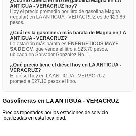
¿Cuánto cuesta el litro de gasolina Magna en LA
ANTIGUA - VERACRUZ hoy?
Hoy el precio promedio por litro de gasolina Magna
(regular) en LA ANTIGUA - VERACRUZ es de $23.86
pesos.
¿Cuál es la gasolinera más barata de Magna en LA
ANTIGUA - VERACRUZ?
La estación más barata es
ENERGETICOS MAYE
SA DE CV
, que vende el litro a $23.70 pesos,
ubicada en Salvador Gonzalez No. 1.
¿Qué precio tiene el diésel hoy en LA ANTIGUA -
VERACRUZ?
El diésel hoy en LA ANTIGUA - VERACRUZ
promedia $27.10 pesos el litro.
Gasolineras en LA ANTIGUA - VERACRUZ
Precios reportados por las estaciones de servicio
localizadas en esta localidad.