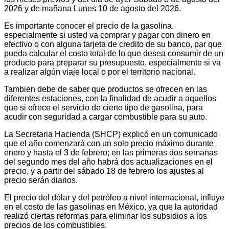
2026 y de mañana Lunes 10 de agosto del 2026.
Es importante conocer el precio de la gasolina,
especialmente si usted va comprar y pagar con dinero en
efectivo o con alguna tarjeta de credito de su banco, par que
pueda calcular el costo total de lo que desea consumir de un
producto para preparar su presupuesto, especialmente si va
a realizar algún viaje local o por el territorio nacional.
Tambien debe de saber que productos se ofrecen en las
diferentes estaciones, con la finalidad de acudir a aquellos
que si ofrece el servicio de cierto tipo de gasolina, para
acudir con seguridad a cargar combustible para su auto.
La Secretaria Hacienda (SHCP) explicó en un comunicado
que el año comenzará con un solo precio máximo durante
enero y hasta el 3 de febrero; en las primeras dos semanas
del segundo mes del año habrá dos actualizaciones en el
precio, y a partir del sábado 18 de febrero los ajustes al
precio serán diarios.
El precio del dólar y del petróleo a nivel internacional, influye
en el costo de las gasolinas en México, ya que la autoridad
realizó ciertas reformas para eliminar los subsidios a los
precios de los combustibles.