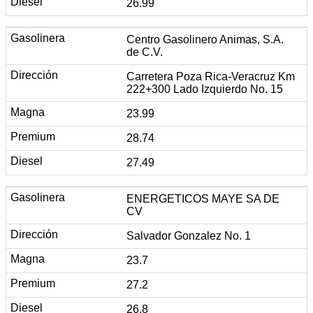
26.99
Centro Gasolinero Animas, S.A.
de C.V.
Carretera Poza Rica-Veracruz Km
222+300 Lado Izquierdo No. 15
23.99
28.74
27.49
ENERGETICOS MAYE SA DE
CV
Salvador Gonzalez No. 1
23.7
27.2
26.8