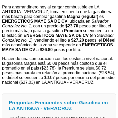
Para ahorrar dinero hoy al cargar combustible en LA
ANTIGUA - VERACRUZ, toma en cuenta que la gasolinera
más barata para comprar gasolina
Magna (regular)
es
ENERGETICOS MAYE SA DE CV
, ubicada en
Salvador
Gonzalez No. 1
, con un precio de
$23.70
pesos por litro, el
precio más bajo para la gasolina
Premium
se encuentra en
la estación
ENERGETICOS MAYE SA DE CV
(en
Salvador
Gonzalez No. 1
), vendiendo el litro a
$27.20
pesos, el
Diésel
más económico de la zona se expende en
ENERGETICOS
MAYE SA DE CV
a
$26.80
pesos por litro.
Haciendo una comparación con los costos a nivel nacional:
la gasolina Magna está $0.08 pesos más costoso que el
promedio en el país ($23.78), la Premium se sitúa $0.72
pesos más barata en relación al promedio nacional ($28.54),
el diésel se encuentra $0.07 pesos por encima del promedio
nacional ($27.03) en LA ANTIGUA - VERACRUZ.
Preguntas Frecuentes sobre Gasolina en
LA ANTIGUA - VERACRUZ