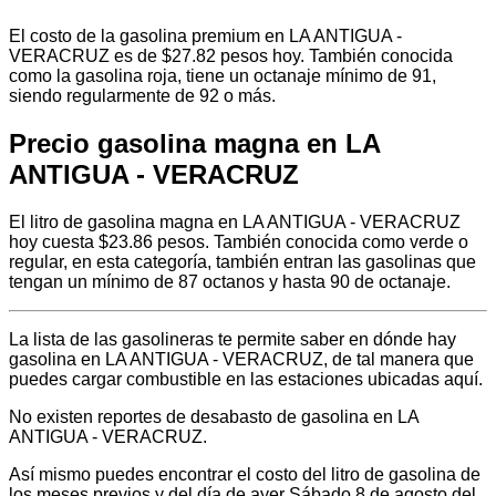
El costo de la gasolina premium en LA ANTIGUA -
VERACRUZ es de $27.82 pesos hoy. También conocida
como la gasolina roja, tiene un octanaje mínimo de 91,
siendo regularmente de 92 o más.
Precio gasolina magna en LA
ANTIGUA - VERACRUZ
El litro de gasolina magna en LA ANTIGUA - VERACRUZ
hoy cuesta $23.86 pesos. También conocida como verde o
regular, en esta categoría, también entran las gasolinas que
tengan un mínimo de 87 octanos y hasta 90 de octanaje.
La lista de las gasolineras te permite saber en dónde hay
gasolina en LA ANTIGUA - VERACRUZ, de tal manera que
puedes cargar combustible en las estaciones ubicadas aquí.
No existen reportes de desabasto de gasolina en LA
ANTIGUA - VERACRUZ.
Así mismo puedes encontrar el costo del litro de gasolina de
los meses previos y del día de ayer Sábado 8 de agosto del