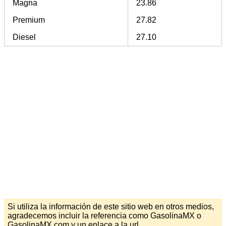
Magna
23.86
Premium
27.82
Diesel
27.10
Si utiliza la información de este sitio web en otros medios,
agradecemos incluir la referencia como GasolinaMX o
GasolinaMX.com y un enlace a la url