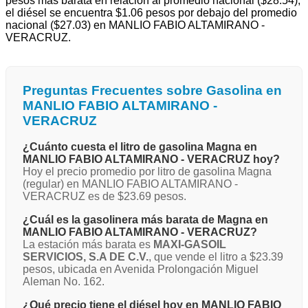
pesos más barata en relación al promedio nacional ($28.54),
el diésel se encuentra $1.06 pesos por debajo del promedio
nacional ($27.03) en MANLIO FABIO ALTAMIRANO -
VERACRUZ.
Preguntas Frecuentes sobre Gasolina en
MANLIO FABIO ALTAMIRANO -
VERACRUZ
¿Cuánto cuesta el litro de gasolina Magna en
MANLIO FABIO ALTAMIRANO - VERACRUZ hoy?
Hoy el precio promedio por litro de gasolina Magna
(regular) en MANLIO FABIO ALTAMIRANO -
VERACRUZ es de $23.69 pesos.
¿Cuál es la gasolinera más barata de Magna en
MANLIO FABIO ALTAMIRANO - VERACRUZ?
La estación más barata es
MAXI-GASOIL
SERVICIOS, S.A DE C.V.
, que vende el litro a $23.39
pesos, ubicada en Avenida Prolongación Miguel
Aleman No. 162.
¿Qué precio tiene el diésel hoy en MANLIO FABIO