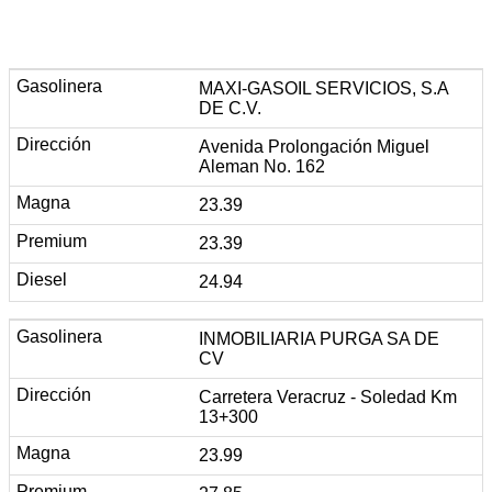
MAXI-GASOIL SERVICIOS, S.A
DE C.V.
Avenida Prolongación Miguel
Aleman No. 162
23.39
23.39
24.94
INMOBILIARIA PURGA SA DE
CV
Carretera Veracruz - Soledad Km
13+300
23.99