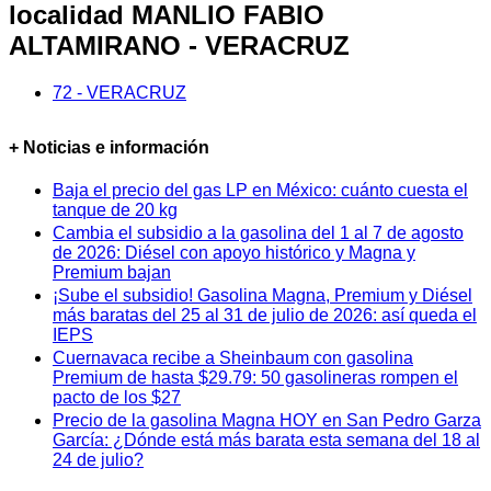
localidad MANLIO FABIO
ALTAMIRANO - VERACRUZ
72 - VERACRUZ
+ Noticias e información
Baja el precio del gas LP en México: cuánto cuesta el
tanque de 20 kg
Cambia el subsidio a la gasolina del 1 al 7 de agosto
de 2026: Diésel con apoyo histórico y Magna y
Premium bajan
¡Sube el subsidio! Gasolina Magna, Premium y Diésel
más baratas del 25 al 31 de julio de 2026: así queda el
IEPS
Cuernavaca recibe a Sheinbaum con gasolina
Premium de hasta $29.79: 50 gasolineras rompen el
pacto de los $27
Precio de la gasolina Magna HOY en San Pedro Garza
García: ¿Dónde está más barata esta semana del 18 al
24 de julio?