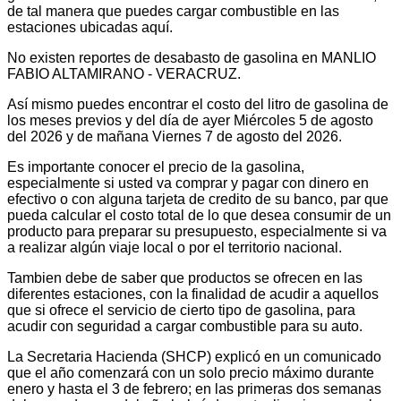
de tal manera que puedes cargar combustible en las
estaciones ubicadas aquí.
No existen reportes de desabasto de gasolina en MANLIO
FABIO ALTAMIRANO - VERACRUZ.
Así mismo puedes encontrar el costo del litro de gasolina de
los meses previos y del día de ayer Miércoles 5 de agosto
del 2026 y de mañana Viernes 7 de agosto del 2026.
Es importante conocer el precio de la gasolina,
especialmente si usted va comprar y pagar con dinero en
efectivo o con alguna tarjeta de credito de su banco, par que
pueda calcular el costo total de lo que desea consumir de un
producto para preparar su presupuesto, especialmente si va
a realizar algún viaje local o por el territorio nacional.
Tambien debe de saber que productos se ofrecen en las
diferentes estaciones, con la finalidad de acudir a aquellos
que si ofrece el servicio de cierto tipo de gasolina, para
acudir con seguridad a cargar combustible para su auto.
La Secretaria Hacienda (SHCP) explicó en un comunicado
que el año comenzará con un solo precio máximo durante
enero y hasta el 3 de febrero; en las primeras dos semanas