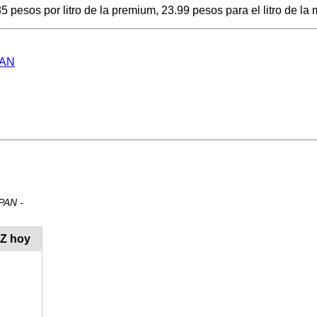
esos por litro de la premium, 23.99 pesos para el litro de la m
PAN
PAN -
UZ hoy