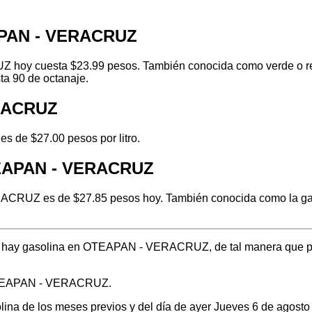
APAN - VERACRUZ
hoy cuesta $23.99 pesos. También conocida como verde o regul
ta 90 de octanaje.
ERACRUZ
 de $27.00 pesos por litro.
TEAPAN - VERACRUZ
CRUZ es de $27.85 pesos hoy. También conocida como la gasol
ónde hay gasolina en OTEAPAN - VERACRUZ, de tal manera que p
 OTEAPAN - VERACRUZ.
solina de los meses previos y del día de ayer Jueves 6 de agos