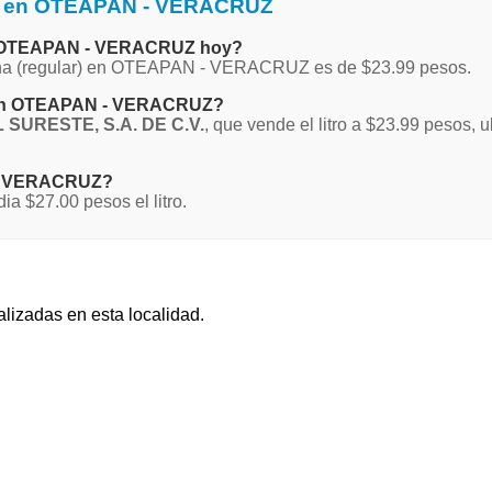
na en OTEAPAN - VERACRUZ
 en OTEAPAN - VERACRUZ hoy?
Magna (regular) en OTEAPAN - VERACRUZ es de $23.99 pesos.
a en OTEAPAN - VERACRUZ?
 SURESTE, S.A. DE C.V.
, que vende el litro a $23.99 pesos,
N - VERACRUZ?
$27.00 pesos el litro.
alizadas en esta localidad.