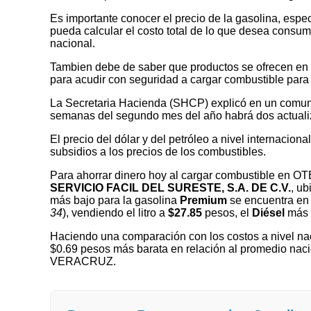
Es importante conocer el precio de la gasolina, espec
pueda calcular el costo total de lo que desea consumir
nacional.
Tambien debe de saber que productos se ofrecen en las
para acudir con seguridad a cargar combustible para 
La Secretaria Hacienda (SHCP) explicó en un comuni
semanas del segundo mes del año habrá dos actualizaci
El precio del dólar y del petróleo a nivel internaciona
subsidios a los precios de los combustibles.
Para ahorrar dinero hoy al cargar combustible en 
SERVICIO FACIL DEL SURESTE, S.A. DE C.V.
, u
más bajo para la gasolina
Premium
se encuentra en 
34
), vendiendo el litro a
$27.85
pesos, el
Diésel
más 
Haciendo una comparación con los costos a nivel nac
$0.69 pesos más barata en relación al promedio naci
VERACRUZ.