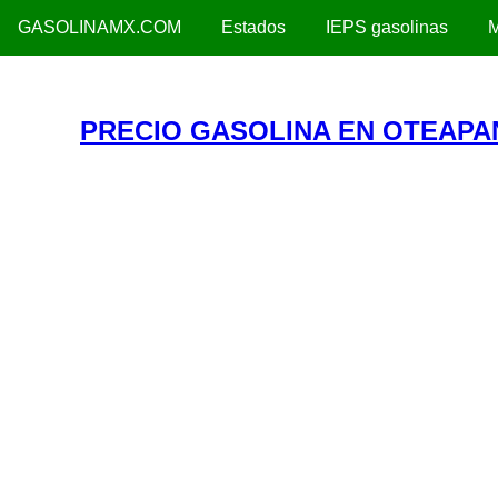
GASOLINAMX.COM
Estados
IEPS gasolinas
M
PRECIO GASOLINA EN OTEAPA