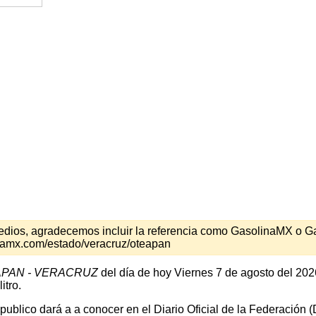
s medios, agradecemos incluir la referencia como GasolinaMX o 
inamx.com/estado/veracruz/oteapan
PAN - VERACRUZ
del día de hoy Viernes 7 de agosto del 202
itro.
 publico dará a a conocer en el Diario Oficial de la Federación