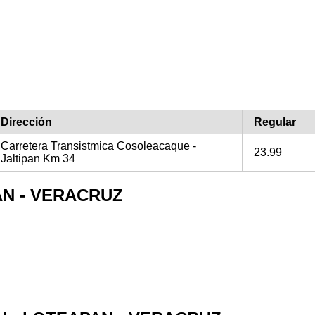
Dirección
Regular
Carretera Transistmica Cosoleacaque -
23.99
Jaltipan Km 34
PAN - VERACRUZ