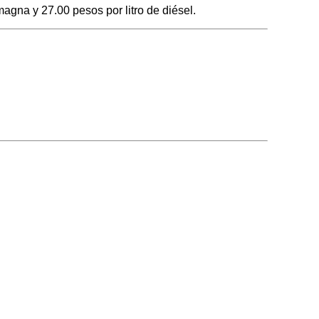
agna y 27.00 pesos por litro de diésel.