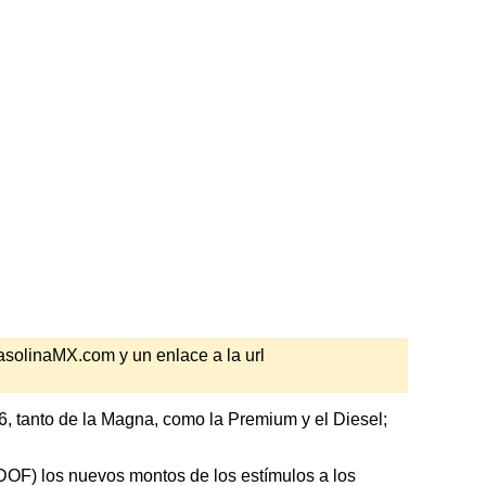
GasolinaMX.com y un enlace a la url
6, tanto de la Magna, como la Premium y el Diesel;
 (DOF) los nuevos montos de los estímulos a los