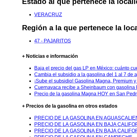
Estado al que pertenece la lo
VERACRUZ
Región a la que pertenece la l
47 - PAJARITOS
+ Noticias e información
Baja el precio del gas LP en México: cuánto cu
Cambia el subsidio a la gasolina del 1 al 7 de
¡Sube el subsidio! Gasolina Magna, Premium y D
Cuernavaca recibe a Sheinbaum con gasolina P
Precio de la gasolina Magna HOY en San Pedro
+ Precios de la gasolina en otros estados
PRECIO DE LA GASOLINA EN AGUASCALI
PRECIO DE LA GASOLINA EN BAJA CALIFO
PRECIO DE LA GASOLINA EN BAJA CALIFO