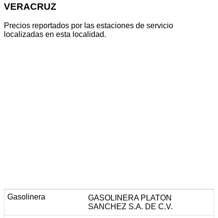
VERACRUZ
Precios reportados por las estaciones de servicio
localizadas en esta localidad.
GASOLINERA PLATON
SANCHEZ S.A. DE C.V.