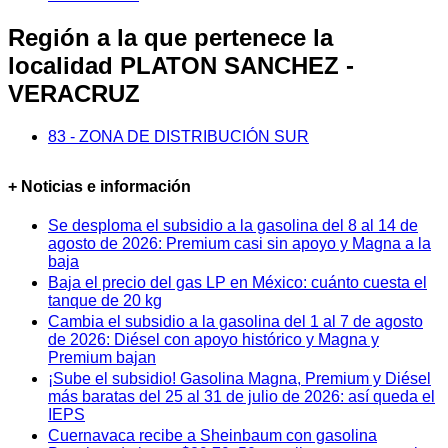
Región a la que pertenece la
localidad PLATON SANCHEZ -
VERACRUZ
83 - ZONA DE DISTRIBUCIÓN SUR
+ Noticias e información
Se desploma el subsidio a la gasolina del 8 al 14 de
agosto de 2026: Premium casi sin apoyo y Magna a la
baja
Baja el precio del gas LP en México: cuánto cuesta el
tanque de 20 kg
Cambia el subsidio a la gasolina del 1 al 7 de agosto
de 2026: Diésel con apoyo histórico y Magna y
Premium bajan
¡Sube el subsidio! Gasolina Magna, Premium y Diésel
más baratas del 25 al 31 de julio de 2026: así queda el
IEPS
Cuernavaca recibe a Sheinbaum con gasolina