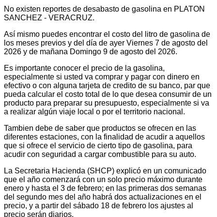
No existen reportes de desabasto de gasolina en PLATON
SANCHEZ - VERACRUZ.
Así mismo puedes encontrar el costo del litro de gasolina de
los meses previos y del día de ayer Viernes 7 de agosto del
2026 y de mañana Domingo 9 de agosto del 2026.
Es importante conocer el precio de la gasolina,
especialmente si usted va comprar y pagar con dinero en
efectivo o con alguna tarjeta de credito de su banco, par que
pueda calcular el costo total de lo que desea consumir de un
producto para preparar su presupuesto, especialmente si va
a realizar algún viaje local o por el territorio nacional.
Tambien debe de saber que productos se ofrecen en las
diferentes estaciones, con la finalidad de acudir a aquellos
que si ofrece el servicio de cierto tipo de gasolina, para
acudir con seguridad a cargar combustible para su auto.
La Secretaria Hacienda (SHCP) explicó en un comunicado
que el año comenzará con un solo precio máximo durante
enero y hasta el 3 de febrero; en las primeras dos semanas
del segundo mes del año habrá dos actualizaciones en el
precio, y a partir del sábado 18 de febrero los ajustes al
precio serán diarios.