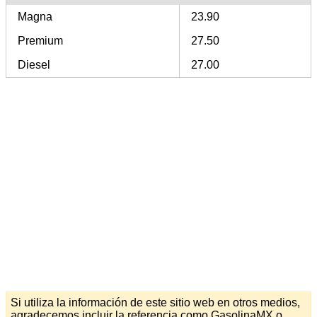
Magna
23.90
Premium
27.50
Diesel
27.00
Si utiliza la información de este sitio web en otros medios,
agradecemos incluir la referencia como GasolinaMX o