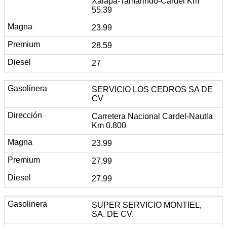
Xalapa-Tamarindo-Cardel Km
55.39
23.99
28.59
27
SERVICIO LOS CEDROS SA DE
CV
Carretera Nacional Cardel-Nautla
Km 0.800
23.99
27.99
27.99
SUPER SERVICIO MONTIEL,
SA. DE CV.