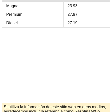
Magna
23.93
Premium
27.97
Diesel
27.19
Si utiliza la información de este sitio web en otros medios,
agradecemos incluir la referencia como GasolinaMX o