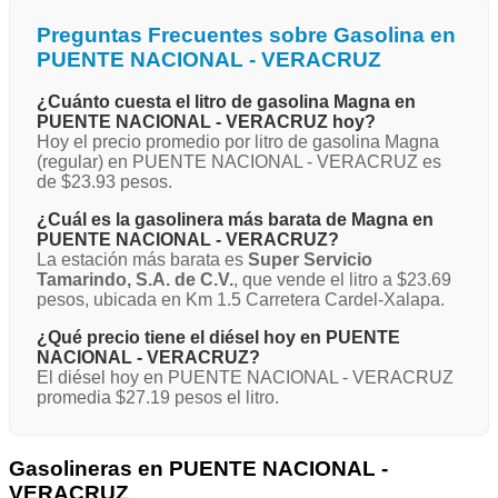
Preguntas Frecuentes sobre Gasolina en
PUENTE NACIONAL - VERACRUZ
¿Cuánto cuesta el litro de gasolina Magna en
PUENTE NACIONAL - VERACRUZ hoy?
Hoy el precio promedio por litro de gasolina Magna
(regular) en PUENTE NACIONAL - VERACRUZ es
de $23.93 pesos.
¿Cuál es la gasolinera más barata de Magna en
PUENTE NACIONAL - VERACRUZ?
La estación más barata es
Super Servicio
Tamarindo, S.A. de C.V.
, que vende el litro a $23.69
pesos, ubicada en Km 1.5 Carretera Cardel-Xalapa.
¿Qué precio tiene el diésel hoy en PUENTE
NACIONAL - VERACRUZ?
El diésel hoy en PUENTE NACIONAL - VERACRUZ
promedia $27.19 pesos el litro.
Gasolineras en PUENTE NACIONAL -
VERACRUZ