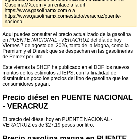
GasolinaMX.com y un enlace a la url
https://www.gasolinamx.com o a
https://www.gasolinamx.com/estado/veracruz/puente-
nacional
Aqui puedes consultar el precio actualizado de la gasolina
en
PUENTE NACIONAL - VERACRUZ
del día de hoy
Viernes 7 de agosto del 2026, tanto de la Magna, como la
Premium y el Diesel; que se despachan en las gasolinerias
de Pemex por litro.
Este viernes la SHCP ha publicado en el DOF los nuevos
montos de los estímulos al IEPS, con la finalidad de
disminuir un poco los precios del litro de gasolina que los
consumidores pagan.
Precio diésel en PUENTE NACIONAL
- VERACRUZ
El precio del diésel hoy en PUENTE NACIONAL -
VERACRUZ es de $27.19 pesos por litro.
Precio gasolina magna en PUENTE