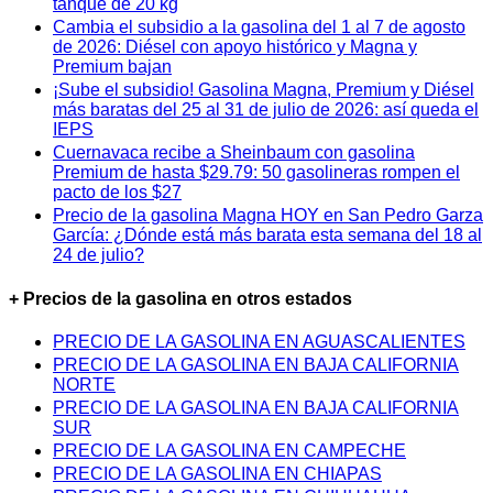
tanque de 20 kg
Cambia el subsidio a la gasolina del 1 al 7 de agosto
de 2026: Diésel con apoyo histórico y Magna y
Premium bajan
¡Sube el subsidio! Gasolina Magna, Premium y Diésel
más baratas del 25 al 31 de julio de 2026: así queda el
IEPS
Cuernavaca recibe a Sheinbaum con gasolina
Premium de hasta $29.79: 50 gasolineras rompen el
pacto de los $27
Precio de la gasolina Magna HOY en San Pedro Garza
García: ¿Dónde está más barata esta semana del 18 al
24 de julio?
+ Precios de la gasolina en otros estados
PRECIO DE LA GASOLINA EN AGUASCALIENTES
PRECIO DE LA GASOLINA EN BAJA CALIFORNIA
NORTE
PRECIO DE LA GASOLINA EN BAJA CALIFORNIA
SUR
PRECIO DE LA GASOLINA EN CAMPECHE
PRECIO DE LA GASOLINA EN CHIAPAS