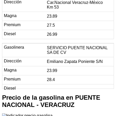
Car.Nacional Veracruz-México
Km 53
23.89
27.5
26.99
SERVICIO PUENTE NACIONAL
SA DE CV
Emiliano Zapata Poniente S/N
23.99
28.4
Precio de la gasolina en PUENTE
NACIONAL - VERACRUZ