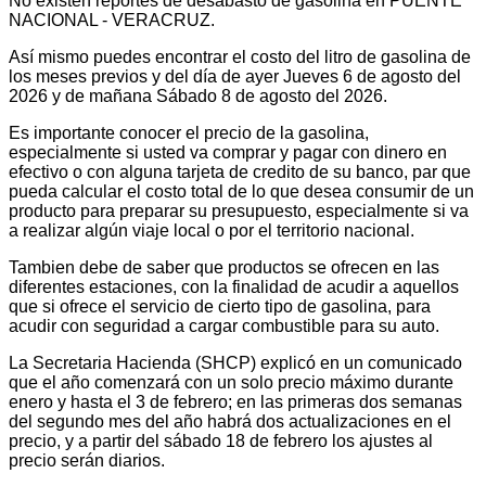
No existen reportes de desabasto de gasolina en PUENTE
NACIONAL - VERACRUZ.
Así mismo puedes encontrar el costo del litro de gasolina de
los meses previos y del día de ayer Jueves 6 de agosto del
2026 y de mañana Sábado 8 de agosto del 2026.
Es importante conocer el precio de la gasolina,
especialmente si usted va comprar y pagar con dinero en
efectivo o con alguna tarjeta de credito de su banco, par que
pueda calcular el costo total de lo que desea consumir de un
producto para preparar su presupuesto, especialmente si va
a realizar algún viaje local o por el territorio nacional.
Tambien debe de saber que productos se ofrecen en las
diferentes estaciones, con la finalidad de acudir a aquellos
que si ofrece el servicio de cierto tipo de gasolina, para
acudir con seguridad a cargar combustible para su auto.
La Secretaria Hacienda (SHCP) explicó en un comunicado
que el año comenzará con un solo precio máximo durante
enero y hasta el 3 de febrero; en las primeras dos semanas
del segundo mes del año habrá dos actualizaciones en el
precio, y a partir del sábado 18 de febrero los ajustes al
precio serán diarios.