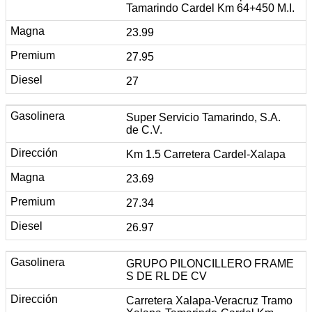
Tamarindo Cardel Km 64+450 M.I.
23.99
27.95
27
Super Servicio Tamarindo, S.A.
de C.V.
Km 1.5 Carretera Cardel-Xalapa
23.69
27.34
26.97
GRUPO PILONCILLERO FRAME
S DE RL DE CV
Carretera Xalapa-Veracruz Tramo