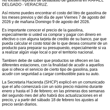
No existen reportes de desabasto de gasolina en RAFAEL
DELGADO - VERACRUZ.
Así mismo puedes encontrar el costo del litro de gasolina de
los meses previos y del día de ayer Viernes 7 de agosto del
2026 y de mañana Domingo 9 de agosto del 2026.
Es importante conocer el precio de la gasolina,
especialmente si usted va comprar y pagar con dinero en
efectivo o con alguna tarjeta de credito de su banco, par que
pueda calcular el costo total de lo que desea consumir de un
producto para preparar su presupuesto, especialmente si va
a realizar algún viaje local o por el territorio nacional.
Tambien debe de saber que productos se ofrecen en las
diferentes estaciones, con la finalidad de acudir a aquellos
que si ofrece el servicio de cierto tipo de gasolina, para
acudir con seguridad a cargar combustible para su auto.
La Secretaria Hacienda (SHCP) explicó en un comunicado
que el año comenzará con un solo precio máximo durante
enero y hasta el 3 de febrero; en las primeras dos semanas
del segundo mes del año habrá dos actualizaciones en el
precio, y a partir del sábado 18 de febrero los ajustes al
precio serán diarios.