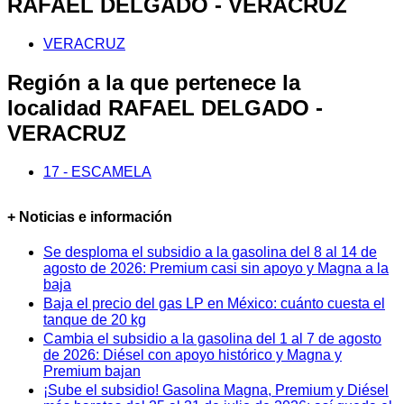
RAFAEL DELGADO - VERACRUZ
VERACRUZ
Región a la que pertenece la
localidad RAFAEL DELGADO -
VERACRUZ
17 - ESCAMELA
+ Noticias e información
Se desploma el subsidio a la gasolina del 8 al 14 de
agosto de 2026: Premium casi sin apoyo y Magna a la
baja
Baja el precio del gas LP en México: cuánto cuesta el
tanque de 20 kg
Cambia el subsidio a la gasolina del 1 al 7 de agosto
de 2026: Diésel con apoyo histórico y Magna y
Premium bajan
¡Sube el subsidio! Gasolina Magna, Premium y Diésel