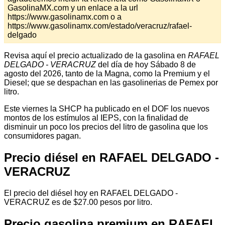
GasolinaMX.com y un enlace a la url
https://www.gasolinamx.com o a
https://www.gasolinamx.com/estado/veracruz/rafael-
delgado
Revisa aquí el precio actualizado de la gasolina en
RAFAEL
DELGADO - VERACRUZ
del día de hoy Sábado 8 de
agosto del 2026, tanto de la Magna, como la Premium y el
Diesel; que se despachan en las gasolinerias de Pemex por
litro.
Este viernes la SHCP ha publicado en el DOF los nuevos
montos de los estímulos al IEPS, con la finalidad de
disminuir un poco los precios del litro de gasolina que los
consumidores pagan.
Precio diésel en RAFAEL DELGADO -
VERACRUZ
El precio del diésel hoy en RAFAEL DELGADO -
VERACRUZ es de $27.00 pesos por litro.
Precio gasolina premium en RAFAEL