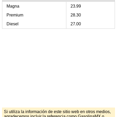
Magna
23.99
Premium
28.30
Diesel
27.00
Si utiliza la información de este sitio web en otros medios,
agradecemos incluir la referencia como GasolinaMX o