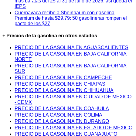
más baratas del 25 al 31 de julio de 2026: así queda el
IEPS
Cuernavaca recibe a Sheinbaum con gasolina
Premium de hasta $29.79: 50 gasolineras rompen el
pacto de los $27
+ Precios de la gasolina en otros estados
PRECIO DE LA GASOLINA EN AGUASCALIENTES
PRECIO DE LA GASOLINA EN BAJA CALIFORNIA
NORTE
PRECIO DE LA GASOLINA EN BAJA CALIFORNIA
SUR
PRECIO DE LA GASOLINA EN CAMPECHE
PRECIO DE LA GASOLINA EN CHIAPAS
PRECIO DE LA GASOLINA EN CHIHUAHUA
PRECIO DE LA GASOLINA EN CIUDAD DE MÉXICO
- CDMX
PRECIO DE LA GASOLINA EN COAHUILA
PRECIO DE LA GASOLINA EN COLIMA
PRECIO DE LA GASOLINA EN DURANGO
PRECIO DE LA GASOLINA EN ESTADO DE MÉXICO
PRECIO DE LA GASOLINA EN GUANAJUATO