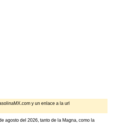
GasolinaMX.com y un enlace a la url
de agosto del 2026, tanto de la Magna, como la