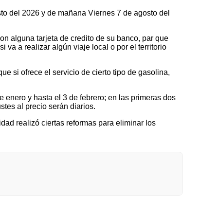
osto del 2026 y de mañana Viernes 7 de agosto del
on alguna tarjeta de credito de su banco, par que
a a realizar algún viaje local o por el territorio
 si ofrece el servicio de cierto tipo de gasolina,
nero y hasta el 3 de febrero; en las primeras dos
tes al precio serán diarios.
idad realizó ciertas reformas para eliminar los