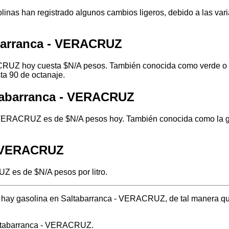
inas han registrado algunos cambios ligeros, debido a las varia
abarranca - VERACRUZ
CRUZ hoy cuesta $N/A pesos. También conocida como verde o reg
ta 90 de octanaje.
tabarranca - VERACRUZ
 VERACRUZ es de $N/A pesos hoy. También conocida como la gas
 - VERACRUZ
Z es de $N/A pesos por litro.
nde hay gasolina en Saltabarranca - VERACRUZ, de tal manera q
altabarranca - VERACRUZ.