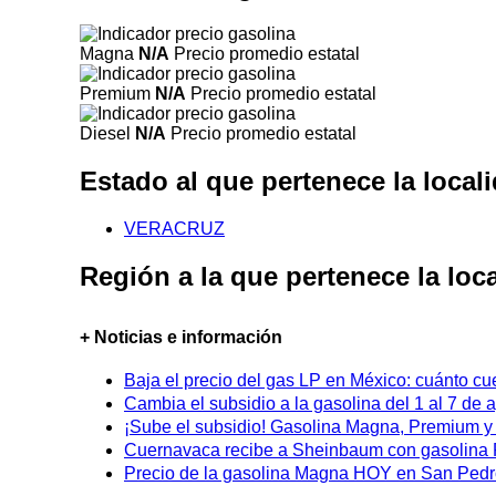
Magna
N/A
Precio promedio estatal
Premium
N/A
Precio promedio estatal
Diesel
N/A
Precio promedio estatal
Estado al que pertenece la loca
VERACRUZ
Región a la que pertenece la lo
+ Noticias e información
Baja el precio del gas LP en México: cuánto cu
Cambia el subsidio a la gasolina del 1 al 7 de
¡Sube el subsidio! Gasolina Magna, Premium y D
Cuernavaca recibe a Sheinbaum con gasolina P
Precio de la gasolina Magna HOY en San Pedro