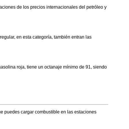
ciones de los precios internacionales del petróleo y
ular, en esta categoría, también entran las
olina roja, tiene un octanaje mínimo de 91, siendo
ue puedes cargar combustible en las estaciones