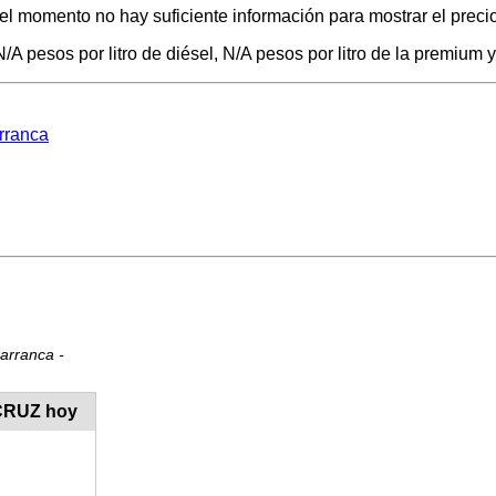
 el momento no hay suficiente información para mostrar el precio
/A pesos por litro de diésel, N/A pesos por litro de la premium y
arranca
barranca -
ACRUZ hoy