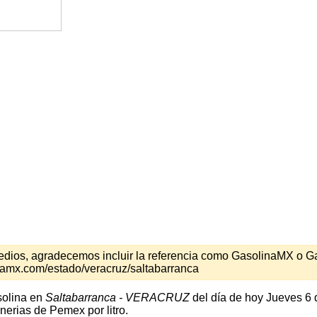
s medios, agradecemos incluir la referencia como GasolinaMX o 
namx.com/estado/veracruz/saltabarranca
solina en
Saltabarranca - VERACRUZ
del día de hoy Jueves 6 
nerias de Pemex por litro.