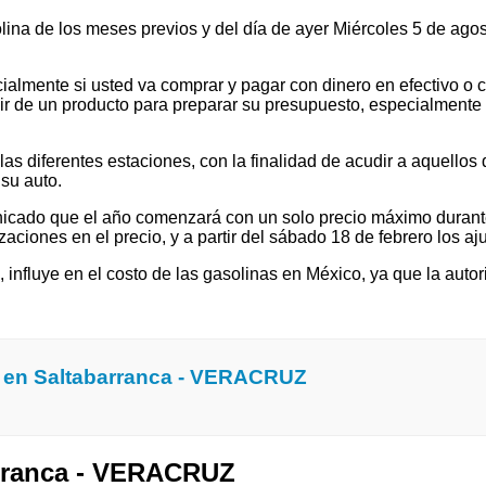
olina de los meses previos y del día de ayer Miércoles 5 de ag
ialmente si usted va comprar y pagar con dinero en efectivo o c
 de un producto para preparar su presupuesto, especialmente si v
 diferentes estaciones, con la finalidad de acudir a aquellos que
su auto.
cado que el año comenzará con un solo precio máximo durante e
ones en el precio, y a partir del sábado 18 de febrero los ajus
l, influye en el costo de las gasolinas en México, ya que la autor
a en Saltabarranca - VERACRUZ
arranca - VERACRUZ