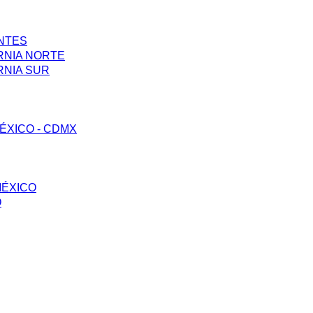
ENTES
RNIA NORTE
RNIA SUR
ÉXICO - CDMX
MÉXICO
O