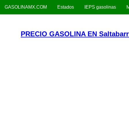
GASOLINAMX.COM
Estados
IEPS gasolinas
M
PRECIO GASOLINA EN Saltabar