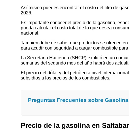
Así mismo puedes encontrar el costo del litro de gas
2026.
Es importante conocer el precio de la gasolina, espec
pueda calcular el costo total de lo que desea consumir
nacional.
Tambien debe de saber que productos se ofrecen en las
para acudir con seguridad a cargar combustible para 
La Secretaria Hacienda (SHCP) explicó en un comuni
semanas del segundo mes del año habrá dos actualizaci
El precio del dólar y del petróleo a nivel internaciona
subsidios a los precios de los combustibles.
Preguntas Frecuentes sobre Gasolin
Precio de la gasolina en Saltab