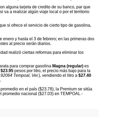
on alguna tarjeta de credito de su banco, par que
a a realizar algún viaje local o por el territorio
 si ofrece el servicio de cierto tipo de gasolina,
nero y hasta el 3 de febrero; en las primeras dos
tes al precio serán diarios.
idad realizó ciertas reformas para eliminar los
arata para comprar gasolina
Magna (regular)
es
e
$23.95
pesos por litro, el precio más bajo para la
, 92064 Tempoal, Ver.
), vendiendo el litro a
$27.40
.
promedio en el país ($23.78), la Premium se sitúa
del promedio nacional ($27.03) en TEMPOAL -