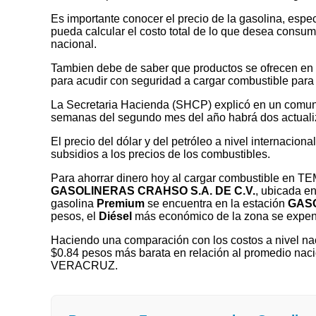
Es importante conocer el precio de la gasolina, espec
pueda calcular el costo total de lo que desea consumir
nacional.
Tambien debe de saber que productos se ofrecen en las
para acudir con seguridad a cargar combustible para 
La Secretaria Hacienda (SHCP) explicó en un comuni
semanas del segundo mes del año habrá dos actualizaci
El precio del dólar y del petróleo a nivel internaciona
subsidios a los precios de los combustibles.
Para ahorrar dinero hoy al cargar combustible en 
GASOLINERAS CRAHSO S.A. DE C.V.
, ubicada e
gasolina
Premium
se encuentra en la estación
GASO
pesos, el
Diésel
más económico de la zona se expe
Haciendo una comparación con los costos a nivel nac
$0.84 pesos más barata en relación al promedio naci
VERACRUZ.