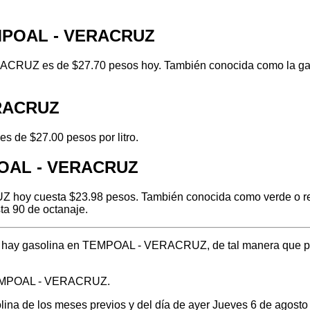
EMPOAL - VERACRUZ
CRUZ es de $27.70 pesos hoy. También conocida como la gasol
ERACRUZ
 de $27.00 pesos por litro.
POAL - VERACRUZ
hoy cuesta $23.98 pesos. También conocida como verde o regul
ta 90 de octanaje.
nde hay gasolina en TEMPOAL - VERACRUZ, de tal manera que p
 TEMPOAL - VERACRUZ.
solina de los meses previos y del día de ayer Jueves 6 de agos