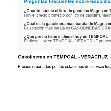
Preguntas Frecuentes sobre Gasoli
¿Cuánto cuesta el litro de gasolina Magna
Hoy el precio promedio por litro de gasolina 
¿Cuál es la gasolinera más barata de Magn
La estación más barata es
GASOLINERAS CRAHS
¿Qué precio tiene el diésel hoy en TEMPOA
El diésel hoy en TEMPOAL - VERACRUZ promedia 
Gasolineras en TEMPOAL - VERACRUZ
Precios reportados por las estaciones de servicio loc