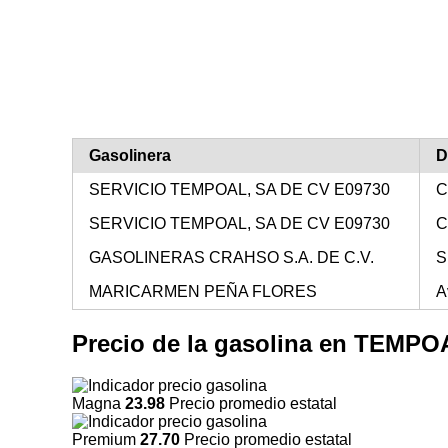
Gasolinera
D
SERVICIO TEMPOAL, SA DE CV E09730
C
SERVICIO TEMPOAL, SA DE CV E09730
C
GASOLINERAS CRAHSO S.A. DE C.V.
S
MARICARMEN PEÑA FLORES
A
Precio de la gasolina en TEMP
Magna
23.98
Precio promedio estatal
Premium
27.70
Precio promedio estatal