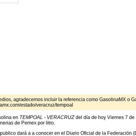
s medios, agradecemos incluir la referencia como GasolinaMX o 
inamx.com/estado/veracruz/tempoal
solina en
TEMPOAL - VERACRUZ
del día de hoy Viernes 7 de
nerias de Pemex por litro.
 publico dará a a conocer en el Diario Oficial de la Federación