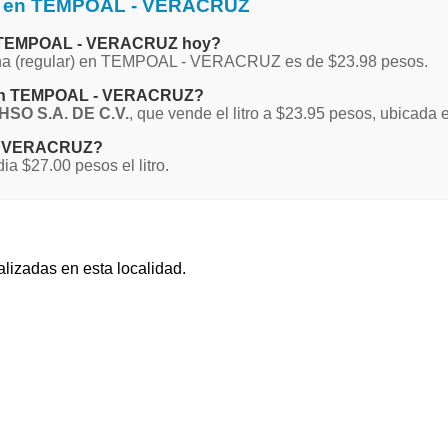
na en TEMPOAL - VERACRUZ
 en TEMPOAL - VERACRUZ hoy?
Magna (regular) en TEMPOAL - VERACRUZ es de $23.98 pesos.
a en TEMPOAL - VERACRUZ?
O S.A. DE C.V.
, que vende el litro a $23.95 pesos, ubicada 
L - VERACRUZ?
$27.00 pesos el litro.
alizadas en esta localidad.