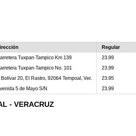
irección
Regular
arretera Tuxpan-Tampico Km 139
23.99
arretera Tuxpan-Tampico No. 101
23.99
 Bolívar 20, El Rastro, 92064 Tempoal, Ver.
23.95
venida 5 de Mayo S/N
23.99
OAL - VERACRUZ