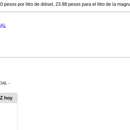
esos por litro de diésel, 23.98 pesos para el litro de la magna
OAL
OAL -
UZ hoy