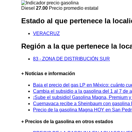
Diesel
27.00
Precio promedio estatal
Estado al que pertenece la lo
VERACRUZ
Región a la que pertenece la 
83 - ZONA DE DISTRIBUCIÓN SUR
+ Noticias e información
Baja el precio del gas LP en México: cuánto cu
Cambia el subsidio a la gasolina del 1 al 7 de
¡Sube el subsidio! Gasolina Magna, Premium y D
Cuernavaca recibe a Sheinbaum con gasolina P
Precio de la gasolina Magna HOY en San Pedro
+ Precios de la gasolina en otros estados