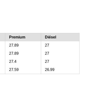
Premium
Diésel
27.89
27
27.89
27
27.4
27
27.59
26.99