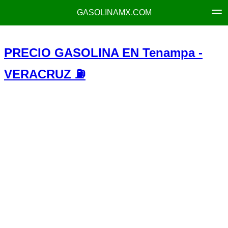
GASOLINAMX.COM
PRECIO GASOLINA EN Tenampa -
VERACRUZ ⛽