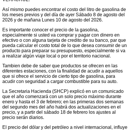
Así mismo puedes encontrar el costo del litro de gasolina de
los meses previos y del día de ayer Sábado 8 de agosto del
2026 y de mañana Lunes 10 de agosto del 2026.
Es importante conocer el precio de la gasolina,
especialmente si usted va comprar y pagar con dinero en
efectivo o con alguna tarjeta de credito de su banco, par que
pueda calcular el costo total de lo que desea consumir de un
producto para preparar su presupuesto, especialmente si va
a realizar algún viaje local o por el territorio nacional.
Tambien debe de saber que productos se ofrecen en las
diferentes estaciones, con la finalidad de acudir a aquellos
que si ofrece el servicio de cierto tipo de gasolina, para
acudir con seguridad a cargar combustible para su auto.
La Secretaria Hacienda (SHCP) explicó en un comunicado
que el año comenzará con un solo precio máximo durante
enero y hasta el 3 de febrero; en las primeras dos semanas
del segundo mes del año habrá dos actualizaciones en el
precio, y a partir del sábado 18 de febrero los ajustes al
precio serán diarios.
El precio del dólar y del petróleo a nivel internacional, influye