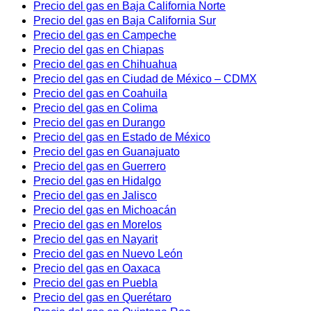
Precio del gas en Baja California Norte
Precio del gas en Baja California Sur
Precio del gas en Campeche
Precio del gas en Chiapas
Precio del gas en Chihuahua
Precio del gas en Ciudad de México – CDMX
Precio del gas en Coahuila
Precio del gas en Colima
Precio del gas en Durango
Precio del gas en Estado de México
Precio del gas en Guanajuato
Precio del gas en Guerrero
Precio del gas en Hidalgo
Precio del gas en Jalisco
Precio del gas en Michoacán
Precio del gas en Morelos
Precio del gas en Nayarit
Precio del gas en Nuevo León
Precio del gas en Oaxaca
Precio del gas en Puebla
Precio del gas en Querétaro