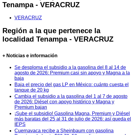
Tenampa - VERACRUZ
VERACRUZ
Región a la que pertenece la
localidad Tenampa - VERACRUZ
+ Noticias e información
Se desploma el subsidio a la gasolina del 8 al 14 de
agosto de 2026: Premium casi sin apoyo y Magna a la
baja
Baja el precio del gas LP en México: cuánto cuesta el
tanque de 20 kg
Cambia el subsidio a la gasolina del 1 al 7 de agosto
de 2026: Diésel con apoyo histórico y Magna y
Premium bajan
¡Sube el subsidio! Gasolina Magna, Premium y Diésel
más baratas del 25 al 31 de julio de 2026: así queda el
IEPS
Cuernavaca recibe a Sheinbaum con gasolina