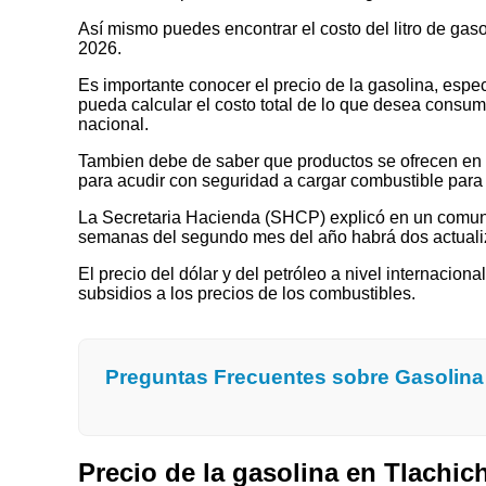
Así mismo puedes encontrar el costo del litro de gas
2026.
Es importante conocer el precio de la gasolina, espec
pueda calcular el costo total de lo que desea consumir
nacional.
Tambien debe de saber que productos se ofrecen en las
para acudir con seguridad a cargar combustible para 
La Secretaria Hacienda (SHCP) explicó en un comuni
semanas del segundo mes del año habrá dos actualizaci
El precio del dólar y del petróleo a nivel internaciona
subsidios a los precios de los combustibles.
Preguntas Frecuentes sobre Gasolina
Precio de la gasolina en Tlachi