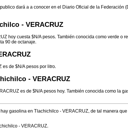
 publico dará a a conocer en el Diario Oficial de la Federación
ichilco - VERACRUZ
UZ hoy cuesta $N/A pesos. También conocida como verde o regu
ta 90 de octanaje.
 VERACRUZ
 es de $N/A pesos por litro.
chichilco - VERACRUZ
VERACRUZ es de $N/A pesos hoy. También conocida como la gaso
de hay gasolina en Tlachichilco - VERACRUZ, de tal manera que
lachichilco - VERACRUZ.