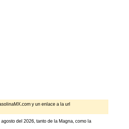
GasolinaMX.com y un enlace a la url
 agosto del 2026, tanto de la Magna, como la