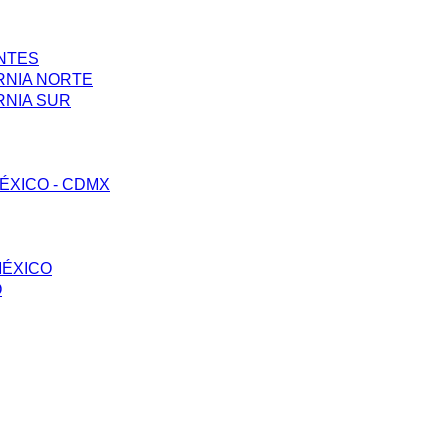
ENTES
RNIA NORTE
RNIA SUR
ÉXICO - CDMX
MÉXICO
O