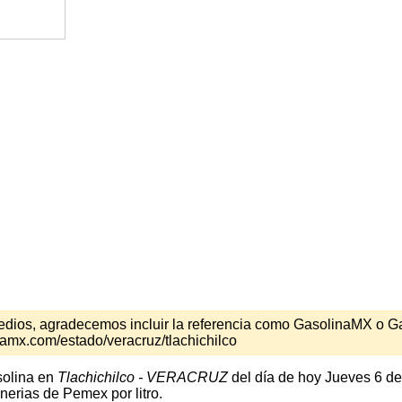
s medios, agradecemos incluir la referencia como GasolinaMX o 
amx.com/estado/veracruz/tlachichilco
solina en
Tlachichilco - VERACRUZ
del día de hoy Jueves 6 de
nerias de Pemex por litro.