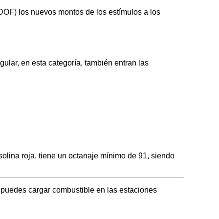
 (DOF) los nuevos montos de los estímulos a los
lar, en esta categoría, también entran las
lina roja, tiene un octanaje mínimo de 91, siendo
 puedes cargar combustible en las estaciones