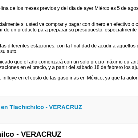
olina de los meses previos y del día de ayer Miércoles 5 de ag
ialmente si usted va comprar y pagar con dinero en efectivo o c
 de un producto para preparar su presupuesto, especialmente si v
 diferentes estaciones, con la finalidad de acudir a aquellos que
su auto.
cado que el año comenzará con un solo precio máximo durante e
ones en el precio, y a partir del sábado 18 de febrero los ajus
l, influye en el costo de las gasolinas en México, ya que la autor
 en Tlachichilco - VERACRUZ
chilco - VERACRUZ