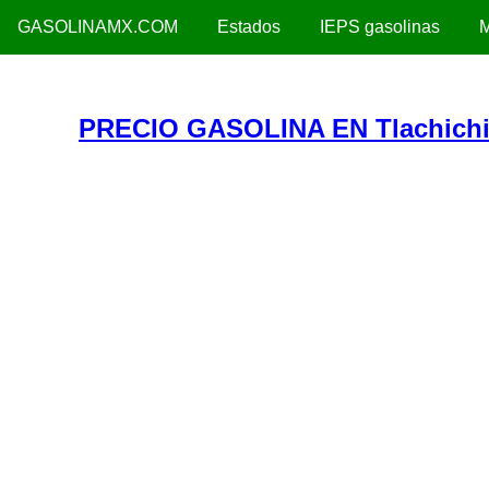
GASOLINAMX.COM
Estados
IEPS gasolinas
M
PRECIO GASOLINA EN Tlachich