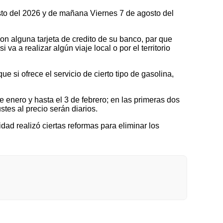
osto del 2026 y de mañana Viernes 7 de agosto del
on alguna tarjeta de credito de su banco, par que
a a realizar algún viaje local o por el territorio
 si ofrece el servicio de cierto tipo de gasolina,
nero y hasta el 3 de febrero; en las primeras dos
tes al precio serán diarios.
idad realizó ciertas reformas para eliminar los