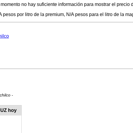
l momento no hay suficiente información para mostrar el precio 
 pesos por litro de la premium, N/A pesos para el litro de la mag
hilco
hilco -
CRUZ hoy