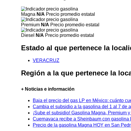
Magna
N/A
Precio promedio estatal
Premium
N/A
Precio promedio estatal
Diesel
N/A
Precio promedio estatal
Estado al que pertenece la loca
VERACRUZ
Región a la que pertenece la lo
+ Noticias e información
Baja el precio del gas LP en México: cuánto cu
Cambia el subsidio a la gasolina del 1 al 7 de
¡Sube el subsidio! Gasolina Magna, Premium y D
Cuernavaca recibe a Sheinbaum con gasolina P
Precio de la gasolina Magna HOY en San Pedro