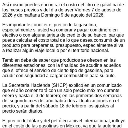
Así mismo puedes encontrar el costo del litro de gasolina de
los meses previos y del día de ayer Viernes 7 de agosto del
2026 y de mañana Domingo 9 de agosto del 2026.
Es importante conocer el precio de la gasolina,
especialmente si usted va comprar y pagar con dinero en
efectivo o con alguna tarjeta de credito de su banco, par que
pueda calcular el costo total de lo que desea consumir de un
producto para preparar su presupuesto, especialmente si va
a realizar algún viaje local o por el territorio nacional.
Tambien debe de saber que productos se ofrecen en las
diferentes estaciones, con la finalidad de acudir a aquellos
que si ofrece el servicio de cierto tipo de gasolina, para
acudir con seguridad a cargar combustible para su auto.
La Secretaria Hacienda (SHCP) explicó en un comunicado
que el año comenzará con un solo precio máximo durante
enero y hasta el 3 de febrero; en las primeras dos semanas
del segundo mes del año habrá dos actualizaciones en el
precio, y a partir del sábado 18 de febrero los ajustes al
precio serán diarios.
El precio del dólar y del petróleo a nivel internacional, influye
en el costo de las gasolinas en México, ya que la autoridad