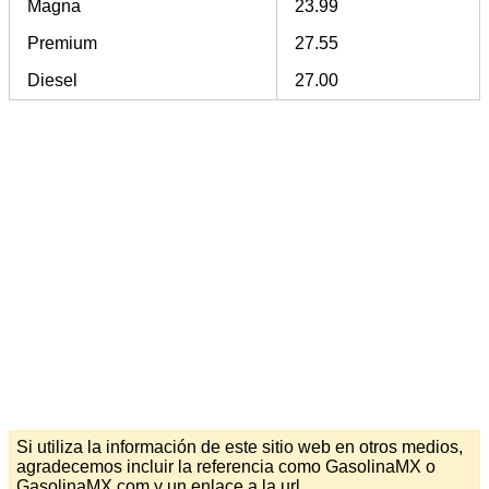
Magna
23.99
Premium
27.55
Diesel
27.00
Si utiliza la información de este sitio web en otros medios,
agradecemos incluir la referencia como GasolinaMX o
GasolinaMX.com y un enlace a la url