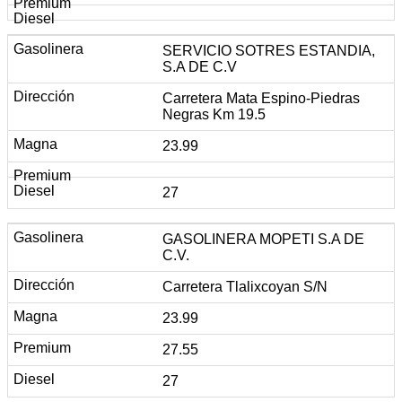
SERVICIO SOTRES ESTANDIA,
S.A DE C.V
Carretera Mata Espino-Piedras
Negras Km 19.5
23.99
27
GASOLINERA MOPETI S.A DE
C.V.
Carretera Tlalixcoyan S/N
23.99
27.55
27