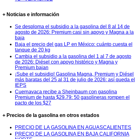
+ Noticias e información
Se desploma el subsidio a la gasolina del 8 al 14 de
agosto de 2026: Premium casi sin apoyo y Magna a la
baja
Baja el precio del gas LP en México: cuánto cuesta el
tanque de 20 kg
Cambia el subsidio a la gasolina del 1 al 7 de agosto
de 2026: Diésel con apoyo histórico y Magna y
Premium bajan
¡Sube el subsidio! Gasolina Magna, Premium y Diésel
más baratas del 25 al 31 de julio de 2026: así queda el
IEPS
Cuernavaca recibe a Sheinbaum con gasolina
Premium de hasta $29.79: 50 gasolineras rompen el
pacto de los $27
+ Precios de la gasolina en otros estados
PRECIO DE LA GASOLINA EN AGUASCALIENTES
PRECIO DE LA GASOLINA EN BAJA CALIFORNIA