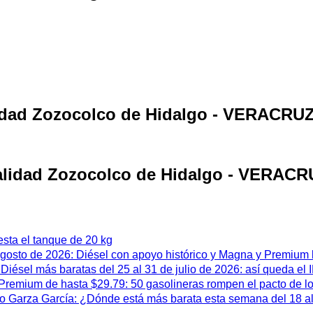
alidad Zozocolco de Hidalgo - VERACRU
calidad Zozocolco de Hidalgo - VERAC
esta el tanque de 20 kg
 agosto de 2026: Diésel con apoyo histórico y Magna y Premium
iésel más baratas del 25 al 31 de julio de 2026: así queda el
remium de hasta $29.79: 50 gasolineras rompen el pacto de l
 Garza García: ¿Dónde está más barata esta semana del 18 al 