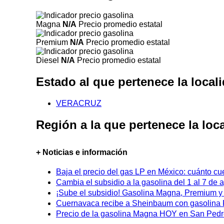
Magna
N/A
Precio promedio estatal
Premium
N/A
Precio promedio estatal
Diesel
N/A
Precio promedio estatal
Estado al que pertenece la loc
VERACRUZ
Región a la que pertenece la lo
+ Noticias e información
Baja el precio del gas LP en México: cuánto cu
Cambia el subsidio a la gasolina del 1 al 7 de
¡Sube el subsidio! Gasolina Magna, Premium y D
Cuernavaca recibe a Sheinbaum con gasolina P
Precio de la gasolina Magna HOY en San Pedro