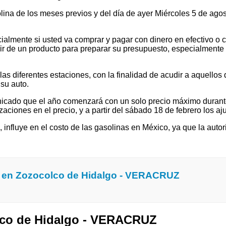
olina de los meses previos y del día de ayer Miércoles 5 de ag
ialmente si usted va comprar y pagar con dinero en efectivo o c
 de un producto para preparar su presupuesto, especialmente si v
 diferentes estaciones, con la finalidad de acudir a aquellos que
su auto.
cado que el año comenzará con un solo precio máximo durante e
ones en el precio, y a partir del sábado 18 de febrero los ajus
l, influye en el costo de las gasolinas en México, ya que la autor
a en Zozocolco de Hidalgo - VERACRUZ
olco de Hidalgo - VERACRUZ