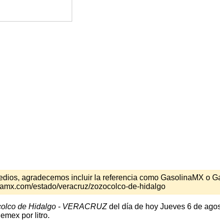
s medios, agradecemos incluir la referencia como GasolinaMX o 
namx.com/estado/veracruz/zozocolco-de-hidalgo
olco de Hidalgo - VERACRUZ
del día de hoy Jueves 6 de agos
emex por litro.