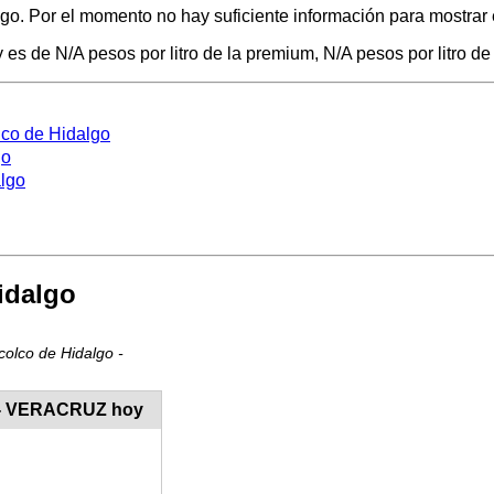
go. Por el momento no hay suficiente información para mostrar e
es de N/A pesos por litro de la premium, N/A pesos por litro de 
lco de Hidalgo
go
algo
idalgo
colco de Hidalgo -
o - VERACRUZ hoy