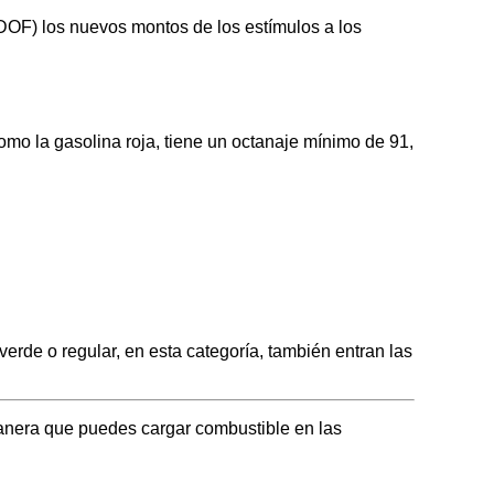
 (DOF) los nuevos montos de los estímulos a los
o la gasolina roja, tiene un octanaje mínimo de 91,
de o regular, en esta categoría, también entran las
anera que puedes cargar combustible en las