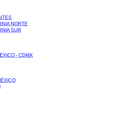
ENTES
RNIA NORTE
RNIA SUR
ÉXICO - CDMX
MÉXICO
O