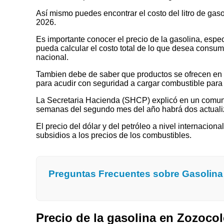
Así mismo puedes encontrar el costo del litro de gas
2026.
Es importante conocer el precio de la gasolina, espec
pueda calcular el costo total de lo que desea consumir
nacional.
Tambien debe de saber que productos se ofrecen en las
para acudir con seguridad a cargar combustible para 
La Secretaria Hacienda (SHCP) explicó en un comuni
semanas del segundo mes del año habrá dos actualizaci
El precio del dólar y del petróleo a nivel internaciona
subsidios a los precios de los combustibles.
Preguntas Frecuentes sobre Gasolin
Precio de la gasolina en Zozoc