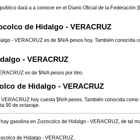
 publico dará a a conocer en el Diario Oficial de la Federación
zocolco de Hidalgo - VERACRUZ
dalgo - VERACRUZ es de $N/A pesos hoy. También conocida com
Hidalgo - VERACRUZ
 VERACRUZ es de $N/A pesos por litro.
colco de Hidalgo - VERACRUZ
 - VERACRUZ hoy cuesta $N/A pesos. También conocida como ver
ta 90 de octanaje.
nde hay gasolina en Zozocolco de Hidalgo - VERACRUZ, de tal m
Zozocolco de Hidalgo - VERACRUZ.