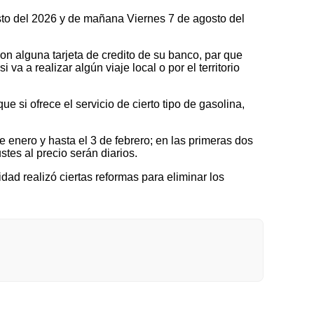
osto del 2026 y de mañana Viernes 7 de agosto del
on alguna tarjeta de credito de su banco, par que
a a realizar algún viaje local o por el territorio
 si ofrece el servicio de cierto tipo de gasolina,
nero y hasta el 3 de febrero; en las primeras dos
tes al precio serán diarios.
idad realizó ciertas reformas para eliminar los