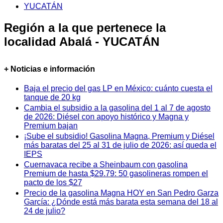
YUCATÁN
Región a la que pertenece la
localidad Abalá - YUCATÁN
+ Noticias e información
Baja el precio del gas LP en México: cuánto cuesta el
tanque de 20 kg
Cambia el subsidio a la gasolina del 1 al 7 de agosto
de 2026: Diésel con apoyo histórico y Magna y
Premium bajan
¡Sube el subsidio! Gasolina Magna, Premium y Diésel
más baratas del 25 al 31 de julio de 2026: así queda el
IEPS
Cuernavaca recibe a Sheinbaum con gasolina
Premium de hasta $29.79: 50 gasolineras rompen el
pacto de los $27
Precio de la gasolina Magna HOY en San Pedro Garza
García: ¿Dónde está más barata esta semana del 18 al
24 de julio?