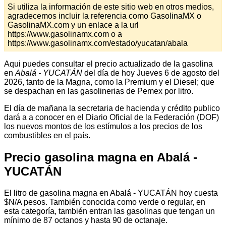
Si utiliza la información de este sitio web en otros medios,
agradecemos incluir la referencia como GasolinaMX o
GasolinaMX.com y un enlace a la url
https://www.gasolinamx.com o a
https://www.gasolinamx.com/estado/yucatan/abala
Aqui puedes consultar el precio actualizado de la gasolina
en
Abalá - YUCATÁN
del día de hoy Jueves 6 de agosto del
2026, tanto de la Magna, como la Premium y el Diesel; que
se despachan en las gasolinerias de Pemex por litro.
El día de mañana la secretaria de hacienda y crédito publico
dará a a conocer en el Diario Oficial de la Federación (DOF)
los nuevos montos de los estímulos a los precios de los
combustibles en el país.
Precio gasolina magna en Abalá -
YUCATÁN
El litro de gasolina magna en Abalá - YUCATÁN hoy cuesta
$N/A pesos. También conocida como verde o regular, en
esta categoría, también entran las gasolinas que tengan un
mínimo de 87 octanos y hasta 90 de octanaje.