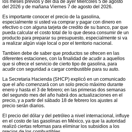
los meses previos y del día de ayer Miércoles 5 de agosto
del 2026 y de mañana Viernes 7 de agosto del 2026.
Es importante conocer el precio de la gasolina,
especialmente si usted va comprar y pagar con dinero en
efectivo o con alguna tarjeta de credito de su banco, par que
pueda calcular el costo total de lo que desea consumir de un
producto para preparar su presupuesto, especialmente si va
a realizar algún viaje local o por el territorio nacional.
Tambien debe de saber que productos se ofrecen en las
diferentes estaciones, con la finalidad de acudir a aquellos
que si ofrece el servicio de cierto tipo de gasolina, para
acudir con seguridad a cargar combustible para su auto.
La Secretaria Hacienda (SHCP) explicó en un comunicado
que el año comenzará con un solo precio máximo durante
enero y hasta el 3 de febrero; en las primeras dos semanas
del segundo mes del año habrá dos actualizaciones en el
precio, y a partir del sábado 18 de febrero los ajustes al
precio serán diarios.
El precio del dólar y del petróleo a nivel internacional, influye
en el costo de las gasolinas en México, ya que la autoridad
realizó ciertas reformas para eliminar los subsidios a los
precios de los combustibles.