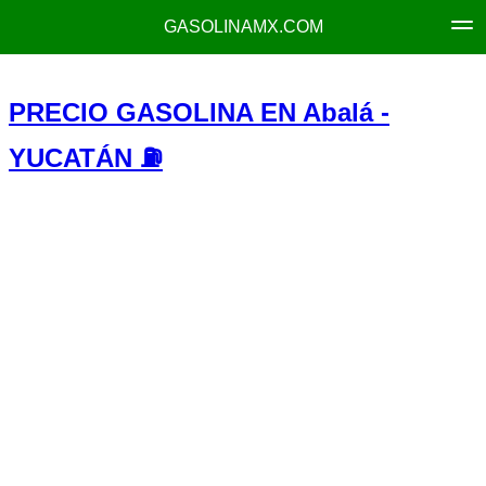
GASOLINAMX.COM
PRECIO GASOLINA EN Abalá -
YUCATÁN ⛽