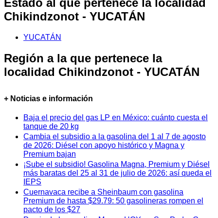
Estado al que pertenece la localidad
Chikindzonot - YUCATÁN
YUCATÁN
Región a la que pertenece la
localidad Chikindzonot - YUCATÁN
+ Noticias e información
Baja el precio del gas LP en México: cuánto cuesta el
tanque de 20 kg
Cambia el subsidio a la gasolina del 1 al 7 de agosto
de 2026: Diésel con apoyo histórico y Magna y
Premium bajan
¡Sube el subsidio! Gasolina Magna, Premium y Diésel
más baratas del 25 al 31 de julio de 2026: así queda el
IEPS
Cuernavaca recibe a Sheinbaum con gasolina
Premium de hasta $29.79: 50 gasolineras rompen el
pacto de los $27