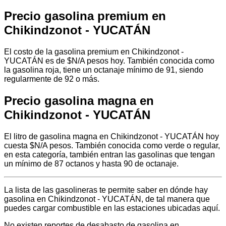
Precio gasolina premium en
Chikindzonot - YUCATÁN
El costo de la gasolina premium en Chikindzonot -
YUCATÁN es de $N/A pesos hoy. También conocida como
la gasolina roja, tiene un octanaje mínimo de 91, siendo
regularmente de 92 o más.
Precio gasolina magna en
Chikindzonot - YUCATÁN
El litro de gasolina magna en Chikindzonot - YUCATÁN hoy
cuesta $N/A pesos. También conocida como verde o regular,
en esta categoría, también entran las gasolinas que tengan
un mínimo de 87 octanos y hasta 90 de octanaje.
La lista de las gasolineras te permite saber en dónde hay
gasolina en Chikindzonot - YUCATÁN, de tal manera que
puedes cargar combustible en las estaciones ubicadas aquí.
No existen reportes de desabasto de gasolina en