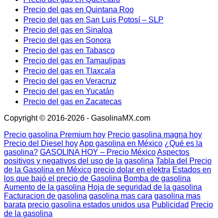
Precio del gas en Quintana Roo
Precio del gas en San Luis Potosí – SLP
Precio del gas en Sinaloa
Precio del gas en Sonora
Precio del gas en Tabasco
Precio del gas en Tamaulipas
Precio del gas en Tlaxcala
Precio del gas en Veracruz
Precio del gas en Yucatán
Precio del gas en Zacatecas
Copyright © 2016-2026 - GasolinaMX.com
Precio gasolina Premium hoy
Precio gasolina magna hoy
Precio del Diesel hoy
App gasolina en México
¿Qué es la
gasolina?
GASOLINA HOY – Precio México
Aspectos
positivos y negativos del uso de la gasolina
Tabla del Precio
de la Gasolina en México
precio dolar en elektra
Estados en
los que bajó el precio de Gasolina
Bomba de gasolina
Aumento de la gasolina
Hoja de seguridad de la gasolina
Facturacion de gasolina
gasolina mas cara
gasolina mas
barata
precio gasolina estados unidos usa
Publicidad
Precio
de la gasolina