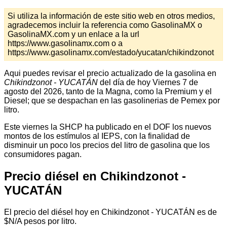
Si utiliza la información de este sitio web en otros medios,
agradecemos incluir la referencia como GasolinaMX o
GasolinaMX.com y un enlace a la url
https://www.gasolinamx.com o a
https://www.gasolinamx.com/estado/yucatan/chikindzonot
Aqui puedes revisar el precio actualizado de la gasolina en
Chikindzonot - YUCATÁN
del día de hoy Viernes 7 de
agosto del 2026, tanto de la Magna, como la Premium y el
Diesel; que se despachan en las gasolinerias de Pemex por
litro.
Este viernes la SHCP ha publicado en el DOF los nuevos
montos de los estímulos al IEPS, con la finalidad de
disminuir un poco los precios del litro de gasolina que los
consumidores pagan.
Precio diésel en Chikindzonot -
YUCATÁN
El precio del diésel hoy en Chikindzonot - YUCATÁN es de
$N/A pesos por litro.