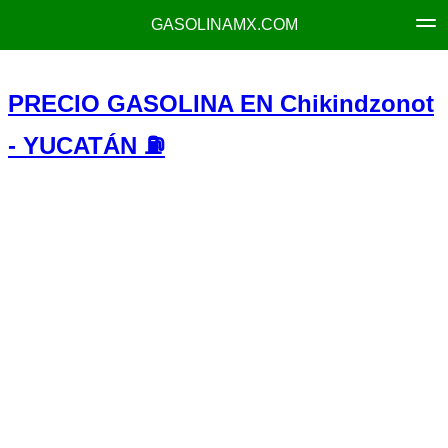
GASOLINAMX.COM
PRECIO GASOLINA EN Chikindzonot
- YUCATÁN ⛽