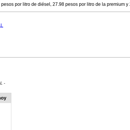
sos por litro de diésel, 27.98 pesos por litro de la premium y 
AL
L -
hoy