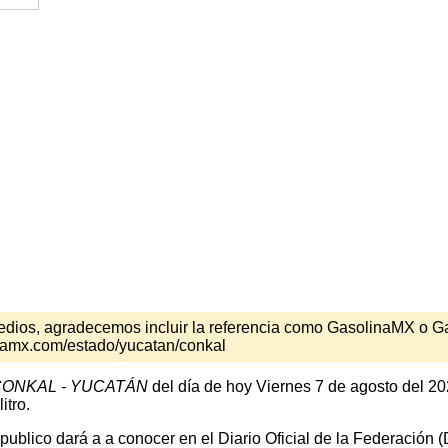
s medios, agradecemos incluir la referencia como GasolinaMX o 
inamx.com/estado/yucatan/conkal
ONKAL - YUCATÁN
del día de hoy Viernes 7 de agosto del 20
itro.
 publico dará a a conocer en el Diario Oficial de la Federación