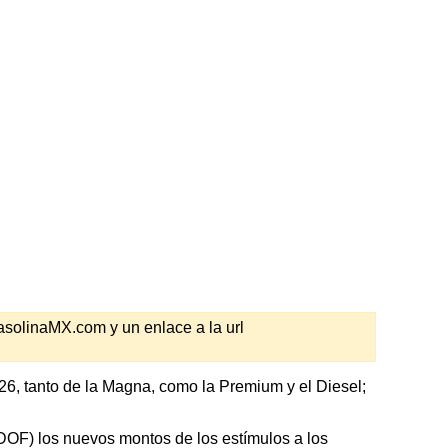
GasolinaMX.com y un enlace a la url
26, tanto de la Magna, como la Premium y el Diesel;
 (DOF) los nuevos montos de los estímulos a los