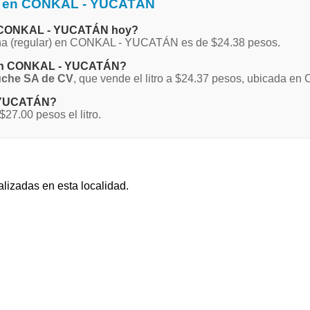
na en CONKAL - YUCATÁN
en CONKAL - YUCATÁN hoy?
agna (regular) en CONKAL - YUCATÁN es de $24.38 pesos.
a en CONKAL - YUCATÁN?
uche SA de CV
, que vende el litro a $24.37 pesos, ubicada en 
- YUCATÁN?
7.00 pesos el litro.
alizadas en esta localidad.