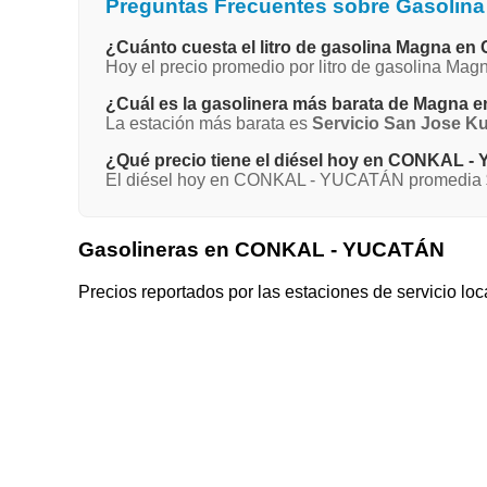
Preguntas Frecuentes sobre Gasoli
¿Cuánto cuesta el litro de gasolina Magna 
Hoy el precio promedio por litro de gasolina M
¿Cuál es la gasolinera más barata de Magn
La estación más barata es
Servicio San Jose K
¿Qué precio tiene el diésel hoy en CONKAL 
El diésel hoy en CONKAL - YUCATÁN promedia $2
Gasolineras en CONKAL - YUCATÁN
Precios reportados por las estaciones de servicio loc