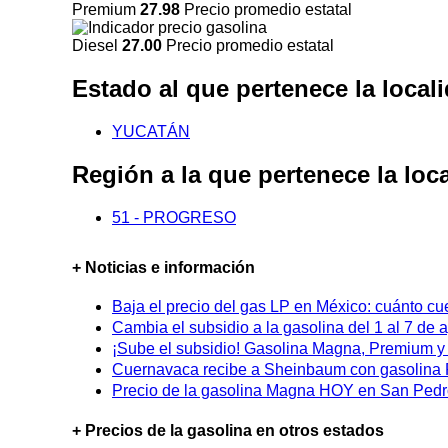
Premium
27.98
Precio promedio estatal
Diesel
27.00
Precio promedio estatal
Estado al que pertenece la loc
YUCATÁN
Región a la que pertenece la l
51 - PROGRESO
+ Noticias e información
Baja el precio del gas LP en México: cuánto cu
Cambia el subsidio a la gasolina del 1 al 7 de
¡Sube el subsidio! Gasolina Magna, Premium y D
Cuernavaca recibe a Sheinbaum con gasolina P
Precio de la gasolina Magna HOY en San Pedro
+ Precios de la gasolina en otros estados