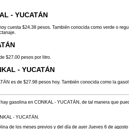
KAL - YUCATÁN
 cuesta $24.38 pesos. También conocida como verde o regular,
ctanaje.
CATÁN
 $27.00 pesos por litro.
ONKAL - YUCATÁN
ÁN es de $27.98 pesos hoy. También conocida como la gasolina
nde hay gasolina en CONKAL - YUCATÁN, de tal manera que pued
 CONKAL - YUCATÁN.
solina de los meses previos y del día de ayer Jueves 6 de agos