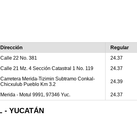
Dirección
Regular
Calle 22 No. 381
24.37
Calle 21 Mz. 4 Sección Catastral 1 No. 119
24.37
Carretera Merida-Tizimin Subtramo Conkal-
24.39
Chicxulub Pueblo Km 3.2
Merida - Motul 9991, 97346 Yuc.
24.37
AL - YUCATÁN