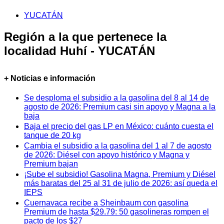
YUCATÁN
Región a la que pertenece la
localidad Huhí - YUCATÁN
+ Noticias e información
Se desploma el subsidio a la gasolina del 8 al 14 de
agosto de 2026: Premium casi sin apoyo y Magna a la
baja
Baja el precio del gas LP en México: cuánto cuesta el
tanque de 20 kg
Cambia el subsidio a la gasolina del 1 al 7 de agosto
de 2026: Diésel con apoyo histórico y Magna y
Premium bajan
¡Sube el subsidio! Gasolina Magna, Premium y Diésel
más baratas del 25 al 31 de julio de 2026: así queda el
IEPS
Cuernavaca recibe a Sheinbaum con gasolina
Premium de hasta $29.79: 50 gasolineras rompen el
pacto de los $27