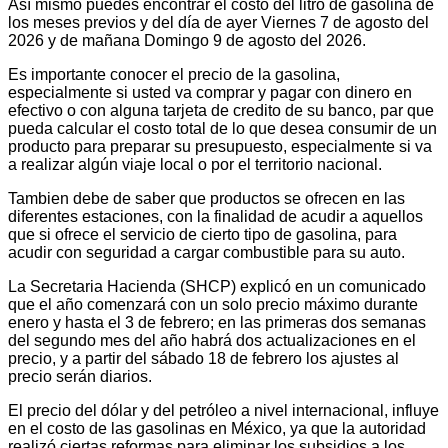
Así mismo puedes encontrar el costo del litro de gasolina de
los meses previos y del día de ayer Viernes 7 de agosto del
2026 y de mañana Domingo 9 de agosto del 2026.
Es importante conocer el precio de la gasolina,
especialmente si usted va comprar y pagar con dinero en
efectivo o con alguna tarjeta de credito de su banco, par que
pueda calcular el costo total de lo que desea consumir de un
producto para preparar su presupuesto, especialmente si va
a realizar algún viaje local o por el territorio nacional.
Tambien debe de saber que productos se ofrecen en las
diferentes estaciones, con la finalidad de acudir a aquellos
que si ofrece el servicio de cierto tipo de gasolina, para
acudir con seguridad a cargar combustible para su auto.
La Secretaria Hacienda (SHCP) explicó en un comunicado
que el año comenzará con un solo precio máximo durante
enero y hasta el 3 de febrero; en las primeras dos semanas
del segundo mes del año habrá dos actualizaciones en el
precio, y a partir del sábado 18 de febrero los ajustes al
precio serán diarios.
El precio del dólar y del petróleo a nivel internacional, influye
en el costo de las gasolinas en México, ya que la autoridad
realizó ciertas reformas para eliminar los subsidios a los