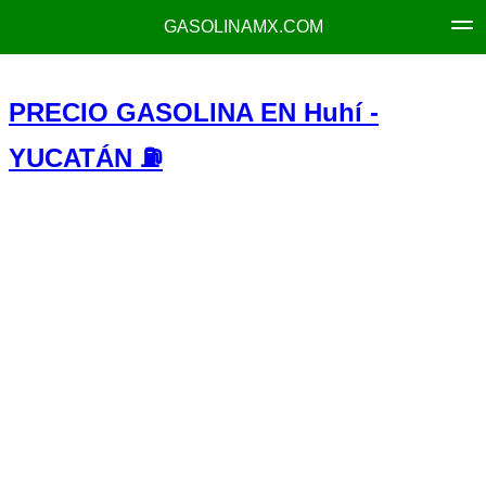
GASOLINAMX.COM
PRECIO GASOLINA EN Huhí -
YUCATÁN ⛽