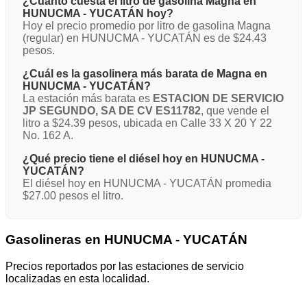
¿Cuánto cuesta el litro de gasolina Magna en
HUNUCMA - YUCATÁN hoy?
Hoy el precio promedio por litro de gasolina Magna
(regular) en HUNUCMA - YUCATÁN es de $24.43
pesos.
¿Cuál es la gasolinera más barata de Magna en
HUNUCMA - YUCATÁN?
La estación más barata es
ESTACION DE SERVICIO
JP SEGUNDO, SA DE CV ES11782
, que vende el
litro a $24.39 pesos, ubicada en Calle 33 X 20 Y 22
No. 162 A.
¿Qué precio tiene el diésel hoy en HUNUCMA -
YUCATÁN?
El diésel hoy en HUNUCMA - YUCATÁN promedia
$27.00 pesos el litro.
Gasolineras en HUNUCMA - YUCATÁN
Precios reportados por las estaciones de servicio
localizadas en esta localidad.