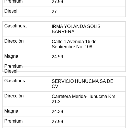
27.99
27
IRMA YOLANDA SOLIS
BARRERA
Calle 1 Avenida 16 de
Septiembre No. 108
24.59
SERVICIO HUNUCMA SA DE
CV
Carretera Merida-Hunucma Km
21.2
24.39
27.99