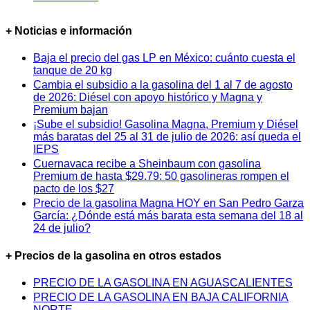
+ Noticias e información
Baja el precio del gas LP en México: cuánto cuesta el
tanque de 20 kg
Cambia el subsidio a la gasolina del 1 al 7 de agosto
de 2026: Diésel con apoyo histórico y Magna y
Premium bajan
¡Sube el subsidio! Gasolina Magna, Premium y Diésel
más baratas del 25 al 31 de julio de 2026: así queda el
IEPS
Cuernavaca recibe a Sheinbaum con gasolina
Premium de hasta $29.79: 50 gasolineras rompen el
pacto de los $27
Precio de la gasolina Magna HOY en San Pedro Garza
García: ¿Dónde está más barata esta semana del 18 al
24 de julio?
+ Precios de la gasolina en otros estados
PRECIO DE LA GASOLINA EN AGUASCALIENTES
PRECIO DE LA GASOLINA EN BAJA CALIFORNIA
NORTE