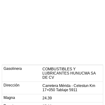
COMBUSTIBLES Y
LUBRICANTES HUNUCMA SA
DE CV
Carretera Mérida - Celestun Km
17+050 Tablaje 5911
24.39