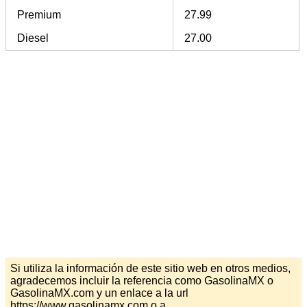
Premium
27.99
Diesel
27.00
Si utiliza la información de este sitio web en otros medios,
agradecemos incluir la referencia como GasolinaMX o
GasolinaMX.com y un enlace a la url
https://www.gasolinamx.com o a