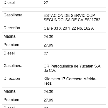
27
ESTACION DE SERVICIO JP
SEGUNDO, SA DE CV ES11782
Calle 33 X 20 Y 22 No. 162 A
24.39
27.99
27
CR Petroquimica de Yucatan S.A.
de C.V:
Kilometro 17 Carretera Mérida-
Tetiz
24.39
27.99