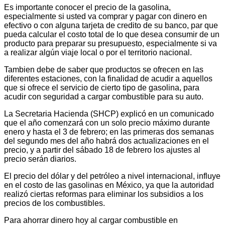
Es importante conocer el precio de la gasolina,
especialmente si usted va comprar y pagar con dinero en
efectivo o con alguna tarjeta de credito de su banco, par que
pueda calcular el costo total de lo que desea consumir de un
producto para preparar su presupuesto, especialmente si va
a realizar algún viaje local o por el territorio nacional.
Tambien debe de saber que productos se ofrecen en las
diferentes estaciones, con la finalidad de acudir a aquellos
que si ofrece el servicio de cierto tipo de gasolina, para
acudir con seguridad a cargar combustible para su auto.
La Secretaria Hacienda (SHCP) explicó en un comunicado
que el año comenzará con un solo precio máximo durante
enero y hasta el 3 de febrero; en las primeras dos semanas
del segundo mes del año habrá dos actualizaciones en el
precio, y a partir del sábado 18 de febrero los ajustes al
precio serán diarios.
El precio del dólar y del petróleo a nivel internacional, influye
en el costo de las gasolinas en México, ya que la autoridad
realizó ciertas reformas para eliminar los subsidios a los
precios de los combustibles.
Para ahorrar dinero hoy al cargar combustible en