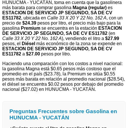
HUNUCMA - YUCATÁN, toma en cuenta que la gasolinera
más barata para comprar gasolina
Magna (regular)
es
ESTACION DE SERVICIO JP SEGUNDO, SA DE CV
ES11782
, ubicada en
Calle 33 X 20 Y 22 No. 162 A
, con un
precio de
$24.39
pesos por litro, el precio más bajo para la
gasolina
Premium
se encuentra en la estación
ESTACION
DE SERVICIO JP SEGUNDO, SA DE CV ES11782
(en
Calle 33 X 20 Y 22 No. 162 A
), vendiendo el litro a
$27.99
pesos, el
Diésel
más económico de la zona se expende en
ESTACION DE SERVICIO JP SEGUNDO, SA DE CV
ES11782
a
$27.00
pesos por litro.
Haciendo una comparación con los costos a nivel nacional:
la gasolina Magna está $0.65 pesos más costoso que el
promedio en el país ($23.78), la Premium se sitúa $0.55
pesos más barata en relación al promedio nacional ($28.54),
el diésel se encuentra $0.02 pesos por debajo del promedio
nacional ($27.02) en HUNUCMA - YUCATÁN.
Preguntas Frecuentes sobre Gasolina en
HUNUCMA - YUCATÁN