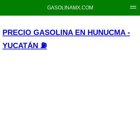
GASOLINAMX.COM
PRECIO GASOLINA EN HUNUCMA -
YUCATÁN ⛽