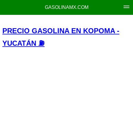
GASOLINAMX.COM
PRECIO GASOLINA EN KOPOMA -
YUCATÁN ⛽