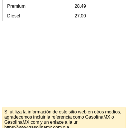
Premium
28.49
Diesel
27.00
Si utiliza la información de este sitio web en otros medios,
agradecemos incluir la referencia como GasolinaMX o
GasolinaMX.com y un enlace a la url
https://www.gasolinamx.com o a