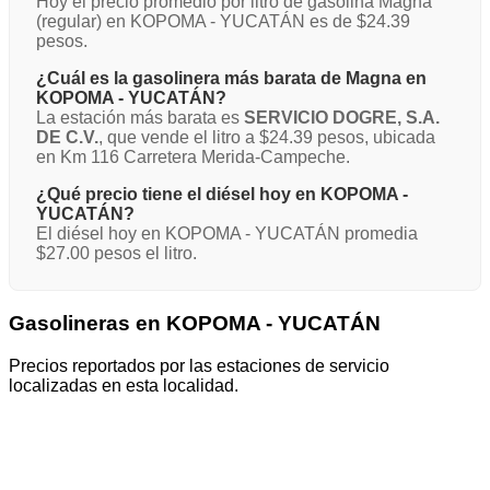
Hoy el precio promedio por litro de gasolina Magna
(regular) en KOPOMA - YUCATÁN es de $24.39
pesos.
¿Cuál es la gasolinera más barata de Magna en
KOPOMA - YUCATÁN?
La estación más barata es
SERVICIO DOGRE, S.A.
DE C.V.
, que vende el litro a $24.39 pesos, ubicada
en Km 116 Carretera Merida-Campeche.
¿Qué precio tiene el diésel hoy en KOPOMA -
YUCATÁN?
El diésel hoy en KOPOMA - YUCATÁN promedia
$27.00 pesos el litro.
Gasolineras en KOPOMA - YUCATÁN
Precios reportados por las estaciones de servicio
localizadas en esta localidad.