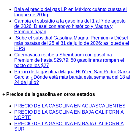
Baja el precio del gas LP en México: cuánto cuesta el
tanque de 20 kg
Cambia el subsidio a la gasolina del 1 al 7 de agosto
de 2026: Diésel con apoyo histórico y Magna y
Premium bajan
¡Sube el subsidio! Gasolina Magna, Premium y Diésel
más baratas del 25 al 31 de julio de 2026: así queda el
IEPS
Cuernavaca recibe a Sheinbaum con gasolina
Premium de hasta $29.79: 50 gasolineras rompen el
pacto de los $27
Precio de la gasolina Magna HOY en San Pedro Garza
García: ¿Dónde está más barata esta semana del 18 al
24 de julio?
+ Precios de la gasolina en otros estados
PRECIO DE LA GASOLINA EN AGUASCALIENTES
PRECIO DE LA GASOLINA EN BAJA CALIFORNIA
NORTE
PRECIO DE LA GASOLINA EN BAJA CALIFORNIA
SUR