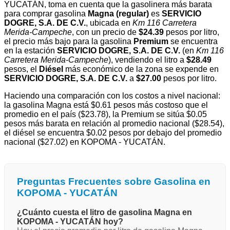
YUCATÁN, toma en cuenta que la gasolinera más barata
para comprar gasolina
Magna (regular)
es
SERVICIO
DOGRE, S.A. DE C.V.
, ubicada en
Km 116 Carretera
Merida-Campeche
, con un precio de
$24.39
pesos por litro,
el precio más bajo para la gasolina
Premium
se encuentra
en la estación
SERVICIO DOGRE, S.A. DE C.V.
(en
Km 116
Carretera Merida-Campeche
), vendiendo el litro a
$28.49
pesos, el
Diésel
más económico de la zona se expende en
SERVICIO DOGRE, S.A. DE C.V.
a
$27.00
pesos por litro.
Haciendo una comparación con los costos a nivel nacional:
la gasolina Magna está $0.61 pesos más costoso que el
promedio en el país ($23.78), la Premium se sitúa $0.05
pesos más barata en relación al promedio nacional ($28.54),
el diésel se encuentra $0.02 pesos por debajo del promedio
nacional ($27.02) en KOPOMA - YUCATÁN.
Preguntas Frecuentes sobre Gasolina en
KOPOMA - YUCATÁN
¿Cuánto cuesta el litro de gasolina Magna en
KOPOMA - YUCATÁN hoy?