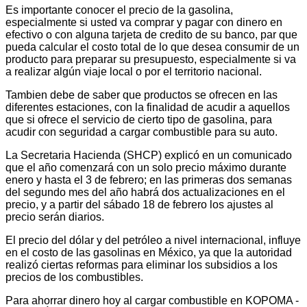
Es importante conocer el precio de la gasolina,
especialmente si usted va comprar y pagar con dinero en
efectivo o con alguna tarjeta de credito de su banco, par que
pueda calcular el costo total de lo que desea consumir de un
producto para preparar su presupuesto, especialmente si va
a realizar algún viaje local o por el territorio nacional.
Tambien debe de saber que productos se ofrecen en las
diferentes estaciones, con la finalidad de acudir a aquellos
que si ofrece el servicio de cierto tipo de gasolina, para
acudir con seguridad a cargar combustible para su auto.
La Secretaria Hacienda (SHCP) explicó en un comunicado
que el año comenzará con un solo precio máximo durante
enero y hasta el 3 de febrero; en las primeras dos semanas
del segundo mes del año habrá dos actualizaciones en el
precio, y a partir del sábado 18 de febrero los ajustes al
precio serán diarios.
El precio del dólar y del petróleo a nivel internacional, influye
en el costo de las gasolinas en México, ya que la autoridad
realizó ciertas reformas para eliminar los subsidios a los
precios de los combustibles.
Para ahorrar dinero hoy al cargar combustible en KOPOMA -