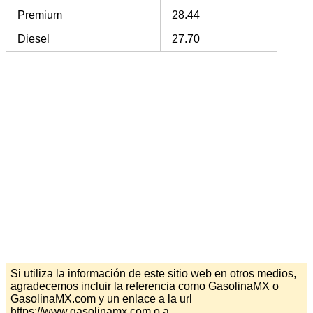
Premium
28.44
Diesel
27.70
Si utiliza la información de este sitio web en otros medios,
agradecemos incluir la referencia como GasolinaMX o
GasolinaMX.com y un enlace a la url
https://www.gasolinamx.com o a