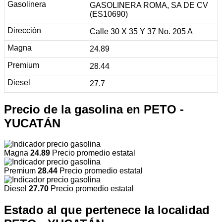
GASOLINERA ROMA, SA DE CV
(ES10690)
Calle 30 X 35 Y 37 No. 205 A
24.89
28.44
27.7
Precio de la gasolina en PETO -
YUCATÁN
Magna
24.89
Precio promedio estatal
Premium
28.44
Precio promedio estatal
Diesel
27.70
Precio promedio estatal
Estado al que pertenece la localidad