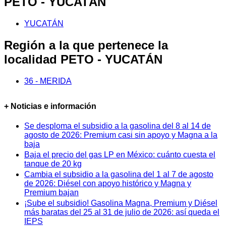
PETO - YUCATÁN
YUCATÁN
Región a la que pertenece la
localidad PETO - YUCATÁN
36 - MERIDA
+ Noticias e información
Se desploma el subsidio a la gasolina del 8 al 14 de
agosto de 2026: Premium casi sin apoyo y Magna a la
baja
Baja el precio del gas LP en México: cuánto cuesta el
tanque de 20 kg
Cambia el subsidio a la gasolina del 1 al 7 de agosto
de 2026: Diésel con apoyo histórico y Magna y
Premium bajan
¡Sube el subsidio! Gasolina Magna, Premium y Diésel
más baratas del 25 al 31 de julio de 2026: así queda el
IEPS