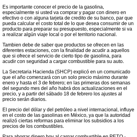
Es importante conocer el precio de la gasolina,
especialmente si usted va comprar y pagar con dinero en
efectivo o con alguna tarjeta de credito de su banco, par que
pueda calcular el costo total de lo que desea consumir de un
producto para preparar su presupuesto, especialmente si va
a realizar algún viaje local o por el territorio nacional.
Tambien debe de saber que productos se ofrecen en las
diferentes estaciones, con la finalidad de acudir a aquellos
que si ofrece el servicio de cierto tipo de gasolina, para
acudir con seguridad a cargar combustible para su auto.
La Secretaria Hacienda (SHCP) explicó en un comunicado
que el año comenzará con un solo precio máximo durante
enero y hasta el 3 de febrero; en las primeras dos semanas
del segundo mes del año habrá dos actualizaciones en el
precio, y a partir del sábado 18 de febrero los ajustes al
precio serán diarios.
El precio del dólar y del petróleo a nivel internacional, influye
en el costo de las gasolinas en México, ya que la autoridad
realizó ciertas reformas para eliminar los subsidios a los
precios de los combustibles.
Para ahorrar dinero hoy al cargar combustible en PETO -