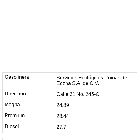
Servicios Ecológicos Ruinas de
Edzna S.A. de C.V.
Calle 31 No. 245-C
24.89
28.44
27.7