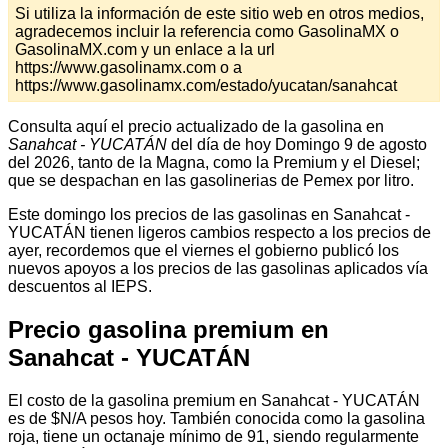
Si utiliza la información de este sitio web en otros medios,
agradecemos incluir la referencia como GasolinaMX o
GasolinaMX.com y un enlace a la url
https://www.gasolinamx.com o a
https://www.gasolinamx.com/estado/yucatan/sanahcat
Consulta aquí el precio actualizado de la gasolina en
Sanahcat - YUCATÁN
del día de hoy Domingo 9 de agosto
del 2026, tanto de la Magna, como la Premium y el Diesel;
que se despachan en las gasolinerias de Pemex por litro.
Este domingo los precios de las gasolinas en Sanahcat -
YUCATÁN tienen ligeros cambios respecto a los precios de
ayer, recordemos que el viernes el gobierno publicó los
nuevos apoyos a los precios de las gasolinas aplicados vía
descuentos al IEPS.
Precio gasolina premium en
Sanahcat - YUCATÁN
El costo de la gasolina premium en Sanahcat - YUCATÁN
es de $N/A pesos hoy. También conocida como la gasolina
roja, tiene un octanaje mínimo de 91, siendo regularmente