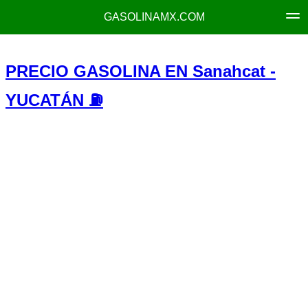
GASOLINAMX.COM
PRECIO GASOLINA EN Sanahcat -
YUCATÁN ⛽