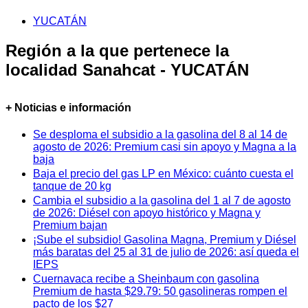
YUCATÁN
Región a la que pertenece la
localidad Sanahcat - YUCATÁN
+ Noticias e información
Se desploma el subsidio a la gasolina del 8 al 14 de
agosto de 2026: Premium casi sin apoyo y Magna a la
baja
Baja el precio del gas LP en México: cuánto cuesta el
tanque de 20 kg
Cambia el subsidio a la gasolina del 1 al 7 de agosto
de 2026: Diésel con apoyo histórico y Magna y
Premium bajan
¡Sube el subsidio! Gasolina Magna, Premium y Diésel
más baratas del 25 al 31 de julio de 2026: así queda el
IEPS
Cuernavaca recibe a Sheinbaum con gasolina
Premium de hasta $29.79: 50 gasolineras rompen el
pacto de los $27