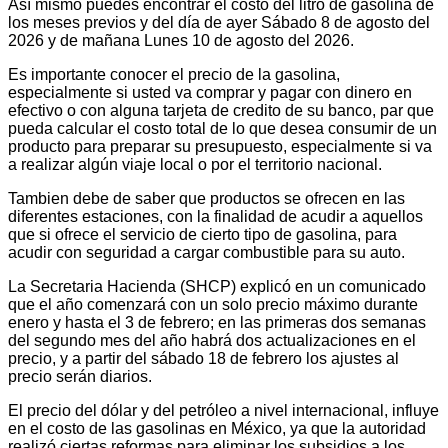
Así mismo puedes encontrar el costo del litro de gasolina de
los meses previos y del día de ayer Sábado 8 de agosto del
2026 y de mañana Lunes 10 de agosto del 2026.
Es importante conocer el precio de la gasolina,
especialmente si usted va comprar y pagar con dinero en
efectivo o con alguna tarjeta de credito de su banco, par que
pueda calcular el costo total de lo que desea consumir de un
producto para preparar su presupuesto, especialmente si va
a realizar algún viaje local o por el territorio nacional.
Tambien debe de saber que productos se ofrecen en las
diferentes estaciones, con la finalidad de acudir a aquellos
que si ofrece el servicio de cierto tipo de gasolina, para
acudir con seguridad a cargar combustible para su auto.
La Secretaria Hacienda (SHCP) explicó en un comunicado
que el año comenzará con un solo precio máximo durante
enero y hasta el 3 de febrero; en las primeras dos semanas
del segundo mes del año habrá dos actualizaciones en el
precio, y a partir del sábado 18 de febrero los ajustes al
precio serán diarios.
El precio del dólar y del petróleo a nivel internacional, influye
en el costo de las gasolinas en México, ya que la autoridad
realizó ciertas reformas para eliminar los subsidios a los