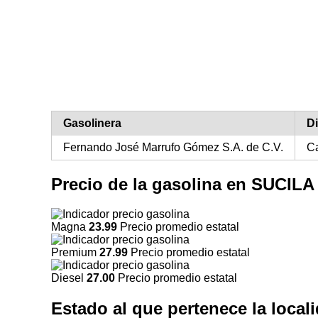
Gasolinera
D
Fernando José Marrufo Gómez S.A. de C.V.
Ca
Precio de la gasolina en SUCIL
Magna
23.99
Precio promedio estatal
Premium
27.99
Precio promedio estatal
Diesel
27.00
Precio promedio estatal
Estado al que pertenece la loc