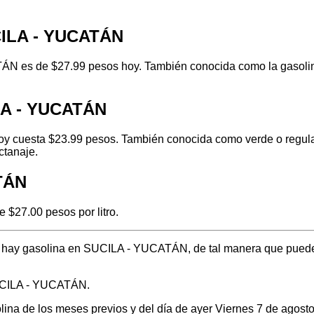
CILA - YUCATÁN
N es de $27.99 pesos hoy. También conocida como la gasolina
LA - YUCATÁN
 cuesta $23.99 pesos. También conocida como verde o regular,
ctanaje.
ATÁN
$27.00 pesos por litro.
nde hay gasolina en SUCILA - YUCATÁN, de tal manera que pued
SUCILA - YUCATÁN.
solina de los meses previos y del día de ayer Viernes 7 de ago