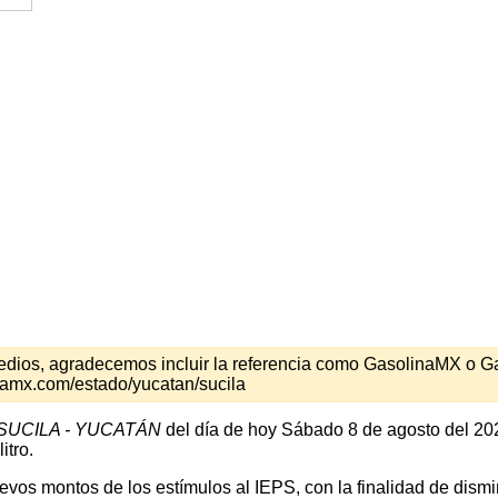
s medios, agradecemos incluir la referencia como GasolinaMX o 
namx.com/estado/yucatan/sucila
SUCILA - YUCATÁN
del día de hoy Sábado 8 de agosto del 202
itro.
os montos de los estímulos al IEPS, con la finalidad de disminu