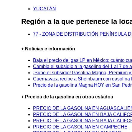
YUCATÁN
Región a la que pertenece la l
77 - ZONA DE DISTRIBUCIÓN PENÍNSULA 
+ Noticias e información
Baja el precio del gas LP en México: cuánto cu
Cambia el subsidio a la gasolina del 1 al 7 de
¡Sube el subsidio! Gasolina Magna, Premium y D
Cuernavaca recibe a Sheinbaum con gasolina P
Precio de la gasolina Magna HOY en San Pedro
+ Precios de la gasolina en otros estados
PRECIO DE LA GASOLINA EN AGUASCALI
PRECIO DE LA GASOLINA EN BAJA CALIFO
PRECIO DE LA GASOLINA EN BAJA CALIFO
PRECIO DE LA GASOLINA EN CAMPECHE