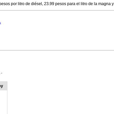
sos por litro de diésel, 23.99 pesos para el litro de la magna y
A
 -
oy