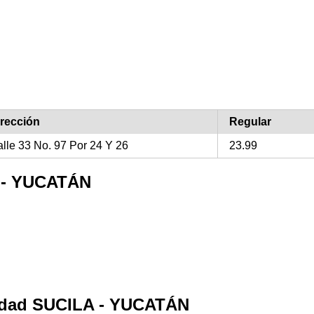
irección
Regular
lle 33 No. 97 Por 24 Y 26
23.99
A - YUCATÁN
alidad SUCILA - YUCATÁN