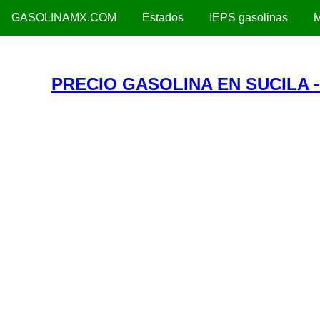
GASOLINAMX.COM
Estados
IEPS gasolinas
M
PRECIO GASOLINA EN SUCILA 