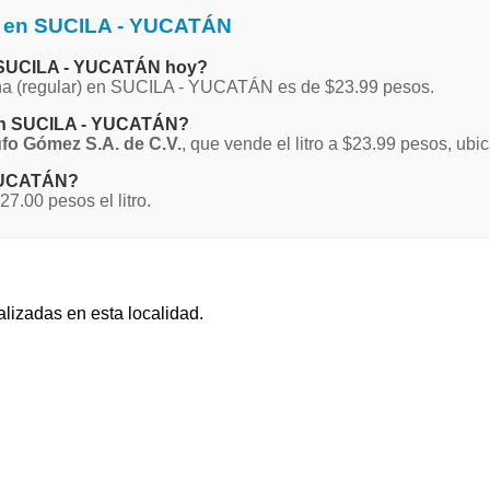
a en SUCILA - YUCATÁN
en SUCILA - YUCATÁN hoy?
agna (regular) en SUCILA - YUCATÁN es de $23.99 pesos.
 en SUCILA - YUCATÁN?
fo Gómez S.A. de C.V.
, que vende el litro a $23.99 pesos, ub
 YUCATÁN?
.00 pesos el litro.
alizadas en esta localidad.