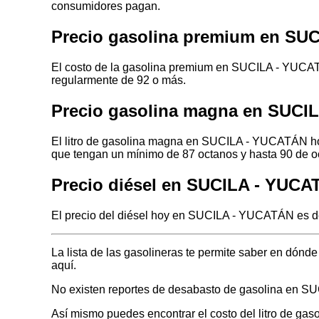
consumidores pagan.
Precio gasolina premium en SU
El costo de la gasolina premium en SUCILA - YUCATÁ
regularmente de 92 o más.
Precio gasolina magna en SUCI
El litro de gasolina magna en SUCILA - YUCATÁN hoy
que tengan un mínimo de 87 octanos y hasta 90 de o
Precio diésel en SUCILA - YUC
El precio del diésel hoy en SUCILA - YUCATÁN es de 
La lista de las gasolineras te permite saber en dó
aquí.
No existen reportes de desabasto de gasolina en 
Así mismo puedes encontrar el costo del litro de ga