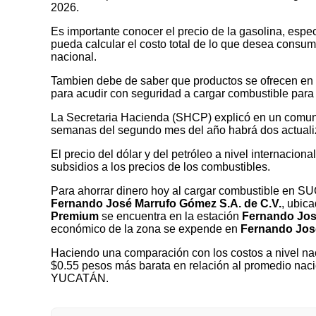
2026.
Es importante conocer el precio de la gasolina, espec
pueda calcular el costo total de lo que desea consumir
nacional.
Tambien debe de saber que productos se ofrecen en las
para acudir con seguridad a cargar combustible para 
La Secretaria Hacienda (SHCP) explicó en un comuni
semanas del segundo mes del año habrá dos actualizaci
El precio del dólar y del petróleo a nivel internaciona
subsidios a los precios de los combustibles.
Para ahorrar dinero hoy al cargar combustible en 
Fernando José Marrufo Gómez S.A. de C.V.
, ubic
Premium
se encuentra en la estación
Fernando Jos
económico de la zona se expende en
Fernando José
Haciendo una comparación con los costos a nivel nac
$0.55 pesos más barata en relación al promedio naci
YUCATÁN.