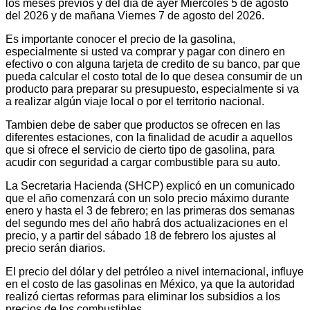
los meses previos y del día de ayer Miércoles 5 de agosto
del 2026 y de mañana Viernes 7 de agosto del 2026.
Es importante conocer el precio de la gasolina,
especialmente si usted va comprar y pagar con dinero en
efectivo o con alguna tarjeta de credito de su banco, par que
pueda calcular el costo total de lo que desea consumir de un
producto para preparar su presupuesto, especialmente si va
a realizar algún viaje local o por el territorio nacional.
Tambien debe de saber que productos se ofrecen en las
diferentes estaciones, con la finalidad de acudir a aquellos
que si ofrece el servicio de cierto tipo de gasolina, para
acudir con seguridad a cargar combustible para su auto.
La Secretaria Hacienda (SHCP) explicó en un comunicado
que el año comenzará con un solo precio máximo durante
enero y hasta el 3 de febrero; en las primeras dos semanas
del segundo mes del año habrá dos actualizaciones en el
precio, y a partir del sábado 18 de febrero los ajustes al
precio serán diarios.
El precio del dólar y del petróleo a nivel internacional, influye
en el costo de las gasolinas en México, ya que la autoridad
realizó ciertas reformas para eliminar los subsidios a los
precios de los combustibles.