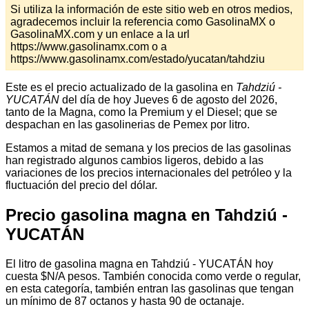
Si utiliza la información de este sitio web en otros medios,
agradecemos incluir la referencia como GasolinaMX o
GasolinaMX.com y un enlace a la url
https://www.gasolinamx.com o a
https://www.gasolinamx.com/estado/yucatan/tahdziu
Este es el precio actualizado de la gasolina en
Tahdziú -
YUCATÁN
del día de hoy Jueves 6 de agosto del 2026,
tanto de la Magna, como la Premium y el Diesel; que se
despachan en las gasolinerias de Pemex por litro.
Estamos a mitad de semana y los precios de las gasolinas
han registrado algunos cambios ligeros, debido a las
variaciones de los precios internacionales del petróleo y la
fluctuación del precio del dólar.
Precio gasolina magna en Tahdziú -
YUCATÁN
El litro de gasolina magna en Tahdziú - YUCATÁN hoy
cuesta $N/A pesos. También conocida como verde o regular,
en esta categoría, también entran las gasolinas que tengan
un mínimo de 87 octanos y hasta 90 de octanaje.