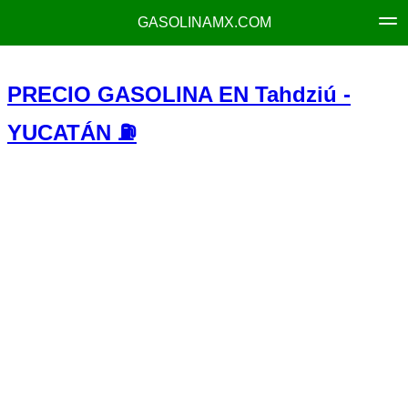
GASOLINAMX.COM
PRECIO GASOLINA EN Tahdziú -
YUCATÁN ⛽