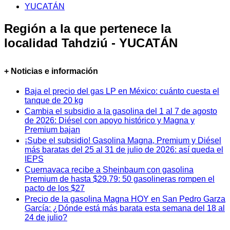
YUCATÁN
Región a la que pertenece la
localidad Tahdziú - YUCATÁN
+ Noticias e información
Baja el precio del gas LP en México: cuánto cuesta el
tanque de 20 kg
Cambia el subsidio a la gasolina del 1 al 7 de agosto
de 2026: Diésel con apoyo histórico y Magna y
Premium bajan
¡Sube el subsidio! Gasolina Magna, Premium y Diésel
más baratas del 25 al 31 de julio de 2026: así queda el
IEPS
Cuernavaca recibe a Sheinbaum con gasolina
Premium de hasta $29.79: 50 gasolineras rompen el
pacto de los $27
Precio de la gasolina Magna HOY en San Pedro Garza
García: ¿Dónde está más barata esta semana del 18 al
24 de julio?