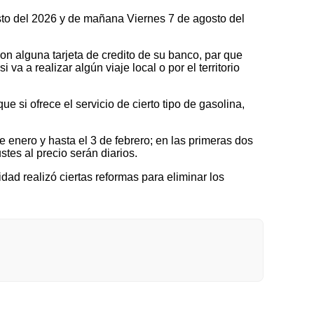
osto del 2026 y de mañana Viernes 7 de agosto del
on alguna tarjeta de credito de su banco, par que
a a realizar algún viaje local o por el territorio
 si ofrece el servicio de cierto tipo de gasolina,
nero y hasta el 3 de febrero; en las primeras dos
tes al precio serán diarios.
idad realizó ciertas reformas para eliminar los