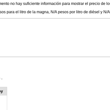
ento no hay suficiente información para mostrar el precio de lo
s para el litro de la magna, N/A pesos por litro de diésel y N/A
 -
oy