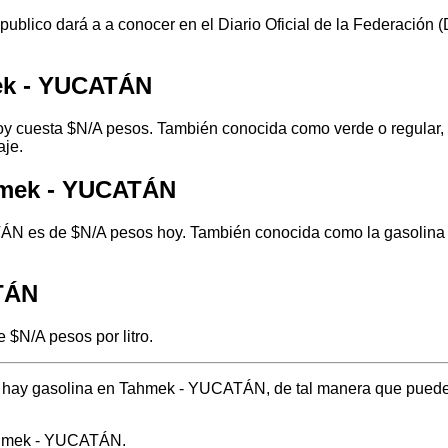
 publico dará a a conocer en el Diario Oficial de la Federación
ek - YUCATÁN
 cuesta $N/A pesos. También conocida como verde o regular, e
aje.
hmek - YUCATÁN
N es de $N/A pesos hoy. También conocida como la gasolina ro
ATÁN
$N/A pesos por litro.
nde hay gasolina en Tahmek - YUCATÁN, de tal manera que puede
Tahmek - YUCATÁN.