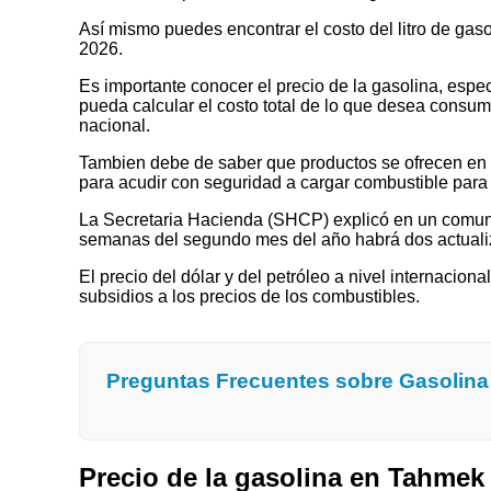
Así mismo puedes encontrar el costo del litro de gas
2026.
Es importante conocer el precio de la gasolina, espec
pueda calcular el costo total de lo que desea consumir
nacional.
Tambien debe de saber que productos se ofrecen en las
para acudir con seguridad a cargar combustible para 
La Secretaria Hacienda (SHCP) explicó en un comuni
semanas del segundo mes del año habrá dos actualizaci
El precio del dólar y del petróleo a nivel internaciona
subsidios a los precios de los combustibles.
Preguntas Frecuentes sobre Gasolin
Precio de la gasolina en Tahme