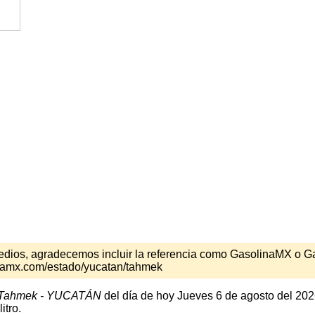
s medios, agradecemos incluir la referencia como GasolinaMX o 
inamx.com/estado/yucatan/tahmek
Tahmek - YUCATÁN
del día de hoy Jueves 6 de agosto del 202
itro.