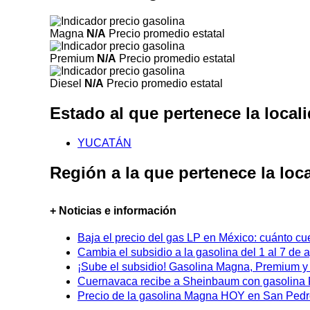
Magna
N/A
Precio promedio estatal
Premium
N/A
Precio promedio estatal
Diesel
N/A
Precio promedio estatal
Estado al que pertenece la loc
YUCATÁN
Región a la que pertenece la l
+ Noticias e información
Baja el precio del gas LP en México: cuánto cu
Cambia el subsidio a la gasolina del 1 al 7 de
¡Sube el subsidio! Gasolina Magna, Premium y D
Cuernavaca recibe a Sheinbaum con gasolina P
Precio de la gasolina Magna HOY en San Pedro