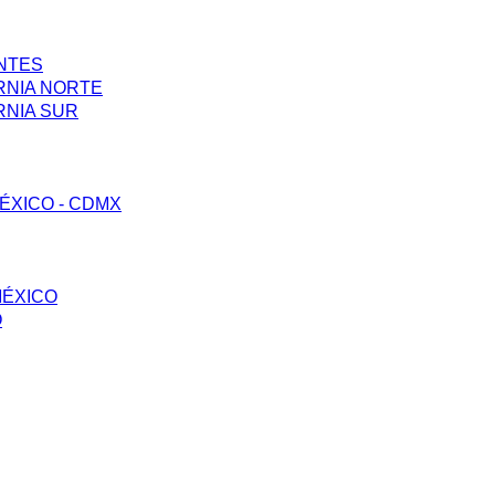
ENTES
RNIA NORTE
RNIA SUR
ÉXICO - CDMX
MÉXICO
O