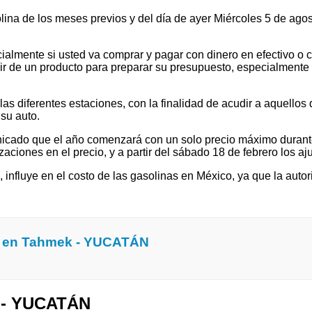
olina de los meses previos y del día de ayer Miércoles 5 de ag
ialmente si usted va comprar y pagar con dinero en efectivo o c
 de un producto para preparar su presupuesto, especialmente si v
 diferentes estaciones, con la finalidad de acudir a aquellos que
su auto.
cado que el año comenzará con un solo precio máximo durante e
ones en el precio, y a partir del sábado 18 de febrero los ajus
l, influye en el costo de las gasolinas en México, ya que la autor
a en Tahmek - YUCATÁN
k - YUCATÁN