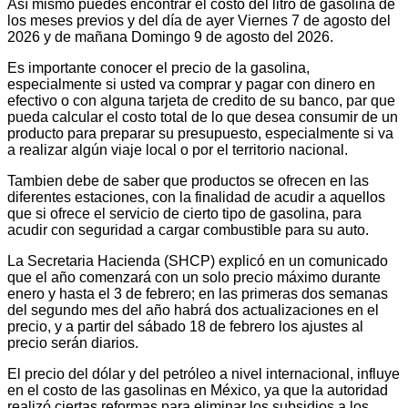
Así mismo puedes encontrar el costo del litro de gasolina de
los meses previos y del día de ayer Viernes 7 de agosto del
2026 y de mañana Domingo 9 de agosto del 2026.
Es importante conocer el precio de la gasolina,
especialmente si usted va comprar y pagar con dinero en
efectivo o con alguna tarjeta de credito de su banco, par que
pueda calcular el costo total de lo que desea consumir de un
producto para preparar su presupuesto, especialmente si va
a realizar algún viaje local o por el territorio nacional.
Tambien debe de saber que productos se ofrecen en las
diferentes estaciones, con la finalidad de acudir a aquellos
que si ofrece el servicio de cierto tipo de gasolina, para
acudir con seguridad a cargar combustible para su auto.
La Secretaria Hacienda (SHCP) explicó en un comunicado
que el año comenzará con un solo precio máximo durante
enero y hasta el 3 de febrero; en las primeras dos semanas
del segundo mes del año habrá dos actualizaciones en el
precio, y a partir del sábado 18 de febrero los ajustes al
precio serán diarios.
El precio del dólar y del petróleo a nivel internacional, influye
en el costo de las gasolinas en México, ya que la autoridad
realizó ciertas reformas para eliminar los subsidios a los