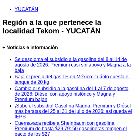
YUCATÁN
Región a la que pertenece la
localidad Tekom - YUCATÁN
+ Noticias e información
Se desploma el subsidio a la gasolina del 8 al 14 de
agosto de 2026: Premium casi sin apoyo y Magna a la
baja
Baja el precio del gas LP en México: cuánto cuesta el
tanque de 20 kg
Cambia el subsidio a la gasolina del 1 al 7 de agosto
de 2026: Diésel con apoyo histórico y Magna y
Premium bajan
¡Sube el subsidio! Gasolina Magna, Premium y Diésel
más baratas del 25 al 31 de julio de 2026: así queda el
IEPS
Cuernavaca recibe a Sheinbaum con gasolina
Premium de hasta $29.79: 50 gasolineras rompen el
pacto de los $27