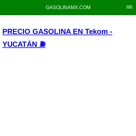
GASOLINAMX.COM
PRECIO GASOLINA EN Tekom -
YUCATÁN ⛽