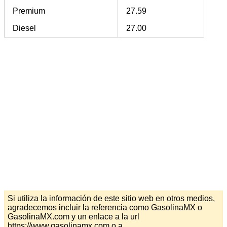
Premium
27.59
Diesel
27.00
Si utiliza la información de este sitio web en otros medios,
agradecemos incluir la referencia como GasolinaMX o
GasolinaMX.com y un enlace a la url
https://www.gasolinamx.com o a