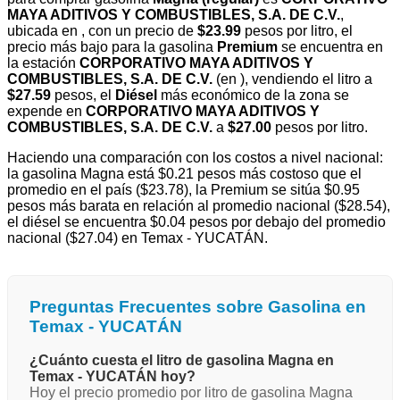
MAYA ADITIVOS Y COMBUSTIBLES, S.A. DE C.V.
,
ubicada en
, con un precio de
$23.99
pesos por litro, el
precio más bajo para la gasolina
Premium
se encuentra en
la estación
CORPORATIVO MAYA ADITIVOS Y
COMBUSTIBLES, S.A. DE C.V.
(en
), vendiendo el litro a
$27.59
pesos, el
Diésel
más económico de la zona se
expende en
CORPORATIVO MAYA ADITIVOS Y
COMBUSTIBLES, S.A. DE C.V.
a
$27.00
pesos por litro.
Haciendo una comparación con los costos a nivel nacional:
la gasolina Magna está $0.21 pesos más costoso que el
promedio en el país ($23.78), la Premium se sitúa $0.95
pesos más barata en relación al promedio nacional ($28.54),
el diésel se encuentra $0.04 pesos por debajo del promedio
nacional ($27.04) en Temax - YUCATÁN.
Preguntas Frecuentes sobre Gasolina en
Temax - YUCATÁN
¿Cuánto cuesta el litro de gasolina Magna en
Temax - YUCATÁN hoy?
Hoy el precio promedio por litro de gasolina Magna