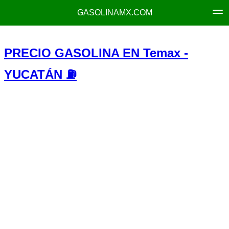
GASOLINAMX.COM
PRECIO GASOLINA EN Temax -
YUCATÁN ⛽