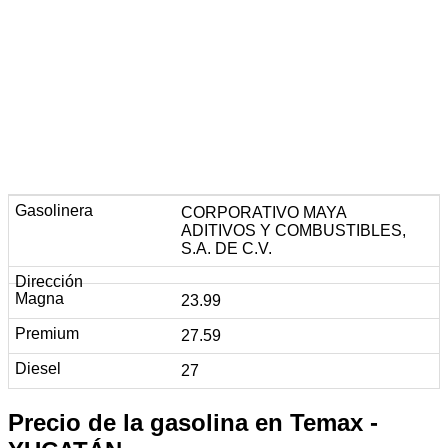
CORPORATIVO MAYA
ADITIVOS Y COMBUSTIBLES,
S.A. DE C.V.
23.99
27.59
27
Precio de la gasolina en Temax -