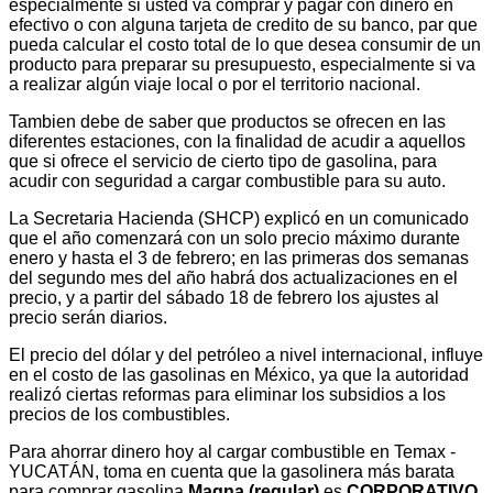
especialmente si usted va comprar y pagar con dinero en
efectivo o con alguna tarjeta de credito de su banco, par que
pueda calcular el costo total de lo que desea consumir de un
producto para preparar su presupuesto, especialmente si va
a realizar algún viaje local o por el territorio nacional.
Tambien debe de saber que productos se ofrecen en las
diferentes estaciones, con la finalidad de acudir a aquellos
que si ofrece el servicio de cierto tipo de gasolina, para
acudir con seguridad a cargar combustible para su auto.
La Secretaria Hacienda (SHCP) explicó en un comunicado
que el año comenzará con un solo precio máximo durante
enero y hasta el 3 de febrero; en las primeras dos semanas
del segundo mes del año habrá dos actualizaciones en el
precio, y a partir del sábado 18 de febrero los ajustes al
precio serán diarios.
El precio del dólar y del petróleo a nivel internacional, influye
en el costo de las gasolinas en México, ya que la autoridad
realizó ciertas reformas para eliminar los subsidios a los
precios de los combustibles.
Para ahorrar dinero hoy al cargar combustible en Temax -
YUCATÁN, toma en cuenta que la gasolinera más barata
para comprar gasolina
Magna (regular)
es
CORPORATIVO