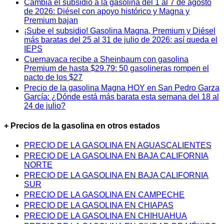
Cambia el subsidio a la gasolina del 1 al 7 de agosto
de 2026: Diésel con apoyo histórico y Magna y
Premium bajan
¡Sube el subsidio! Gasolina Magna, Premium y Diésel
más baratas del 25 al 31 de julio de 2026: así queda el
IEPS
Cuernavaca recibe a Sheinbaum con gasolina
Premium de hasta $29.79: 50 gasolineras rompen el
pacto de los $27
Precio de la gasolina Magna HOY en San Pedro Garza
García: ¿Dónde está más barata esta semana del 18 al
24 de julio?
+ Precios de la gasolina en otros estados
PRECIO DE LA GASOLINA EN AGUASCALIENTES
PRECIO DE LA GASOLINA EN BAJA CALIFORNIA
NORTE
PRECIO DE LA GASOLINA EN BAJA CALIFORNIA
SUR
PRECIO DE LA GASOLINA EN CAMPECHE
PRECIO DE LA GASOLINA EN CHIAPAS
PRECIO DE LA GASOLINA EN CHIHUAHUA