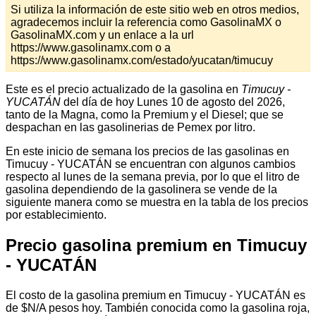
Si utiliza la información de este sitio web en otros medios,
agradecemos incluir la referencia como GasolinaMX o
GasolinaMX.com y un enlace a la url
https://www.gasolinamx.com o a
https://www.gasolinamx.com/estado/yucatan/timucuy
Este es el precio actualizado de la gasolina en
Timucuy -
YUCATÁN
del día de hoy Lunes 10 de agosto del 2026,
tanto de la Magna, como la Premium y el Diesel; que se
despachan en las gasolinerias de Pemex por litro.
En este inicio de semana los precios de las gasolinas en
Timucuy - YUCATÁN se encuentran con algunos cambios
respecto al lunes de la semana previa, por lo que el litro de
gasolina dependiendo de la gasolinera se vende de la
siguiente manera como se muestra en la tabla de los precios
por establecimiento.
Precio gasolina premium en Timucuy
- YUCATÁN
El costo de la gasolina premium en Timucuy - YUCATÁN es
de $N/A pesos hoy. También conocida como la gasolina roja,