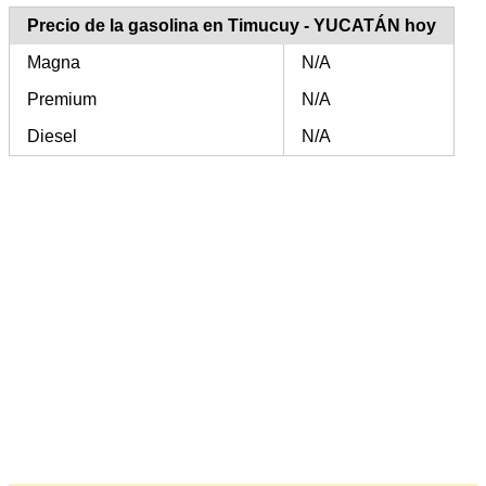
Precio de la gasolina en Timucuy - YUCATÁN hoy
Magna
N/A
Premium
N/A
Diesel
N/A