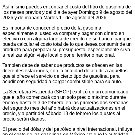
Así mismo puedes encontrar el costo del litro de gasolina de
los meses previos y del día de ayer Domingo 9 de agosto del
2026 y de mañana Martes 11 de agosto del 2026.
Es importante conocer el precio de la gasolina,
especialmente si usted va comprar y pagar con dinero en
efectivo o con alguna tarjeta de credito de su banco, par que
pueda calcular el costo total de lo que desea consumir de un
producto para preparar su presupuesto, especialmente si va
a realizar algún viaje local o por el territorio nacional.
Tambien debe de saber que productos se ofrecen en las
diferentes estaciones, con la finalidad de acudir a aquellos
que si ofrece el servicio de cierto tipo de gasolina, para
acudir con seguridad a cargar combustible para su auto.
La Secretaria Hacienda (SHCP) explicó en un comunicado
que el año comenzará con un solo precio máximo durante
enero y hasta el 3 de febrero; en las primeras dos semanas
del segundo mes del año habrá dos actualizaciones en el
precio, y a partir del sábado 18 de febrero los ajustes al
precio serán diarios.
El precio del dólar y del petróleo a nivel internacional, influye
en el costo de las gasolinas en México, ya que la autoridad