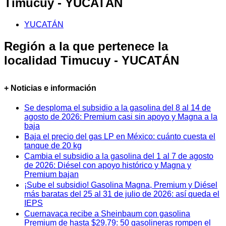
Timucuy - YUCATÁN
YUCATÁN
Región a la que pertenece la
localidad Timucuy - YUCATÁN
+ Noticias e información
Se desploma el subsidio a la gasolina del 8 al 14 de
agosto de 2026: Premium casi sin apoyo y Magna a la
baja
Baja el precio del gas LP en México: cuánto cuesta el
tanque de 20 kg
Cambia el subsidio a la gasolina del 1 al 7 de agosto
de 2026: Diésel con apoyo histórico y Magna y
Premium bajan
¡Sube el subsidio! Gasolina Magna, Premium y Diésel
más baratas del 25 al 31 de julio de 2026: así queda el
IEPS
Cuernavaca recibe a Sheinbaum con gasolina
Premium de hasta $29.79: 50 gasolineras rompen el