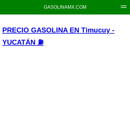
GASOLINAMX.COM
PRECIO GASOLINA EN Timucuy -
YUCATÁN ⛽