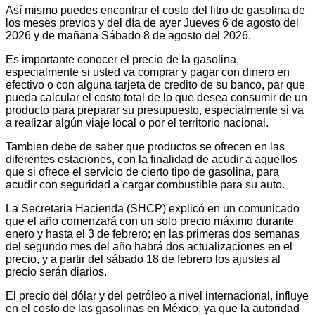
Así mismo puedes encontrar el costo del litro de gasolina de
los meses previos y del día de ayer Jueves 6 de agosto del
2026 y de mañana Sábado 8 de agosto del 2026.
Es importante conocer el precio de la gasolina,
especialmente si usted va comprar y pagar con dinero en
efectivo o con alguna tarjeta de credito de su banco, par que
pueda calcular el costo total de lo que desea consumir de un
producto para preparar su presupuesto, especialmente si va
a realizar algún viaje local o por el territorio nacional.
Tambien debe de saber que productos se ofrecen en las
diferentes estaciones, con la finalidad de acudir a aquellos
que si ofrece el servicio de cierto tipo de gasolina, para
acudir con seguridad a cargar combustible para su auto.
La Secretaria Hacienda (SHCP) explicó en un comunicado
que el año comenzará con un solo precio máximo durante
enero y hasta el 3 de febrero; en las primeras dos semanas
del segundo mes del año habrá dos actualizaciones en el
precio, y a partir del sábado 18 de febrero los ajustes al
precio serán diarios.
El precio del dólar y del petróleo a nivel internacional, influye
en el costo de las gasolinas en México, ya que la autoridad