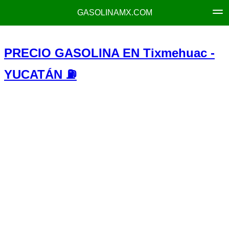
GASOLINAMX.COM
PRECIO GASOLINA EN Tixmehuac -
YUCATÁN ⛽