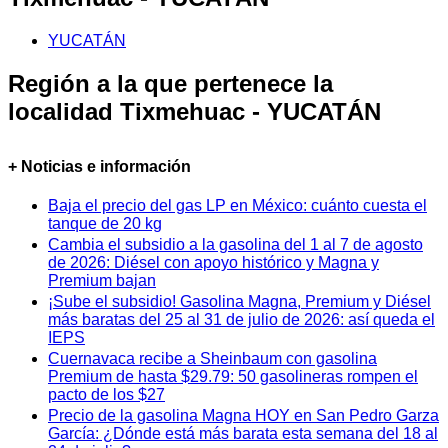
YUCATÁN
Región a la que pertenece la
localidad Tixmehuac - YUCATÁN
+ Noticias e información
Baja el precio del gas LP en México: cuánto cuesta el
tanque de 20 kg
Cambia el subsidio a la gasolina del 1 al 7 de agosto
de 2026: Diésel con apoyo histórico y Magna y
Premium bajan
¡Sube el subsidio! Gasolina Magna, Premium y Diésel
más baratas del 25 al 31 de julio de 2026: así queda el
IEPS
Cuernavaca recibe a Sheinbaum con gasolina
Premium de hasta $29.79: 50 gasolineras rompen el
pacto de los $27
Precio de la gasolina Magna HOY en San Pedro Garza
García: ¿Dónde está más barata esta semana del 18 al