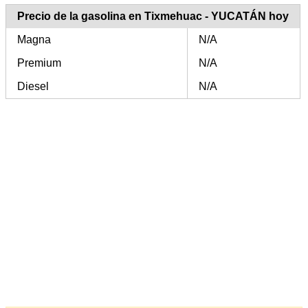
Precio de la gasolina en Tixmehuac - YUCATÁN hoy
Magna
N/A
Premium
N/A
Diesel
N/A