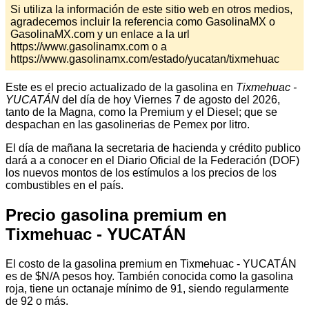
Si utiliza la información de este sitio web en otros medios,
agradecemos incluir la referencia como GasolinaMX o
GasolinaMX.com y un enlace a la url
https://www.gasolinamx.com o a
https://www.gasolinamx.com/estado/yucatan/tixmehuac
Este es el precio actualizado de la gasolina en
Tixmehuac -
YUCATÁN
del día de hoy Viernes 7 de agosto del 2026,
tanto de la Magna, como la Premium y el Diesel; que se
despachan en las gasolinerias de Pemex por litro.
El día de mañana la secretaria de hacienda y crédito publico
dará a a conocer en el Diario Oficial de la Federación (DOF)
los nuevos montos de los estímulos a los precios de los
combustibles en el país.
Precio gasolina premium en
Tixmehuac - YUCATÁN
El costo de la gasolina premium en Tixmehuac - YUCATÁN
es de $N/A pesos hoy. También conocida como la gasolina
roja, tiene un octanaje mínimo de 91, siendo regularmente
de 92 o más.