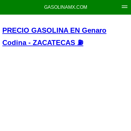
GASOLINAMX.COM
PRECIO GASOLINA EN Genaro
Codina - ZACATECAS ⛽