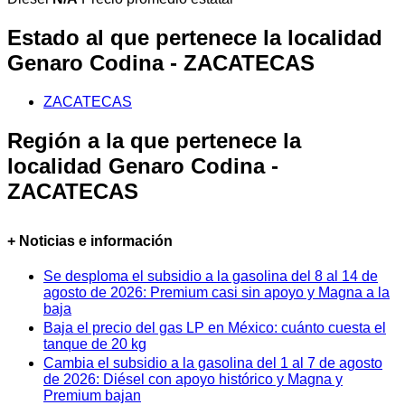
Estado al que pertenece la localidad
Genaro Codina - ZACATECAS
ZACATECAS
Región a la que pertenece la
localidad Genaro Codina -
ZACATECAS
+ Noticias e información
Se desploma el subsidio a la gasolina del 8 al 14 de
agosto de 2026: Premium casi sin apoyo y Magna a la
baja
Baja el precio del gas LP en México: cuánto cuesta el
tanque de 20 kg
Cambia el subsidio a la gasolina del 1 al 7 de agosto
de 2026: Diésel con apoyo histórico y Magna y
Premium bajan