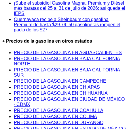
¡Sube el subsidio! Gasolina Magna, Premium y Diésel
más baratas del 25 al 31 de julio de 2026: así queda el
IEPS
Cuernavaca recibe a Sheinbaum con gasolina
Premium de hasta $29.79: 50 gasolineras rompen el
pacto de los $27
+ Precios de la gasolina en otros estados
PRECIO DE LA GASOLINA EN AGUASCALIENTES
PRECIO DE LA GASOLINA EN BAJA CALIFORNIA
NORTE
PRECIO DE LA GASOLINA EN BAJA CALIFORNIA
SUR
PRECIO DE LA GASOLINA EN CAMPECHE
PRECIO DE LA GASOLINA EN CHIAPAS
PRECIO DE LA GASOLINA EN CHIHUAHUA
PRECIO DE LA GASOLINA EN CIUDAD DE MÉXICO
- CDMX
PRECIO DE LA GASOLINA EN COAHUILA
PRECIO DE LA GASOLINA EN COLIMA
PRECIO DE LA GASOLINA EN DURANGO
PRECIO DE LA GASOLINA EN ESTADO DE MÉXICO