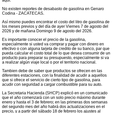
aquí.
No existen reportes de desabasto de gasolina en Genaro
Codina - ZACATECAS.
Así mismo puedes encontrar el costo del litro de gasolina de
los meses previos y del día de ayer Viernes 7 de agosto del
2026 y de mañana Domingo 9 de agosto del 2026.
Es importante conocer el precio de la gasolina,
especialmente si usted va comprar y pagar con dinero en
efectivo o con alguna tarjeta de credito de su banco, par que
pueda calcular el costo total de lo que desea consumir de un
producto para preparar su presupuesto, especialmente si va
a realizar algún viaje local o por el territorio nacional.
Tambien debe de saber que productos se ofrecen en las
diferentes estaciones, con la finalidad de acudir a aquellos
que si ofrece el servicio de cierto tipo de gasolina, para
acudir con seguridad a cargar combustible para su auto.
La Secretaria Hacienda (SHCP) explicó en un comunicado
que el año comenzará con un solo precio máximo durante
enero y hasta el 3 de febrero; en las primeras dos semanas
del segundo mes del año habrá dos actualizaciones en el
precio, y a partir del sábado 18 de febrero los ajustes al