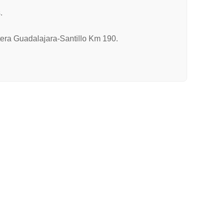
.
etera Guadalajara-Santillo Km 190.