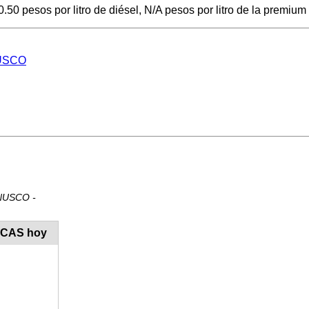
 pesos por litro de diésel, N/A pesos por litro de la premium y
NUSCO
ANUSCO -
ECAS hoy