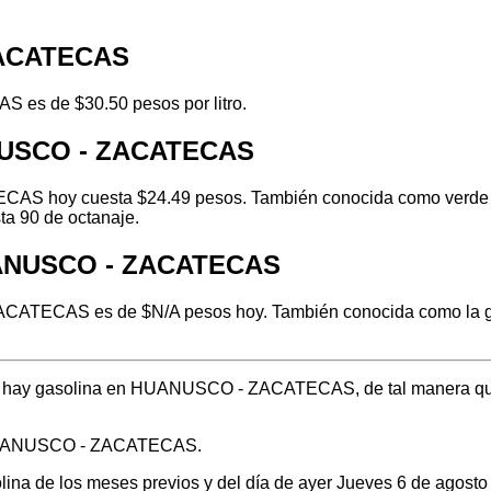
ZACATECAS
 es de $30.50 pesos por litro.
ANUSCO - ZACATECAS
S hoy cuesta $24.49 pesos. También conocida como verde o re
ta 90 de octanaje.
HUANUSCO - ZACATECAS
ATECAS es de $N/A pesos hoy. También conocida como la gaso
ónde hay gasolina en HUANUSCO - ZACATECAS, de tal manera qu
n HUANUSCO - ZACATECAS.
solina de los meses previos y del día de ayer Jueves 6 de agos