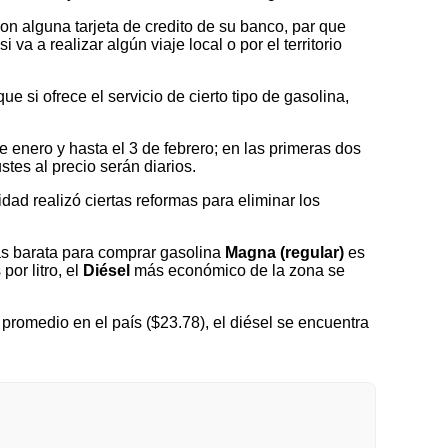
on alguna tarjeta de credito de su banco, par que
a a realizar algún viaje local o por el territorio
 si ofrece el servicio de cierto tipo de gasolina,
nero y hasta el 3 de febrero; en las primeras dos
tes al precio serán diarios.
idad realizó ciertas reformas para eliminar los
s barata para comprar gasolina
Magna (regular)
es
por litro, el
Diésel
más económico de la zona se
romedio en el país ($23.78), el diésel se encuentra