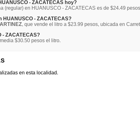
 en HUANUSCO - ZACATECAS hoy?
Magna (regular) en HUANUSCO - ZACATECAS es de $24.49 pesos
na en HUANUSCO - ZACATECAS?
ARTINEZ
, que vende el litro a $23.99 pesos, ubicada en Carr
CO - ZACATECAS?
ia $30.50 pesos el litro.
AS
alizadas en esta localidad.