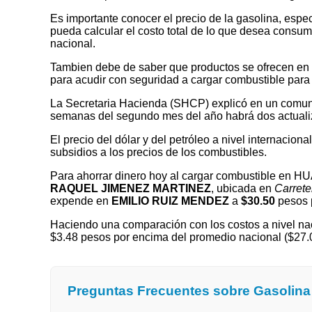
Es importante conocer el precio de la gasolina, espec
pueda calcular el costo total de lo que desea consumir
nacional.
Tambien debe de saber que productos se ofrecen en las
para acudir con seguridad a cargar combustible para 
La Secretaria Hacienda (SHCP) explicó en un comuni
semanas del segundo mes del año habrá dos actualizaci
El precio del dólar y del petróleo a nivel internaciona
subsidios a los precios de los combustibles.
Para ahorrar dinero hoy al cargar combustible en
RAQUEL JIMENEZ MARTINEZ
, ubicada en
Carrete
expende en
EMILIO RUIZ MENDEZ
a
$30.50
pesos p
Haciendo una comparación con los costos a nivel nac
$3.48 pesos por encima del promedio nacional (
Preguntas Frecuentes sobre Gasol