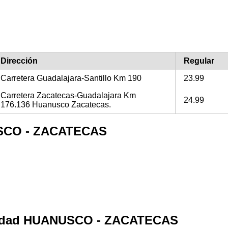
Dirección
Regular
Carretera Guadalajara-Santillo Km 190
23.99
Carretera Zacatecas-Guadalajara Km
24.99
176.136 Huanusco Zacatecas.
NUSCO - ZACATECAS
calidad HUANUSCO - ZACATECAS