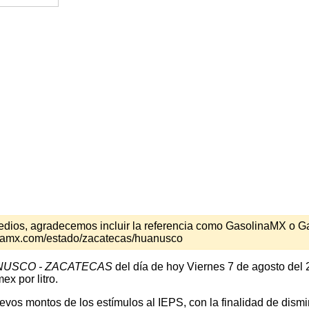
s medios, agradecemos incluir la referencia como GasolinaMX o 
inamx.com/estado/zacatecas/huanusco
USCO - ZACATECAS
del día de hoy Viernes 7 de agosto del 
x por litro.
os montos de los estímulos al IEPS, con la finalidad de disminu