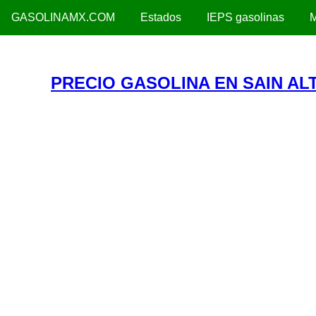
GASOLINAMX.COM
Estados
IEPS gasolinas
M
PRECIO GASOLINA EN SAIN AL