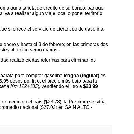
on alguna tarjeta de credito de su banco, par que
a a realizar algún viaje local o por el territorio
 si ofrece el servicio de cierto tipo de gasolina,
nero y hasta el 3 de febrero; en las primeras dos
tes al precio serán diarios.
idad realizó ciertas reformas para eliminar los
 barata para comprar gasolina
Magna (regular)
es
3.95
pesos por litro, el precio más bajo para la
icana Km 122+135
), vendiendo el litro a
$28.99
promedio en el país ($23.78), la Premium se sitúa
l promedio nacional ($27.02) en SAIN ALTO -