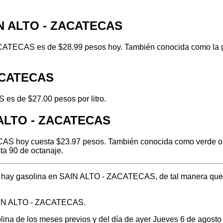
IN ALTO - ZACATECAS
CATECAS es de $28.99 pesos hoy. También conocida como la gas
ZACATECAS
es de $27.00 pesos por litro.
N ALTO - ZACATECAS
S hoy cuesta $23.97 pesos. También conocida como verde o reg
ta 90 de octanaje.
nde hay gasolina en SAIN ALTO - ZACATECAS, de tal manera que
SAIN ALTO - ZACATECAS.
solina de los meses previos y del día de ayer Jueves 6 de agos