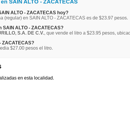
a en SAIN ALTO - ZACATECAS
en SAIN ALTO - ZACATECAS hoy?
agna (regular) en SAIN ALTO - ZACATECAS es de $23.97 pesos.
a en SAIN ALTO - ZACATECAS?
ILLO, S.A. DE C.V.
, que vende el litro a $23.95 pesos, ub
TO - ZACATECAS?
a $27.00 pesos el litro.
S
alizadas en esta localidad.