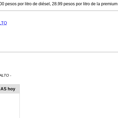
 pesos por litro de diésel, 28.99 pesos por litro de la premium 
ALTO
 ALTO -
CAS hoy