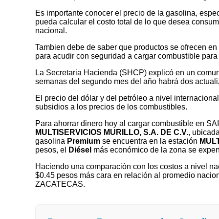
Es importante conocer el precio de la gasolina, espec
pueda calcular el costo total de lo que desea consumir
nacional.
Tambien debe de saber que productos se ofrecen en las
para acudir con seguridad a cargar combustible para 
La Secretaria Hacienda (SHCP) explicó en un comuni
semanas del segundo mes del año habrá dos actualizaci
El precio del dólar y del petróleo a nivel internaciona
subsidios a los precios de los combustibles.
Para ahorrar dinero hoy al cargar combustible en 
MULTISERVICIOS MURILLO, S.A. DE C.V.
, ubicad
gasolina
Premium
se encuentra en la estación
MULT
pesos, el
Diésel
más económico de la zona se expe
Haciendo una comparación con los costos a nivel nac
$0.45 pesos más cara en relación al promedio nacion
ZACATECAS.