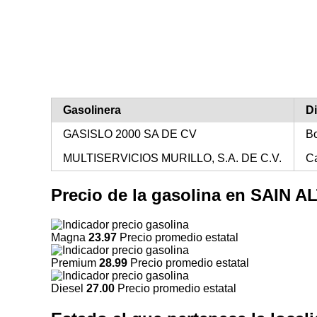
Gasolinera
D
GASISLO 2000 SA DE CV
Bo
MULTISERVICIOS MURILLO, S.A. DE C.V.
C
Precio de la gasolina en SAIN 
Magna
23.97
Precio promedio estatal
Premium
28.99
Precio promedio estatal
Diesel
27.00
Precio promedio estatal