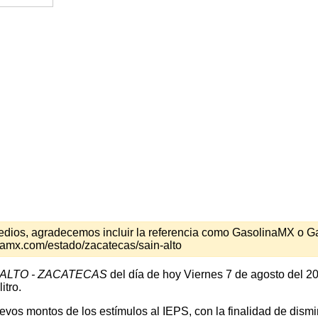
s medios, agradecemos incluir la referencia como GasolinaMX o 
namx.com/estado/zacatecas/sain-alto
 ALTO - ZACATECAS
del día de hoy Viernes 7 de agosto del 20
itro.
os montos de los estímulos al IEPS, con la finalidad de disminu