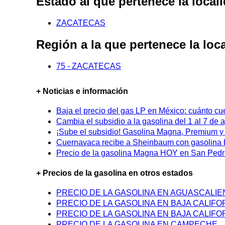
Estado al que pertenece la loc
ZACATECAS
Región a la que pertenece la l
75 - ZACATECAS
+ Noticias e información
Baja el precio del gas LP en México: cuánto cu
Cambia el subsidio a la gasolina del 1 al 7 de
¡Sube el subsidio! Gasolina Magna, Premium y D
Cuernavaca recibe a Sheinbaum con gasolina P
Precio de la gasolina Magna HOY en San Pedro
+ Precios de la gasolina en otros estados
PRECIO DE LA GASOLINA EN AGUASCALI
PRECIO DE LA GASOLINA EN BAJA CALIFO
PRECIO DE LA GASOLINA EN BAJA CALIFO
PRECIO DE LA GASOLINA EN CAMPECHE