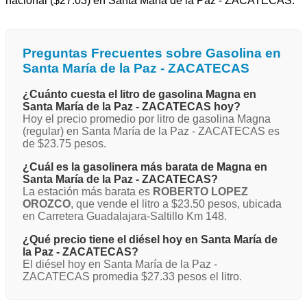
nacional ($27.03) en Santa María de la Paz - ZACATECAS.
Preguntas Frecuentes sobre Gasolina en
Santa María de la Paz - ZACATECAS
¿Cuánto cuesta el litro de gasolina Magna en
Santa María de la Paz - ZACATECAS hoy?
Hoy el precio promedio por litro de gasolina Magna
(regular) en Santa María de la Paz - ZACATECAS es
de $23.75 pesos.
¿Cuál es la gasolinera más barata de Magna en
Santa María de la Paz - ZACATECAS?
La estación más barata es
ROBERTO LOPEZ
OROZCO
, que vende el litro a $23.50 pesos, ubicada
en Carretera Guadalajara-Saltillo Km 148.
¿Qué precio tiene el diésel hoy en Santa María de
la Paz - ZACATECAS?
El diésel hoy en Santa María de la Paz -
ZACATECAS promedia $27.33 pesos el litro.