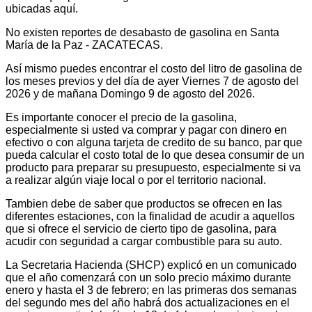
ubicadas aquí.
No existen reportes de desabasto de gasolina en Santa
María de la Paz - ZACATECAS.
Así mismo puedes encontrar el costo del litro de gasolina de
los meses previos y del día de ayer Viernes 7 de agosto del
2026 y de mañana Domingo 9 de agosto del 2026.
Es importante conocer el precio de la gasolina,
especialmente si usted va comprar y pagar con dinero en
efectivo o con alguna tarjeta de credito de su banco, par que
pueda calcular el costo total de lo que desea consumir de un
producto para preparar su presupuesto, especialmente si va
a realizar algún viaje local o por el territorio nacional.
Tambien debe de saber que productos se ofrecen en las
diferentes estaciones, con la finalidad de acudir a aquellos
que si ofrece el servicio de cierto tipo de gasolina, para
acudir con seguridad a cargar combustible para su auto.
La Secretaria Hacienda (SHCP) explicó en un comunicado
que el año comenzará con un solo precio máximo durante
enero y hasta el 3 de febrero; en las primeras dos semanas
del segundo mes del año habrá dos actualizaciones en el