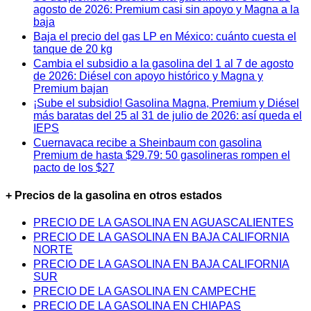
agosto de 2026: Premium casi sin apoyo y Magna a la
baja
Baja el precio del gas LP en México: cuánto cuesta el
tanque de 20 kg
Cambia el subsidio a la gasolina del 1 al 7 de agosto
de 2026: Diésel con apoyo histórico y Magna y
Premium bajan
¡Sube el subsidio! Gasolina Magna, Premium y Diésel
más baratas del 25 al 31 de julio de 2026: así queda el
IEPS
Cuernavaca recibe a Sheinbaum con gasolina
Premium de hasta $29.79: 50 gasolineras rompen el
pacto de los $27
+ Precios de la gasolina en otros estados
PRECIO DE LA GASOLINA EN AGUASCALIENTES
PRECIO DE LA GASOLINA EN BAJA CALIFORNIA
NORTE
PRECIO DE LA GASOLINA EN BAJA CALIFORNIA
SUR
PRECIO DE LA GASOLINA EN CAMPECHE
PRECIO DE LA GASOLINA EN CHIAPAS