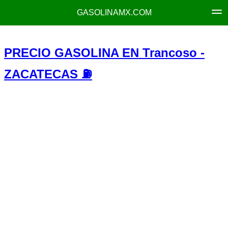
GASOLINAMX.COM
PRECIO GASOLINA EN Trancoso -
ZACATECAS ⛽