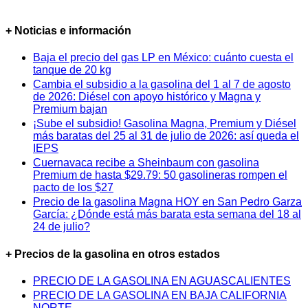
+ Noticias e información
Baja el precio del gas LP en México: cuánto cuesta el
tanque de 20 kg
Cambia el subsidio a la gasolina del 1 al 7 de agosto
de 2026: Diésel con apoyo histórico y Magna y
Premium bajan
¡Sube el subsidio! Gasolina Magna, Premium y Diésel
más baratas del 25 al 31 de julio de 2026: así queda el
IEPS
Cuernavaca recibe a Sheinbaum con gasolina
Premium de hasta $29.79: 50 gasolineras rompen el
pacto de los $27
Precio de la gasolina Magna HOY en San Pedro Garza
García: ¿Dónde está más barata esta semana del 18 al
24 de julio?
+ Precios de la gasolina en otros estados
PRECIO DE LA GASOLINA EN AGUASCALIENTES
PRECIO DE LA GASOLINA EN BAJA CALIFORNIA
NORTE