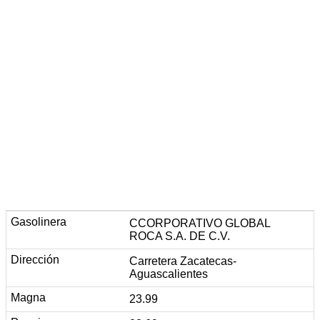
CCORPORATIVO GLOBAL
ROCA S.A. DE C.V.
Carretera Zacatecas-
Aguascalientes
23.99