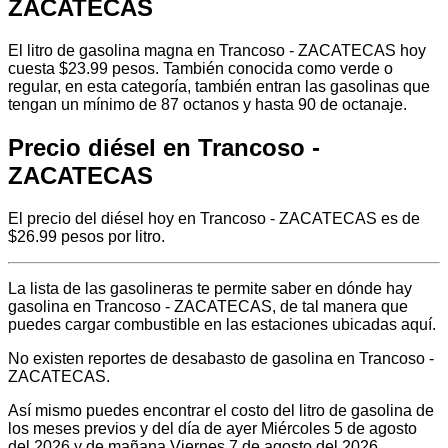
ZACATECAS
El litro de gasolina magna en Trancoso - ZACATECAS hoy
cuesta $23.99 pesos. También conocida como verde o
regular, en esta categoría, también entran las gasolinas que
tengan un mínimo de 87 octanos y hasta 90 de octanaje.
Precio diésel en Trancoso -
ZACATECAS
El precio del diésel hoy en Trancoso - ZACATECAS es de
$26.99 pesos por litro.
La lista de las gasolineras te permite saber en dónde hay
gasolina en Trancoso - ZACATECAS, de tal manera que
puedes cargar combustible en las estaciones ubicadas aquí.
No existen reportes de desabasto de gasolina en Trancoso -
ZACATECAS.
Así mismo puedes encontrar el costo del litro de gasolina de
los meses previos y del día de ayer Miércoles 5 de agosto
del 2026 y de mañana Viernes 7 de agosto del 2026.