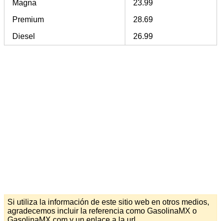
Magna
23.99
Premium
28.69
Diesel
26.99
Si utiliza la información de este sitio web en otros medios,
agradecemos incluir la referencia como GasolinaMX o
GasolinaMX.com y un enlace a la url