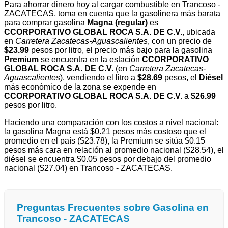
Para ahorrar dinero hoy al cargar combustible en Trancoso -
ZACATECAS, toma en cuenta que la gasolinera más barata
para comprar gasolina
Magna (regular)
es
CCORPORATIVO GLOBAL ROCA S.A. DE C.V.
, ubicada
en
Carretera Zacatecas-Aguascalientes
, con un precio de
$23.99
pesos por litro, el precio más bajo para la gasolina
Premium
se encuentra en la estación
CCORPORATIVO
GLOBAL ROCA S.A. DE C.V.
(en
Carretera Zacatecas-
Aguascalientes
), vendiendo el litro a
$28.69
pesos, el
Diésel
más económico de la zona se expende en
CCORPORATIVO GLOBAL ROCA S.A. DE C.V.
a
$26.99
pesos por litro.
Haciendo una comparación con los costos a nivel nacional:
la gasolina Magna está $0.21 pesos más costoso que el
promedio en el país ($23.78), la Premium se sitúa $0.15
pesos más cara en relación al promedio nacional ($28.54), el
diésel se encuentra $0.05 pesos por debajo del promedio
nacional ($27.04) en Trancoso - ZACATECAS.
Preguntas Frecuentes sobre Gasolina en
Trancoso - ZACATECAS