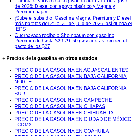
Cambia el subsidio a la gasolina del 1 al 7 de agosto
de 2026: Diésel con apoyo histórico y Magna y
Premium bajan
¡Sube el subsidio! Gasolina Magna, Premium y Diésel
más baratas del 25 al 31 de julio de 2026: así queda el
IEPS
Cuernavaca recibe a Sheinbaum con gasolina
Premium de hasta $29.79: 50 gasolineras rompen el
pacto de los $27
+ Precios de la gasolina en otros estados
PRECIO DE LA GASOLINA EN AGUASCALIENTES
PRECIO DE LA GASOLINA EN BAJA CALIFORNIA
NORTE
PRECIO DE LA GASOLINA EN BAJA CALIFORNIA
SUR
PRECIO DE LA GASOLINA EN CAMPECHE
PRECIO DE LA GASOLINA EN CHIAPAS
PRECIO DE LA GASOLINA EN CHIHUAHUA
PRECIO DE LA GASOLINA EN CIUDAD DE MÉXICO
- CDMX
PRECIO DE LA GASOLINA EN COAHUILA