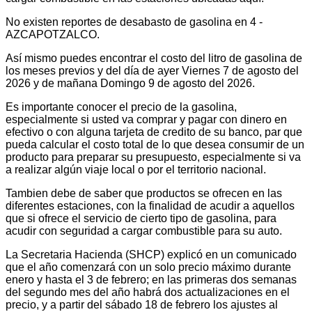
No existen reportes de desabasto de gasolina en 4 -
AZCAPOTZALCO.
Así mismo puedes encontrar el costo del litro de gasolina de
los meses previos y del día de ayer Viernes 7 de agosto del
2026 y de mañana Domingo 9 de agosto del 2026.
Es importante conocer el precio de la gasolina,
especialmente si usted va comprar y pagar con dinero en
efectivo o con alguna tarjeta de credito de su banco, par que
pueda calcular el costo total de lo que desea consumir de un
producto para preparar su presupuesto, especialmente si va
a realizar algún viaje local o por el territorio nacional.
Tambien debe de saber que productos se ofrecen en las
diferentes estaciones, con la finalidad de acudir a aquellos
que si ofrece el servicio de cierto tipo de gasolina, para
acudir con seguridad a cargar combustible para su auto.
La Secretaria Hacienda (SHCP) explicó en un comunicado
que el año comenzará con un solo precio máximo durante
enero y hasta el 3 de febrero; en las primeras dos semanas
del segundo mes del año habrá dos actualizaciones en el
precio, y a partir del sábado 18 de febrero los ajustes al