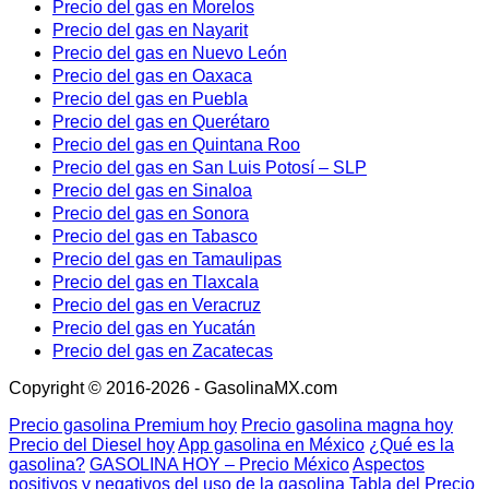
Precio del gas en Morelos
Precio del gas en Nayarit
Precio del gas en Nuevo León
Precio del gas en Oaxaca
Precio del gas en Puebla
Precio del gas en Querétaro
Precio del gas en Quintana Roo
Precio del gas en San Luis Potosí – SLP
Precio del gas en Sinaloa
Precio del gas en Sonora
Precio del gas en Tabasco
Precio del gas en Tamaulipas
Precio del gas en Tlaxcala
Precio del gas en Veracruz
Precio del gas en Yucatán
Precio del gas en Zacatecas
Copyright © 2016-2026 - GasolinaMX.com
Precio gasolina Premium hoy
Precio gasolina magna hoy
Precio del Diesel hoy
App gasolina en México
¿Qué es la
gasolina?
GASOLINA HOY – Precio México
Aspectos
positivos y negativos del uso de la gasolina
Tabla del Precio