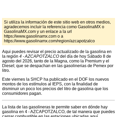
Si utiliza la información de este sitio web en otros medios,
agradecemos incluir la referencia como GasolinaMX o
GasolinaMX.com y un enlace a la url
https://www.gasolinamx.com o a
https://www.gasolinamx.com/region/azcapotzalco
Aqui puedes revisar el precio actualizado de la gasolina en
la región
4 - AZCAPOTZALCO
del día de hoy Sábado 8 de
agosto del 2026, tanto de la Magna, como la Premium y el
Diesel; que se despachan en las gasolinerias de Pemex por
litro.
Este viernes la SHCP ha publicado en el DOF los nuevos
montos de los estímulos al IEPS, con la finalidad de
disminuir un poco los precios del litro de gasolina que los
consumidores pagan.
La lista de las gasolineras te permite saber en dónde hay
gasolina en 4 - AZCAPOTZALCO, de tal manera que puedes
cargar combustible en las estaciones ubicadas aquí.