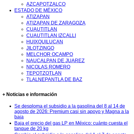
AZCAPOTZALCO
ESTADO DE MÉXICO
ATIZAPAN
ATIZAPAN DE ZARAGOZA
CUAUTITLAN
CUAUTITLAN IZCALLI
HUIXQUILUCAN
JILOTZINGO
MELCHOR OCAMPO
NAUCALPAN DE JUAREZ
NICOLAS ROMERO
TEPOTZOTLAN
TLALNEPANTLA DE BAZ
+ Noticias e información
Se desploma el subsidio a la gasolina del 8 al 14 de
agosto de 2026: Premium casi sin apoyo y Magna a la
baja
Baja el precio del gas LP en México: cuánto cuesta el
tanque de 20 kg