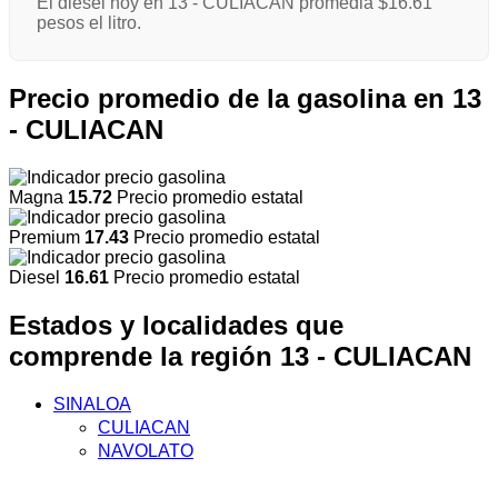
El diésel hoy en 13 - CULIACAN promedia $16.61
pesos el litro.
Precio promedio de la gasolina en 13
- CULIACAN
Magna
15.72
Precio promedio estatal
Premium
17.43
Precio promedio estatal
Diesel
16.61
Precio promedio estatal
Estados y localidades que
comprende la región 13 - CULIACAN
SINALOA
CULIACAN
NAVOLATO