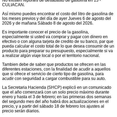
No existen reportes de desabasto de gasolina en 13 -
CULIACAN.
Así mismo puedes encontrar el costo del litro de gasolina de
los meses previos y del día de ayer Jueves 6 de agosto del
2026 y de mañana Sábado 8 de agosto del 2026.
Es importante conocer el precio de la gasolina,
especialmente si usted va comprar y pagar con dinero en
efectivo o con alguna tarjeta de credito de su banco, par que
pueda calcular el costo total de lo que desea consumir de un
producto para preparar su presupuesto, especialmente si va
a realizar algún viaje local o por el territorio nacional.
Tambien debe de saber que productos se ofrecen en las
diferentes estaciones, con la finalidad de acudir a aquellos
que si ofrece el servicio de cierto tipo de gasolina, para
acudir con seguridad a cargar combustible para su auto.
La Secretaria Hacienda (SHCP) explicó en un comunicado
que el año comenzará con un solo precio máximo durante
enero y hasta el 3 de febrero; en las primeras dos semanas
del segundo mes del año habrá dos actualizaciones en el
precio, y a partir del sábado 18 de febrero los ajustes al
precio serán diarios.