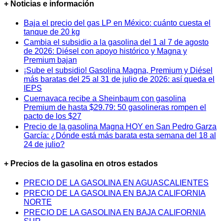
+ Noticias e información
Baja el precio del gas LP en México: cuánto cuesta el
tanque de 20 kg
Cambia el subsidio a la gasolina del 1 al 7 de agosto
de 2026: Diésel con apoyo histórico y Magna y
Premium bajan
¡Sube el subsidio! Gasolina Magna, Premium y Diésel
más baratas del 25 al 31 de julio de 2026: así queda el
IEPS
Cuernavaca recibe a Sheinbaum con gasolina
Premium de hasta $29.79: 50 gasolineras rompen el
pacto de los $27
Precio de la gasolina Magna HOY en San Pedro Garza
García: ¿Dónde está más barata esta semana del 18 al
24 de julio?
+ Precios de la gasolina en otros estados
PRECIO DE LA GASOLINA EN AGUASCALIENTES
PRECIO DE LA GASOLINA EN BAJA CALIFORNIA
NORTE
PRECIO DE LA GASOLINA EN BAJA CALIFORNIA