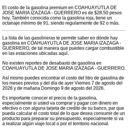
El costo de la gasolina premium en COAHUAYUTLA DE
JOSE MARIA IZAZAGA - GUERRERO es de $28.50 pesos
hoy. También conocida como la gasolina roja, tiene un
octanaje mínimo de 91, siendo regularmente de 92 o más.
La lista de las gasolineras te permite saber en dónde hay
gasolina en COAHUAYUTLA DE JOSE MARIA IZAZAGA -
GUERRERO, de tal manera que puedes cargar combustible
en las estaciones ubicadas aquí.
No existen reportes de desabasto de gasolina en
COAHUAYUTLA DE JOSE MARIA IZAZAGA - GUERRERO.
Así mismo puedes encontrar el costo del litro de gasolina de
los meses previos y del día de ayer Viernes 7 de agosto del
2026 y de mañana Domingo 9 de agosto del 2026.
Es importante conocer el precio de la gasolina,
especialmente si usted va comprar y pagar con dinero en
efectivo o con alguna tarjeta de credito de su banco, par que
pueda calcular el costo total de lo que desea consumir de un
producto para preparar su presupuesto, especialmente si va
a realizar algún viaje local o por el territorio nacional.