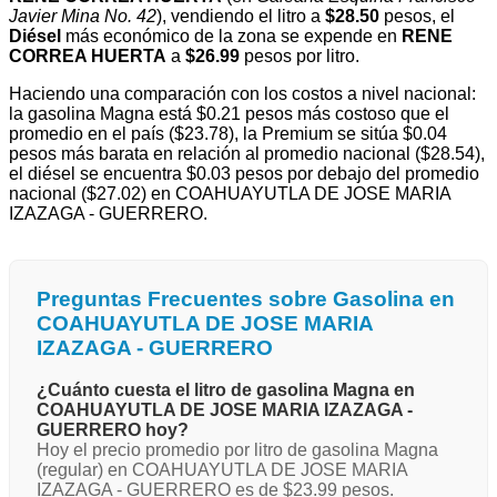
Javier Mina No. 42
), vendiendo el litro a
$28.50
pesos, el
Diésel
más económico de la zona se expende en
RENE
CORREA HUERTA
a
$26.99
pesos por litro.
Haciendo una comparación con los costos a nivel nacional:
la gasolina Magna está $0.21 pesos más costoso que el
promedio en el país ($23.78), la Premium se sitúa $0.04
pesos más barata en relación al promedio nacional ($28.54),
el diésel se encuentra $0.03 pesos por debajo del promedio
nacional ($27.02) en COAHUAYUTLA DE JOSE MARIA
IZAZAGA - GUERRERO.
Preguntas Frecuentes sobre Gasolina en
COAHUAYUTLA DE JOSE MARIA
IZAZAGA - GUERRERO
¿Cuánto cuesta el litro de gasolina Magna en
COAHUAYUTLA DE JOSE MARIA IZAZAGA -
GUERRERO hoy?
Hoy el precio promedio por litro de gasolina Magna
(regular) en COAHUAYUTLA DE JOSE MARIA
IZAZAGA - GUERRERO es de $23.99 pesos.