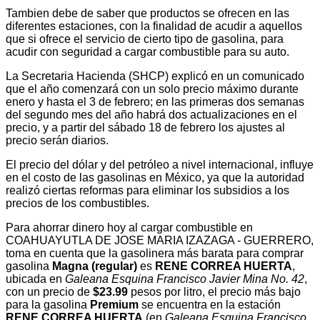
Tambien debe de saber que productos se ofrecen en las
diferentes estaciones, con la finalidad de acudir a aquellos
que si ofrece el servicio de cierto tipo de gasolina, para
acudir con seguridad a cargar combustible para su auto.
La Secretaria Hacienda (SHCP) explicó en un comunicado
que el año comenzará con un solo precio máximo durante
enero y hasta el 3 de febrero; en las primeras dos semanas
del segundo mes del año habrá dos actualizaciones en el
precio, y a partir del sábado 18 de febrero los ajustes al
precio serán diarios.
El precio del dólar y del petróleo a nivel internacional, influye
en el costo de las gasolinas en México, ya que la autoridad
realizó ciertas reformas para eliminar los subsidios a los
precios de los combustibles.
Para ahorrar dinero hoy al cargar combustible en
COAHUAYUTLA DE JOSE MARIA IZAZAGA - GUERRERO,
toma en cuenta que la gasolinera más barata para comprar
gasolina
Magna (regular)
es
RENE CORREA HUERTA
,
ubicada en
Galeana Esquina Francisco Javier Mina No. 42
,
con un precio de
$23.99
pesos por litro, el precio más bajo
para la gasolina
Premium
se encuentra en la estación
RENE CORREA HUERTA
(en
Galeana Esquina Francisco