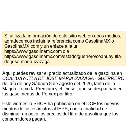
Si utiliza la información de este sitio web en otros medios,
agradecemos incluir la referencia como GasolinaMX o
GasolinaMX.com y un enlace a la url
https://www.gasolinamx.com o a
https://www.gasolinamx.com/estado/guerrero/coahuayutla-
de-jose-maria-izazaga
Aqui puedes revisar el precio actualizado de la gasolina en
COAHUAYUTLA DE JOSE MARIA IZAZAGA - GUERRERO
del día de hoy Sábado 8 de agosto del 2026, tanto de la
Magna, como la Premium y el Diesel; que se despachan en
las gasolinerias de Pemex por litro.
Este viernes la SHCP ha publicado en el DOF los nuevos
montos de los estímulos al IEPS, con la finalidad de
disminuir un poco los precios del litro de gasolina que los
consumidores pagan.