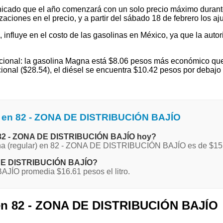
cado que el año comenzará con un solo precio máximo durante e
ones en el precio, y a partir del sábado 18 de febrero los ajus
l, influye en el costo de las gasolinas en México, ya que la autor
ional: la gasolina Magna está $8.06 pesos más económico que 
ional ($28.54), el diésel se encuentra $10.42 pesos por debaj
a en 82 - ZONA DE DISTRIBUCIÓN BAJÍO
en 82 - ZONA DE DISTRIBUCIÓN BAJÍO hoy?
agna (regular) en 82 - ZONA DE DISTRIBUCIÓN BAJÍO es de $15
NA DE DISTRIBUCIÓN BAJÍO?
JÍO promedia $16.61 pesos el litro.
 en 82 - ZONA DE DISTRIBUCIÓN BAJÍO