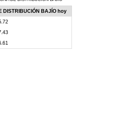
 DE DISTRIBUCIÓN BAJÍO hoy
5.72
7.43
6.61