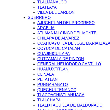
TLALMANALCO
TLATLAYA
VILLA DEL CARBON
GUERRERO
AJUCHITLAN DEL PROGRESO
ARCELIA
ATLAMAJALCINGO DEL MONTE
CHILAPA DE ALVAREZ
COAHUAYUTLA DE JOSE MARIA IZAZ
COYUCA DE CATALAN
CUAJINICUILAPA
CUTZAMALA DE PINZON
GENERAL HELIODORO CASTILLO
HUAMUXTITLAN
OLINALA
PETATLAN
PUNGARABATO
QUECHULTENANGO
TLACOACHISTLAHUACA
TLALCHAPA
TLALIXTAQUILLA DE MALDONADO