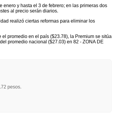
nero y hasta el 3 de febrero; en las primeras dos
tes al precio serán diarios.
idad realizó ciertas reformas para eliminar los
el promedio en el país ($23.78), la Premium se sitúa
o del promedio nacional ($27.03) en 82 - ZONA DE
.72 pesos.