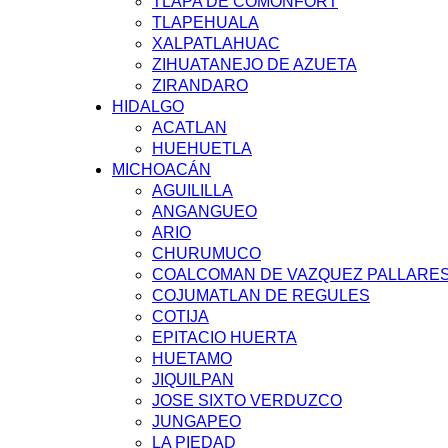
TLAPA DE COMONFORT
TLAPEHUALA
XALPATLAHUAC
ZIHUATANEJO DE AZUETA
ZIRANDARO
HIDALGO
ACATLAN
HUEHUETLA
MICHOACÁN
AGUILILLA
ANGANGUEO
ARIO
CHURUMUCO
COALCOMAN DE VAZQUEZ PALLARE
COJUMATLAN DE REGULES
COTIJA
EPITACIO HUERTA
HUETAMO
JIQUILPAN
JOSE SIXTO VERDUZCO
JUNGAPEO
LA PIEDAD