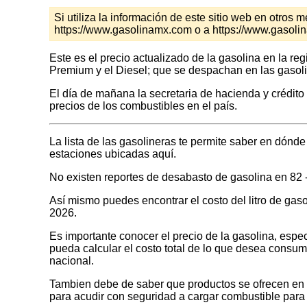
Si utiliza la información de este sitio web en otro
https://www.gasolinamx.com o a https://www.gasolin
Este es el precio actualizado de la gasolina en la re
Premium y el Diesel; que se despachan en las gasoli
El día de mañana la secretaria de hacienda y crédito
precios de los combustibles en el país.
La lista de las gasolineras te permite saber en dó
estaciones ubicadas aquí.
No existen reportes de desabasto de gasolina en
Así mismo puedes encontrar el costo del litro de gas
2026.
Es importante conocer el precio de la gasolina, espec
pueda calcular el costo total de lo que desea consumir
nacional.
Tambien debe de saber que productos se ofrecen en las
para acudir con seguridad a cargar combustible para 