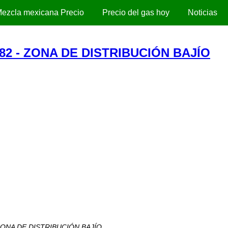
ezcla mexicana Precio
Precio del gas hoy
Noticias
2 - ZONA DE DISTRIBUCIÓN BAJÍO
 - ZONA DE DISTRIBUCIÓN BAJÍO