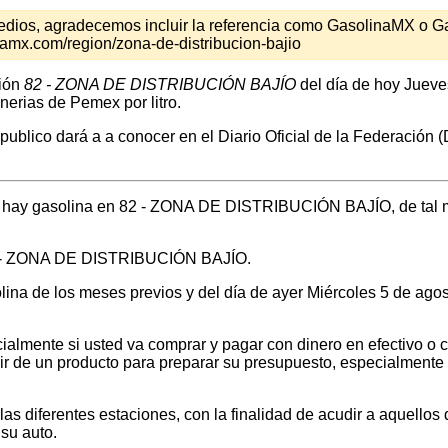
s medios, agradecemos incluir la referencia como GasolinaMX o 
amx.com/region/zona-de-distribucion-bajio
gión
82 - ZONA DE DISTRIBUCIÓN BAJÍO
del día de hoy Jueve
nerias de Pemex por litro.
 publico dará a a conocer en el Diario Oficial de la Federación
nde hay gasolina en 82 - ZONA DE DISTRIBUCIÓN BAJÍO, de tal 
 82 - ZONA DE DISTRIBUCIÓN BAJÍO.
olina de los meses previos y del día de ayer Miércoles 5 de ag
ialmente si usted va comprar y pagar con dinero en efectivo o c
 de un producto para preparar su presupuesto, especialmente si v
 diferentes estaciones, con la finalidad de acudir a aquellos que
su auto.