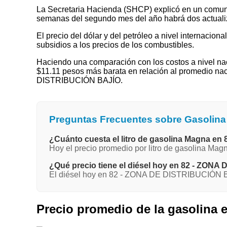
La Secretaria Hacienda (SHCP) explicó en un comuni
semanas del segundo mes del año habrá dos actualizaci
El precio del dólar y del petróleo a nivel internaciona
subsidios a los precios de los combustibles.
Haciendo una comparación con los costos a nivel nac
$11.11 pesos más barata en relación al promedio nac
DISTRIBUCIÓN BAJÍO.
Preguntas Frecuentes sobre Gasolin
¿Cuánto cuesta el litro de gasolina Magna 
Hoy el precio promedio por litro de gasolina M
¿Qué precio tiene el diésel hoy en 82 - ZO
El diésel hoy en 82 - ZONA DE DISTRIBUCIÓN BA
Precio promedio de la gasolina