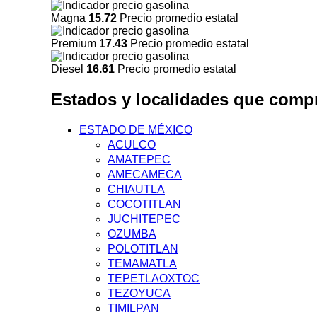
Magna
15.72
Precio promedio estatal
Premium
17.43
Precio promedio estatal
Diesel
16.61
Precio promedio estatal
Estados y localidades que com
ESTADO DE MÉXICO
ACULCO
AMATEPEC
AMECAMECA
CHIAUTLA
COCOTITLAN
JUCHITEPEC
OZUMBA
POLOTITLAN
TEMAMATLA
TEPETLAOXTOC
TEZOYUCA
TIMILPAN