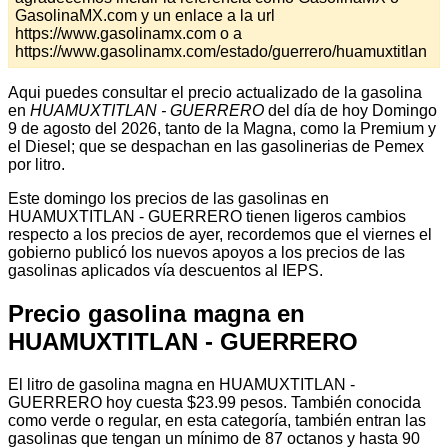
GasolinaMX.com y un enlace a la url
https://www.gasolinamx.com o a
https://www.gasolinamx.com/estado/guerrero/huamuxtitlan
Aqui puedes consultar el precio actualizado de la gasolina
en
HUAMUXTITLAN - GUERRERO
del día de hoy Domingo
9 de agosto del 2026, tanto de la Magna, como la Premium y
el Diesel; que se despachan en las gasolinerias de Pemex
por litro.
Este domingo los precios de las gasolinas en
HUAMUXTITLAN - GUERRERO tienen ligeros cambios
respecto a los precios de ayer, recordemos que el viernes el
gobierno publicó los nuevos apoyos a los precios de las
gasolinas aplicados vía descuentos al IEPS.
Precio gasolina magna en
HUAMUXTITLAN - GUERRERO
El litro de gasolina magna en HUAMUXTITLAN -
GUERRERO hoy cuesta $23.99 pesos. También conocida
como verde o regular, en esta categoría, también entran las
gasolinas que tengan un mínimo de 87 octanos y hasta 90