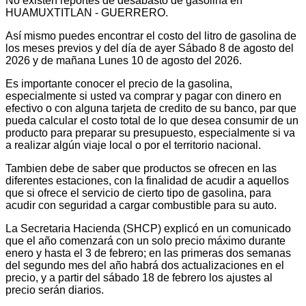
No existen reportes de desabasto de gasolina en
HUAMUXTITLAN - GUERRERO.
Así mismo puedes encontrar el costo del litro de gasolina de
los meses previos y del día de ayer Sábado 8 de agosto del
2026 y de mañana Lunes 10 de agosto del 2026.
Es importante conocer el precio de la gasolina,
especialmente si usted va comprar y pagar con dinero en
efectivo o con alguna tarjeta de credito de su banco, par que
pueda calcular el costo total de lo que desea consumir de un
producto para preparar su presupuesto, especialmente si va
a realizar algún viaje local o por el territorio nacional.
Tambien debe de saber que productos se ofrecen en las
diferentes estaciones, con la finalidad de acudir a aquellos
que si ofrece el servicio de cierto tipo de gasolina, para
acudir con seguridad a cargar combustible para su auto.
La Secretaria Hacienda (SHCP) explicó en un comunicado
que el año comenzará con un solo precio máximo durante
enero y hasta el 3 de febrero; en las primeras dos semanas
del segundo mes del año habrá dos actualizaciones en el
precio, y a partir del sábado 18 de febrero los ajustes al
precio serán diarios.