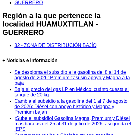
GUERRERO
Región a la que pertenece la
localidad HUAMUXTITLAN -
GUERRERO
82 - ZONA DE DISTRIBUCIÓN BAJÍO
+ Noticias e información
Se desploma el subsidio a la gasolina del 8 al 14 de
agosto de 2026: Premium casi sin apoyo y Magna a la
baja
Baja el precio del gas LP en México: cuánto cuesta el
tanque de 20 kg
Cambia el subsidio a la gasolina del 1 al 7 de agosto
de 2026: Diésel con apoyo histórico y Magna y
Premium bajan
¡Sube el subsidio! Gasolina Magna, Premium y Diésel
más baratas del 25 al 31 de julio de 2026: así queda el
IEPS