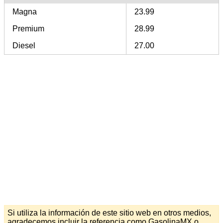
Magna
23.99
Premium
28.99
Diesel
27.00
Si utiliza la información de este sitio web en otros medios,
agradecemos incluir la referencia como GasolinaMX o