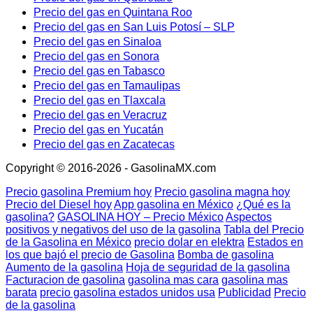
Precio del gas en Quintana Roo
Precio del gas en San Luis Potosí – SLP
Precio del gas en Sinaloa
Precio del gas en Sonora
Precio del gas en Tabasco
Precio del gas en Tamaulipas
Precio del gas en Tlaxcala
Precio del gas en Veracruz
Precio del gas en Yucatán
Precio del gas en Zacatecas
Copyright © 2016-2026 - GasolinaMX.com
Precio gasolina Premium hoy
Precio gasolina magna hoy
Precio del Diesel hoy
App gasolina en México
¿Qué es la
gasolina?
GASOLINA HOY – Precio México
Aspectos
positivos y negativos del uso de la gasolina
Tabla del Precio
de la Gasolina en México
precio dolar en elektra
Estados en
los que bajó el precio de Gasolina
Bomba de gasolina
Aumento de la gasolina
Hoja de seguridad de la gasolina
Facturacion de gasolina
gasolina mas cara
gasolina mas
barata
precio gasolina estados unidos usa
Publicidad
Precio
de la gasolina