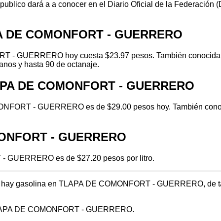
 publico dará a a conocer en el Diario Oficial de la Federación
APA DE COMONFORT - GUERRERO
 - GUERRERO hoy cuesta $23.97 pesos. También conocida com
anos y hasta 90 de octanaje.
TLAPA DE COMONFORT - GUERRERO
NFORT - GUERRERO es de $29.00 pesos hoy. También conocida
OMONFORT - GUERRERO
- GUERRERO es de $27.20 pesos por litro.
dónde hay gasolina en TLAPA DE COMONFORT - GUERRERO, de ta
en TLAPA DE COMONFORT - GUERRERO.