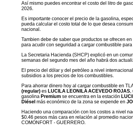
Así mismo puedes encontrar el costo del litro de gas
2026.
Es importante conocer el precio de la gasolina, espec
pueda calcular el costo total de lo que desea consumir
nacional.
Tambien debe de saber que productos se ofrecen en las
para acudir con seguridad a cargar combustible para 
La Secretaria Hacienda (SHCP) explicó en un comuni
semanas del segundo mes del año habrá dos actualizaci
El precio del dólar y del petróleo a nivel internaciona
subsidios a los precios de los combustibles.
Para ahorrar dinero hoy al cargar combustible e
(regular)
es
LUCILA LEONILA ACEVEDO ROJAS
,
gasolina
Premium
se encuentra en la estación
LUCI
Diésel
más económico de la zona se expende en
JO
Haciendo una comparación con los costos a nivel nac
$0.46 pesos más cara en relación al promedio nacio
COMONFORT - GUERRERO.