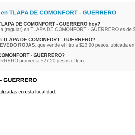
ina en TLAPA DE COMONFORT - GUERRERO
a en TLAPA DE COMONFORT - GUERRERO hoy?
 Magna (regular) en TLAPA DE COMONFORT - GUERRERO es de $
gna en TLAPA DE COMONFORT - GUERRERO?
CEVEDO ROJAS
, que vende el litro a $23.90 pesos, ubicada e
 DE COMONFORT - GUERRERO?
ERO promedia $27.20 pesos el litro.
 - GUERRERO
alizadas en esta localidad.