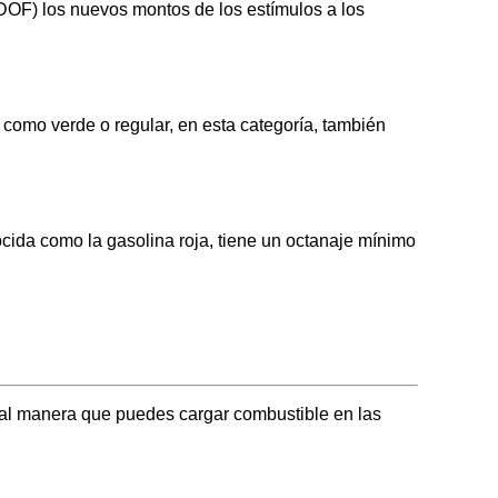
 (DOF) los nuevos montos de los estímulos a los
o verde o regular, en esta categoría, también
 como la gasolina roja, tiene un octanaje mínimo
l manera que puedes cargar combustible en las