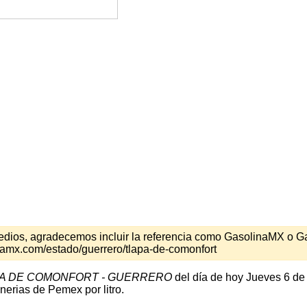
s medios, agradecemos incluir la referencia como GasolinaMX o 
namx.com/estado/guerrero/tlapa-de-comonfort
A DE COMONFORT - GUERRERO
del día de hoy Jueves 6 de
nerias de Pemex por litro.