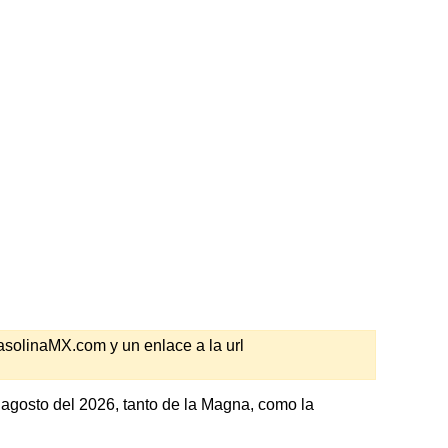
GasolinaMX.com y un enlace a la url
 agosto del 2026, tanto de la Magna, como la