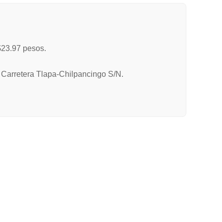
23.97 pesos.
n Carretera Tlapa-Chilpancingo S/N.