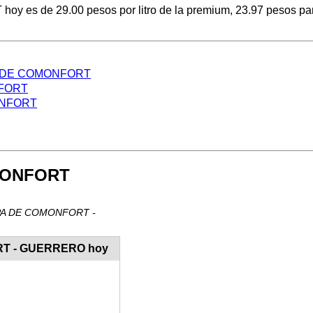
es de 29.00 pesos por litro de la premium, 23.97 pesos para e
LAPA DE COMONFORT
NFORT
MONFORT
OMONFORT
TLAPA DE COMONFORT -
ORT - GUERRERO hoy