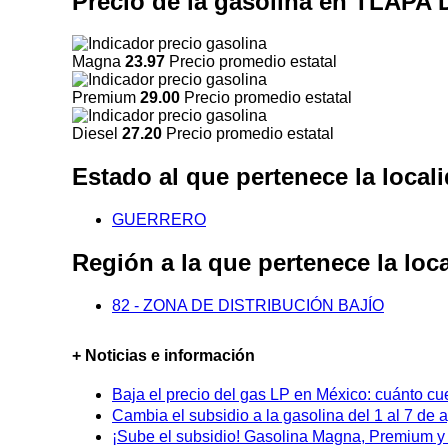
Precio de la gasolina en TLA
Magna
23.97
Precio promedio estatal
Premium
29.00
Precio promedio estatal
Diesel
27.20
Precio promedio estatal
Estado al que pertenece la l
GUERRERO
Región a la que pertenece la
82 - ZONA DE DISTRIBUCIÓN BAJÍO
+ Noticias e información
Baja el precio del gas LP en México: cuánto cu
Cambia el subsidio a la gasolina del 1 al 7 de
¡Sube el subsidio! Gasolina Magna, Premium y D