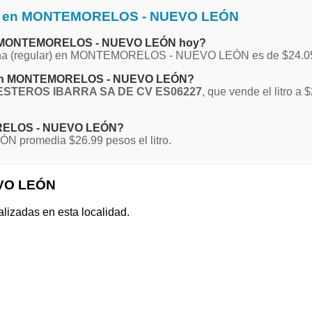
ina en MONTEMORELOS - NUEVO LEÓN
a en MONTEMORELOS - NUEVO LEÓN hoy?
 Magna (regular) en MONTEMORELOS - NUEVO LEÓN es de $24.0
na en MONTEMORELOS - NUEVO LEÓN?
STEROS IBARRA SA DE CV ES06227
, que vende el litro 
MORELOS - NUEVO LEÓN?
promedia $26.99 pesos el litro.
EVO LEÓN
alizadas en esta localidad.