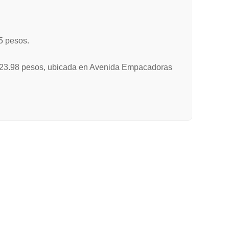
5 pesos.
a $23.98 pesos, ubicada en Avenida Empacadoras