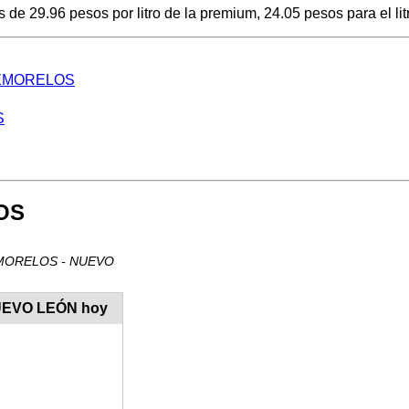
29.96 pesos por litro de la premium, 24.05 pesos para el litro
ONTEMORELOS
S
OS
NTEMORELOS - NUEVO
NUEVO LEÓN hoy