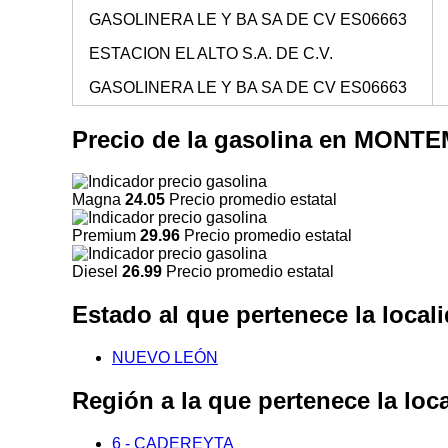
GASOLINERA LE Y BA SA DE CV ES06663
ESTACION EL ALTO S.A. DE C.V.
GASOLINERA LE Y BA SA DE CV ES06663
Precio de la gasolina en MO
Magna
24.05
Precio promedio estatal
Premium
29.96
Precio promedio estatal
Diesel
26.99
Precio promedio estatal
Estado al que pertenece la l
NUEVO LEÓN
Región a la que pertenece la
6 - CADEREYTA