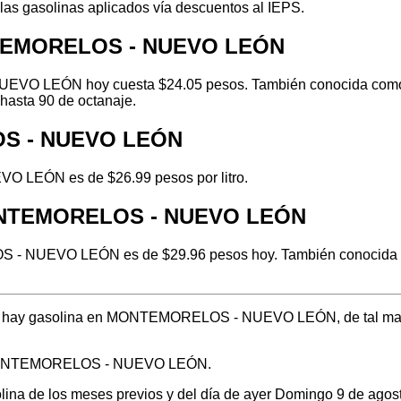
 las gasolinas aplicados vía descuentos al IEPS.
NTEMORELOS - NUEVO LEÓN
VO LEÓN hoy cuesta $24.05 pesos. También conocida como ver
hasta 90 de octanaje.
OS - NUEVO LEÓN
O LEÓN es de $26.99 pesos por litro.
MONTEMORELOS - NUEVO LEÓN
- NUEVO LEÓN es de $29.96 pesos hoy. También conocida com
dónde hay gasolina en MONTEMORELOS - NUEVO LEÓN, de tal man
en MONTEMORELOS - NUEVO LEÓN.
solina de los meses previos y del día de ayer Domingo 9 de ago