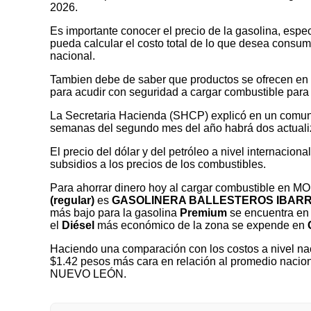
2026.
Es importante conocer el precio de la gasolina, espec
pueda calcular el costo total de lo que desea consumir
nacional.
Tambien debe de saber que productos se ofrecen en las
para acudir con seguridad a cargar combustible para 
La Secretaria Hacienda (SHCP) explicó en un comuni
semanas del segundo mes del año habrá dos actualizaci
El precio del dólar y del petróleo a nivel internaciona
subsidios a los precios de los combustibles.
Para ahorrar dinero hoy al cargar combustible en
(regular)
es
GASOLINERA BALLESTEROS IBARRA
más bajo para la gasolina
Premium
se encuentra en 
el
Diésel
más económico de la zona se expende en
Haciendo una comparación con los costos a nivel nac
$1.42 pesos más cara en relación al promedio nacio
NUEVO LEÓN.