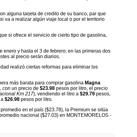
on alguna tarjeta de credito de su banco, par que
a a realizar algún viaje local o por el territorio
 si ofrece el servicio de cierto tipo de gasolina,
nero y hasta el 3 de febrero; en las primeras dos
tes al precio serán diarios.
idad realizó ciertas reformas para eliminar los
era más barata para comprar gasolina
Magna
, con un precio de
$23.98
pesos por litro, el precio
Nacional Km 217
), vendiendo el litro a
$29.79
pesos,
a
$26.98
pesos por litro.
promedio en el país ($23.78), la Premium se sitúa
 del promedio nacional ($27.03) en MONTEMORELOS -