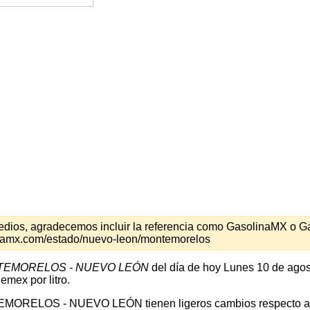
s medios, agradecemos incluir la referencia como GasolinaMX o 
inamx.com/estado/nuevo-leon/montemorelos
EMORELOS - NUEVO LEÓN
del día de hoy Lunes 10 de agos
emex por litro.
EMORELOS - NUEVO LEÓN tienen ligeros cambios respecto a los