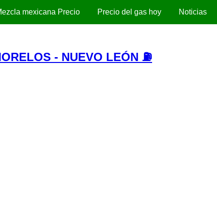
ezcla mexicana Precio
Precio del gas hoy
Noticias
ORELOS - NUEVO LEÓN ⛽