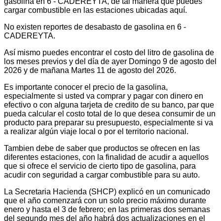
gasolina en 6 - CADEREYTA, de tal manera que puedes
cargar combustible en las estaciones ubicadas aquí.
No existen reportes de desabasto de gasolina en 6 -
CADEREYTA.
Así mismo puedes encontrar el costo del litro de gasolina de
los meses previos y del día de ayer Domingo 9 de agosto del
2026 y de mañana Martes 11 de agosto del 2026.
Es importante conocer el precio de la gasolina,
especialmente si usted va comprar y pagar con dinero en
efectivo o con alguna tarjeta de credito de su banco, par que
pueda calcular el costo total de lo que desea consumir de un
producto para preparar su presupuesto, especialmente si va
a realizar algún viaje local o por el territorio nacional.
Tambien debe de saber que productos se ofrecen en las
diferentes estaciones, con la finalidad de acudir a aquellos
que si ofrece el servicio de cierto tipo de gasolina, para
acudir con seguridad a cargar combustible para su auto.
La Secretaria Hacienda (SHCP) explicó en un comunicado
que el año comenzará con un solo precio máximo durante
enero y hasta el 3 de febrero; en las primeras dos semanas
del segundo mes del año habrá dos actualizaciones en el