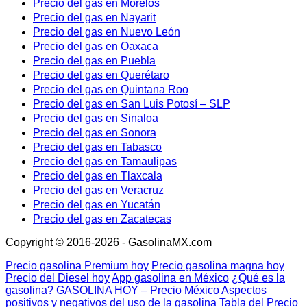
Precio del gas en Morelos
Precio del gas en Nayarit
Precio del gas en Nuevo León
Precio del gas en Oaxaca
Precio del gas en Puebla
Precio del gas en Querétaro
Precio del gas en Quintana Roo
Precio del gas en San Luis Potosí – SLP
Precio del gas en Sinaloa
Precio del gas en Sonora
Precio del gas en Tabasco
Precio del gas en Tamaulipas
Precio del gas en Tlaxcala
Precio del gas en Veracruz
Precio del gas en Yucatán
Precio del gas en Zacatecas
Copyright © 2016-2026 - GasolinaMX.com
Precio gasolina Premium hoy
Precio gasolina magna hoy
Precio del Diesel hoy
App gasolina en México
¿Qué es la
gasolina?
GASOLINA HOY – Precio México
Aspectos
positivos y negativos del uso de la gasolina
Tabla del Precio