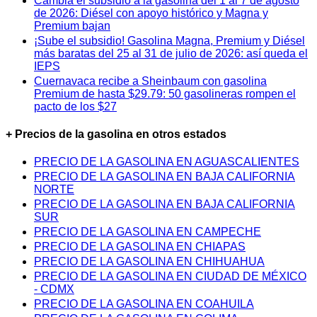
Cambia el subsidio a la gasolina del 1 al 7 de agosto
de 2026: Diésel con apoyo histórico y Magna y
Premium bajan
¡Sube el subsidio! Gasolina Magna, Premium y Diésel
más baratas del 25 al 31 de julio de 2026: así queda el
IEPS
Cuernavaca recibe a Sheinbaum con gasolina
Premium de hasta $29.79: 50 gasolineras rompen el
pacto de los $27
+ Precios de la gasolina en otros estados
PRECIO DE LA GASOLINA EN AGUASCALIENTES
PRECIO DE LA GASOLINA EN BAJA CALIFORNIA
NORTE
PRECIO DE LA GASOLINA EN BAJA CALIFORNIA
SUR
PRECIO DE LA GASOLINA EN CAMPECHE
PRECIO DE LA GASOLINA EN CHIAPAS
PRECIO DE LA GASOLINA EN CHIHUAHUA
PRECIO DE LA GASOLINA EN CIUDAD DE MÉXICO
- CDMX
PRECIO DE LA GASOLINA EN COAHUILA