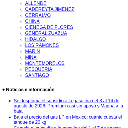
ALLENDE
CADEREYTA JIMENEZ
CERRALVO
CHINA
CIENEGA DE FLORES
GENERAL ZUAZUA
HIDALGO
LOS RAMONES
MARIN
MINA
MONTEMORELOS
PESQUERIA
SANTIAGO
+ Noticias e información
Se desploma el subsidio a la gasolina del 8 al 14 de
agosto de 2026: Premium casi sin apoyo y Magna a la
baja
Baja el precio del gas LP en México: cuánto cuesta el
tanque de 20 kg