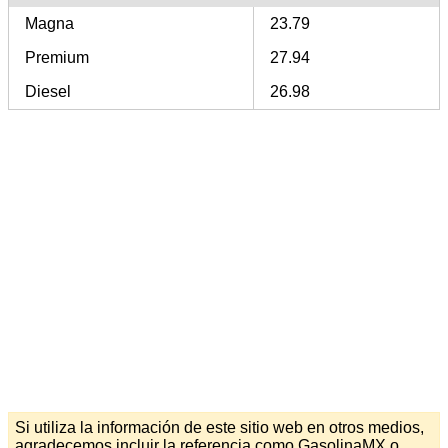
Magna
23.79
Premium
27.94
Diesel
26.98
Si utiliza la información de este sitio web en otros medios,
agradecemos incluir la referencia como GasolinaMX o