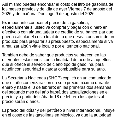
Así mismo puedes encontrar el costo del litro de gasolina de
los meses previos y del día de ayer Viernes 7 de agosto del
2026 y de mañana Domingo 9 de agosto del 2026.
Es importante conocer el precio de la gasolina,
especialmente si usted va comprar y pagar con dinero en
efectivo o con alguna tarjeta de credito de su banco, par que
pueda calcular el costo total de lo que desea consumir de un
producto para preparar su presupuesto, especialmente si va
a realizar algún viaje local o por el territorio nacional.
Tambien debe de saber que productos se ofrecen en las
diferentes estaciones, con la finalidad de acudir a aquellos
que si ofrece el servicio de cierto tipo de gasolina, para
acudir con seguridad a cargar combustible para su auto.
La Secretaria Hacienda (SHCP) explicó en un comunicado
que el año comenzará con un solo precio máximo durante
enero y hasta el 3 de febrero; en las primeras dos semanas
del segundo mes del año habrá dos actualizaciones en el
precio, y a partir del sábado 18 de febrero los ajustes al
precio serán diarios.
El precio del dólar y del petróleo a nivel internacional, influye
en el costo de las gasolinas en México, ya que la autoridad