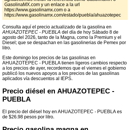
GasolinaMX.com y un enlace a la url
https://www.gasolinamx.com o a
https://www.gasolinamx.com/estado/puebla/ahuazotepec
Consulta aquí el precio actualizado de la gasolina en
AHUAZOTEPEC - PUEBLA
del día de hoy Sábado 8 de
agosto del 2026, tanto de la Magna, como la Premium y el
Diesel; que se despachan en las gasolinerias de Pemex por
litro.
Este domingo los precios de las gasolinas en
AHUAZOTEPEC - PUEBLA tienen ligeros cambios respecto
a los precios de ayer, recordemos que el viernes el gobierno
publicó los nuevos apoyos a los precios de las gasolinas
aplicados vía descuentos al IEPS.
Precio diésel en AHUAZOTEPEC -
PUEBLA
El precio del diésel hoy en AHUAZOTEPEC - PUEBLA es
de $26.98 pesos por litro.
Precio gasolina magna en