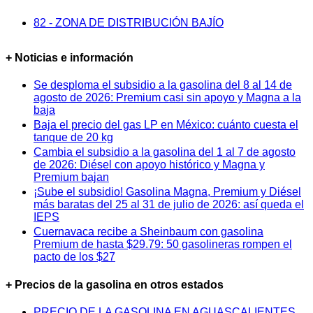
82 - ZONA DE DISTRIBUCIÓN BAJÍO
+ Noticias e información
Se desploma el subsidio a la gasolina del 8 al 14 de
agosto de 2026: Premium casi sin apoyo y Magna a la
baja
Baja el precio del gas LP en México: cuánto cuesta el
tanque de 20 kg
Cambia el subsidio a la gasolina del 1 al 7 de agosto
de 2026: Diésel con apoyo histórico y Magna y
Premium bajan
¡Sube el subsidio! Gasolina Magna, Premium y Diésel
más baratas del 25 al 31 de julio de 2026: así queda el
IEPS
Cuernavaca recibe a Sheinbaum con gasolina
Premium de hasta $29.79: 50 gasolineras rompen el
pacto de los $27
+ Precios de la gasolina en otros estados
PRECIO DE LA GASOLINA EN AGUASCALIENTES